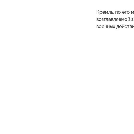
Кремль, по его 
возглавляемой з
военных действи