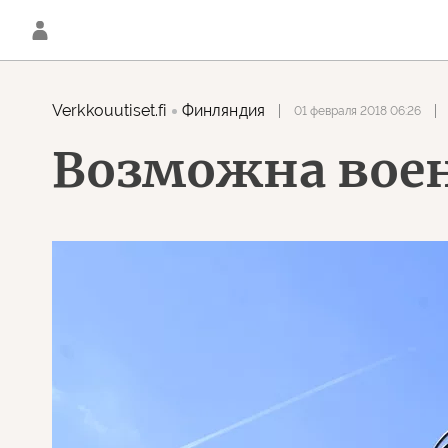
Verkkouutiset.fi
Финляндия
01 февраля 2018 06:26
Возможна воен