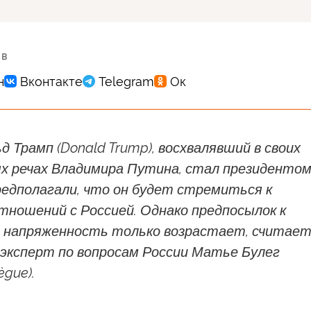
 в
д Трамп (Donald Trump), восхвалявший в своих
х речах Владимира Путина, стал президенто
редполагали, что он будет стремиться к
тношений с Россией. Однако предпосылок к
и напряженность только возрастает, считае
 эксперт по вопросам России Матье Булег
ègue).