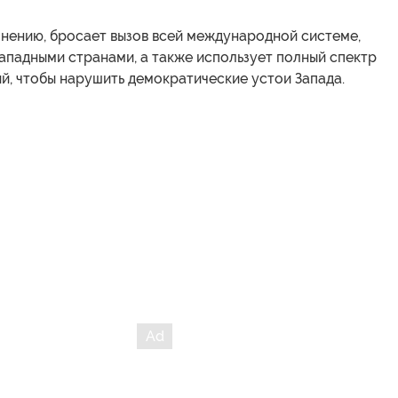
мнению, бросает вызов всей международной системе,
ападными странами, а также использует полный спектр
й, чтобы нарушить демократические устои Запада.