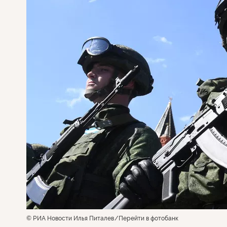
© РИА Новости Илья Питалев
Перейти в фотобанк