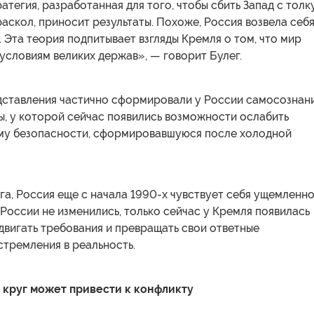
атегия, разработанная для того, чтобы сбить Запад с толк
 раскол, приносит результаты. Похоже, Россия возвела себ
. Эта теория подпитывает взгляды Кремля о том, что мир
условиям великих держав», — говорит Булег.
ставления частично сформировали у России самосознан
ы, у которой сейчас появились возможности ослабить
му безопасности, сформировавшуюся после холодной
а, Россия еще с начала 1990-х чувствует себя ущемленно
России не изменились, только сейчас у Кремля появилась
двигать требования и превращать свои ответные
тремления в реальность.
круг может привести к конфликту