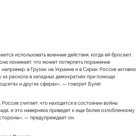
ается использовать военные действия, когда ей бросают
 она понимает, что может потерпеть поражение
 например, в Грузии, на Украине и в Сирии. Россия активно
у из раскола в западных демократиях при помощи
оцсетях и других сферах», — говорит Булег.
 Россия считает, что находится в состоянии войны
ада, и это наверняка приведет к еще более озлобленному
 стороны», — предупреждает он.