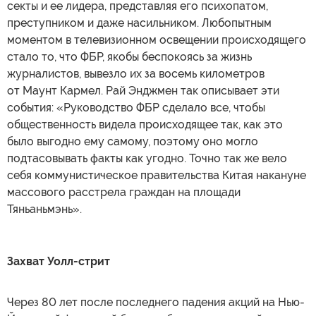
секты и ее лидера, представляя его психопатом,
преступником и даже насильником. Любопытным
моментом в телевизионном освещении происходящего
стало то, что ФБР, якобы беспокоясь за жизнь
журналистов, вывезло их за восемь километров
от Маунт Кармел. Рай Энджмен так описывает эти
события: «Руководство ФБР сделало все, чтобы
общественность видела происходящее так, как это
было выгодно ему самому, поэтому оно могло
подтасовывать факты как угодно. Точно так же вело
себя коммунистическое правительства Китая накануне
массового расстрела граждан на площади
Тяньаньмэнь».
Захват Уолл-стрит
Через 80 лет после последнего падения акций на Нью-