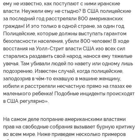
ему не известно, как поступают с ними иранские
власти. Неужели ему не стыдно? В США полицейские
за последний год расстреляли 800 американских
граждан! И это только в одной стране, за один год.
Полицейские, которые должны выступать гарантом
безопасности населения, убили 800 человек! В ходе
восстания на Уолл-Стрит власти США изо всех сил
старались раздавить свой народ, нанося ему тяжелые
увечья. Там убивали людей по навету или одному лишь
подозрению. Известен случай, когда полицейские,
заподозрив в чём-то ехавшую в машине женщину,
избили и расстреляли несчастную прямо на глазах ее
маленького ребенка! Подобные инциденты происходят
в США регулярно».
На самом деле попрание американскими властями
прав на свободные собрания вызывает бурную критику
во всем мире. Ниже приведем несколько примеров