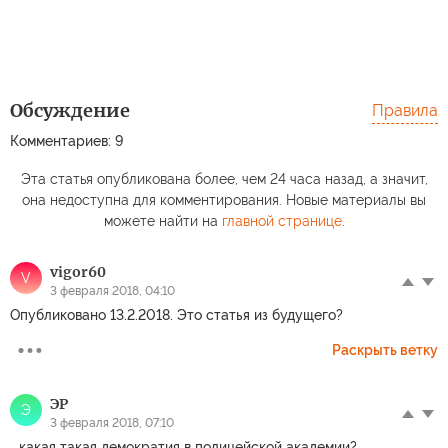
Обсуждение
Правила
Комментариев: 9
Эта статья опубликована более, чем 24 часа назад, а значит,
она недоступна для комментирования. Новые материалы вы
можете найти на
главной странице
.
vigor60
V
3 февраля 2018, 04:10
Опубликовано 13.2.2018. Это статья из будущего?
Раскрыть ветку
ЭР
Э
3 февраля 2018, 07:10
...какая такая демократия в полицейской академии?...