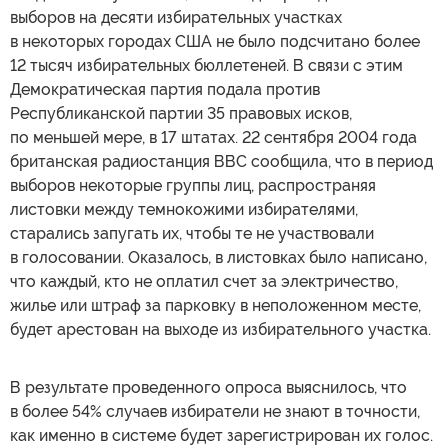
выборов на десяти избирательных участках
в некоторых городах США не было подсчитано более
12 тысяч избирательных бюллетеней. В связи с этим
Демократическая партия подала против
Республиканской партии 35 правовых исков,
по меньшей мере, в 17 штатах. 22 сентября 2004 года
британская радиостанция ВВС сообщила, что в период
выборов некоторые группы лиц, распространяя
листовки между темнокожими избирателями,
старались запугать их, чтобы те не участвовали
в голосовании. Оказалось, в листовках было написано,
что каждый, кто не оплатил счет за электричество,
жилье или штраф за парковку в неположенном месте,
будет арестован на выходе из избирательного участка.
В результате проведенного опроса выяснилось, что
в более 54% случаев избиратели не знают в точности,
как именно в системе будет зарегистрирован их голос.