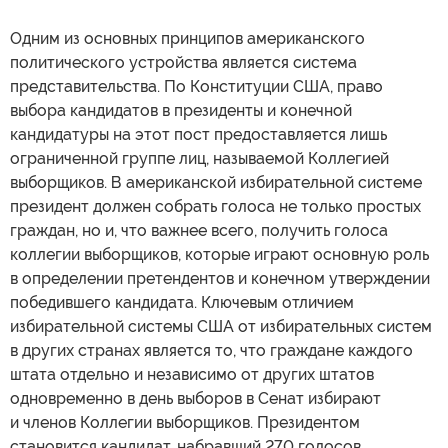
Одним из основных принципов американского
политического устройства является система
представительства. По Конституции США, право
выбора кандидатов в президенты и конечной
кандидатуры на этот пост предоставляется лишь
ограниченной группе лиц, называемой Коллегией
выборщиков. В американской избирательной системе
президент должен собрать голоса не только простых
граждан, но и, что важнее всего, получить голоса
коллегии выборщиков, которые играют основную роль
в определении претендентов и конечном утверждении
победившего кандидата. Ключевым отличием
избирательной системы США от избирательных систем
в других странах является то, что граждане каждого
штата отдельно и независимо от других штатов
одновременно в день выборов в Сенат избирают
и членов Коллегии выборщиков. Президентом
становится кандидат, набравший 270 голосов