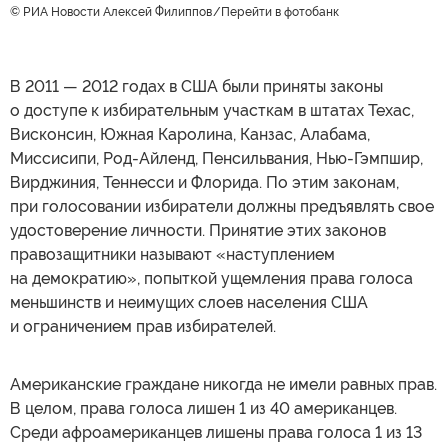
© РИА Новости Алексей Филиппов
Перейти в фотобанк
В 2011 — 2012 годах в США были приняты законы
о доступе к избирательным участкам в штатах Техас,
Висконсин, Южная Каролина, Канзас, Алабама,
Миссисипи, Род-Айленд, Пенсильвания, Нью-Гэмпшир,
Вирджиния, Теннесси и Флорида. По этим законам,
при голосовании избиратели должны предъявлять свое
удостоверение личности. Принятие этих законов
правозащитники называют «наступлением
на демократию», попыткой ущемления права голоса
меньшинств и неимущих слоев населения США
и ограничением прав избирателей.
Американские граждане никогда не имели равных прав.
В целом, права голоса лишен 1 из 40 американцев.
Среди афроамериканцев лишены права голоса 1 из 13