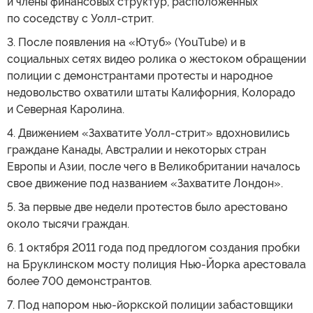
и члены финансовых структур, расположенных
по соседству с Уолл-стрит.
3. После появления на «Ютуб» (YouTube) и в
социальных сетях видео ролика о жестоком обращении
полиции с демонстрантами протесты и народное
недовольство охватили штаты Калифорния, Колорадо
и Северная Каролина.
4. Движением «Захватите Уолл-стрит» вдохновились
граждане Канады, Австралии и некоторых стран
Европы и Азии, после чего в Великобритании началось
свое движение под названием «Захватите Лондон».
5. За первые две недели протестов было арестовано
около тысячи граждан.
6. 1 октября 2011 года под предлогом создания пробки
на Бруклинском мосту полиция Нью-Йорка арестовала
более 700 демонстрантов.
7. Под напором нью-йоркской полиции забастовщики