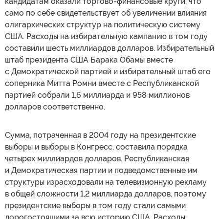
кандидатам оказали торгово-финансовые круги, что
само по себе свидетельствует об увеличении влияния
олигархических структур на политическую систему
США. Расходы на избирательную кампанию в том году
составили шесть миллиардов долларов. Избирательный
штаб президента США Барака Обамы вместе
с Демократической партией и избирательный штаб его
соперника Митта Ромни вместе с Республиканской
партией собрали 1,6 миллиарда и 958 миллионов
долларов соответственно.
Сумма, потраченная в 2004 году на президентские
выборы и выборы в Конгресс, составила порядка
четырех миллиардов долларов. Республиканская
и Демократическая партии и подведомственные им
структуры израсходовали на телевизионную рекламу
в общей сложности 1,2 миллиарда долларов, поэтому
президентские выборы в том году стали самыми
дорогостоящими за всю историю США. Расходы