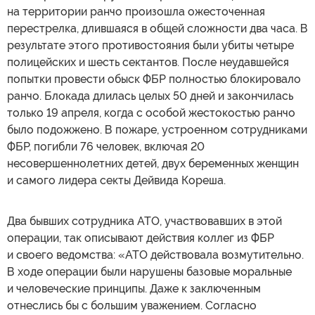
на территории ранчо произошла ожесточенная
перестрелка, длившаяся в общей сложности два часа. В
результате этого противостояния были убиты четыре
полицейских и шесть сектантов. После неудавшейся
попытки провести обыск ФБР полностью блокировало
ранчо. Блокада длилась целых 50 дней и закончилась
только 19 апреля, когда с особой жестокостью ранчо
было подожжено. В пожаре, устроенном сотрудниками
ФБР, погибли 76 человек, включая 20
несовершеннолетних детей, двух беременных женщин
и самого лидера секты Дейвида Кореша.
Два бывших сотрудника АТО, участвовавших в этой
операции, так описывают действия коллег из ФБР
и своего ведомства: «АТО действовала возмутительно.
В ходе операции были нарушены базовые моральные
и человеческие принципы. Даже к заключенным
отнеслись бы с большим уважением. Согласно