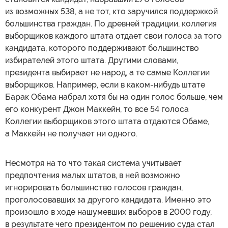
из возможных 538, а не тот, кто заручился поддержкой
большинства граждан. По древней традиции, коллегия
выборщиков каждого штата отдает свои голоса за того
кандидата, которого поддерживают большинство
избирателей этого штата. Другими словами,
президента выбирает не народ, а те самые Коллегии
выборщиков. Например, если в каком-нибудь штате
Барак Обама набрал хотя бы на один голос больше, чем
его конкурент Джон Маккейн, то все 54 голоса
Коллегии выборщиков этого штата отдаются Обаме,
а Маккейн не получает ни одного.
Несмотря на то что такая система учитывает
предпочтения малых штатов, в ней возможно
игнорировать большинство голосов граждан,
проголосовавших за другого кандидата. Именно это
произошло в ходе нашумевших выборов в 2000 году,
в результате чего президентом по решению суда стал