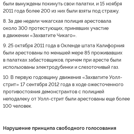
были вынуждены покинуть свои палатки, и 15 ноября
2011 года более 200 из них были взяты под стражу.
8. За две недели чикагская полиция арестовала
около 300 протестующих, принявших участие
в движении «Захватите Чикаго».
9. 25 октября 2011 года в Окленде штата Калифорния
были арестованы по меньшей мере 85 проживавших
в палатках забастовщиков, причем при аресте были
использованы электродубинки и слезоточивый газ.
10. В первую годовщину движения «Захватите Уолл-
стрит» 17 сентября 2012 года в ходе ожесточенного
противостояния демонстрантов с полицией
неподалеку от Уолл-стрит были арестованы еще более
100 человек.
Нарушение принципа свободного голосования