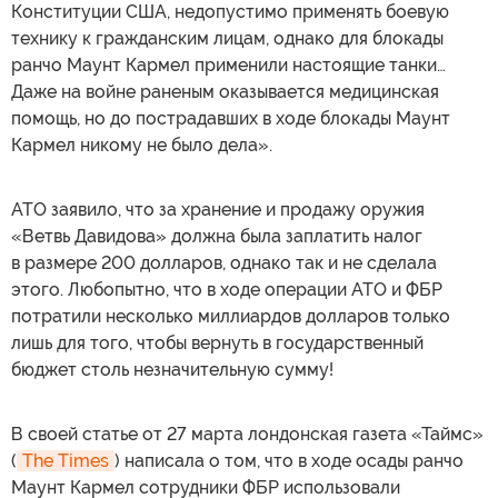
Конституции США, недопустимо применять боевую
технику к гражданским лицам, однако для блокады
ранчо Маунт Кармел применили настоящие танки…
Даже на войне раненым оказывается медицинская
помощь, но до пострадавших в ходе блокады Маунт
Кармел никому не было дела».
АТО заявило, что за хранение и продажу оружия
«Ветвь Давидова» должна была заплатить налог
в размере 200 долларов, однако так и не сделала
этого. Любопытно, что в ходе операции АТО и ФБР
потратили несколько миллиардов долларов только
лишь для того, чтобы вернуть в государственный
бюджет столь незначительную сумму!
В своей статье от 27 марта лондонская газета «Таймс»
(
The Times
) написала о том, что в ходе осады ранчо
Маунт Кармел сотрудники ФБР использовали