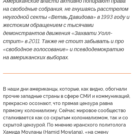
Американские власти активно попирают права
на свободные собрания, не гнушаясь расстрелом
неугодной секты «Ветвь Давидова» в 1993 году и
жестоким обращением с тысячами
демонстрантов движения «Захвати Уолл-
стрит» в 2011. Также не стоит забывать и про
«свободное голосование» и псевдодемократию
на американских выборах.
В наши дни американцы, которые, как видно, обогнали
прочие западные страны в сфере СМИ и коммуникаций,
прекрасно осознают, что прямая цензура равна
прямому колониализму. Сейчас мировое сообщество
сталкивается как со скрытым колониализмом, так и со
скрытой цензурой. По мнению иранского политолога
Хамида Моуланы (Hamid Mowlana), «на смену