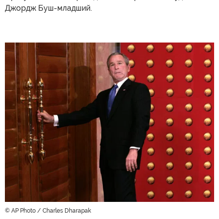
Джордж Буш-младший.
© AP Photo / Charles Dharapak