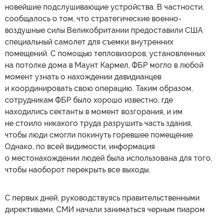
новейшие подслушивающие устройства. В частности,
сообщалось о том, что стратегические военно-
воздушные силы Великобритании предоставили США
специальный самолет для съемки внутренних
помещений. С помощью тепловизоров, установленных
на потолке дома в Маунт Кармел, ФБР могло в любой
момент узнать о нахождении давидианцев
и координировать свою операцию. Таким образом,
сотрудникам ФБР было хорошо известно, где
находились сектанты в момент возгорания, и им
не стоило никакого труда разрушить часть здания,
чтобы люди смогли покинуть горевшее помещение.
Однако, по всей видимости, информация
о местонахождении людей была использована для того,
чтобы наоборот перекрыть все выходы.
С первых дней, руководствуясь правительственными
директивами, СМИ начали заниматься черным пиаром