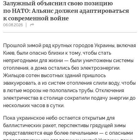
Залужный объяснил свою позицию
по НАТО: Альянс должен адаптироваться
к современной войне
06.08.2026
Прошлой зимой ряд крупных городов Украины, включая
Киев, были опасно близки к тому, чтобы стать
непригодными для жизни — были уничтожены системы
отопления, а дома остались без электроэнергии.
Жильцов сотен высотных зданий пришлось
эвакуировать, а из систем отопления слили воду, чтобы
в лютые морозы не полопались трубы. Отключения
электричества в столице сократили подачу энергии до
нескольких часов в сутки.
Пока украинское небо остается открытым для
баллистических ракет, перспективы грядущей зимы
представляются еще более печальными — с опасными