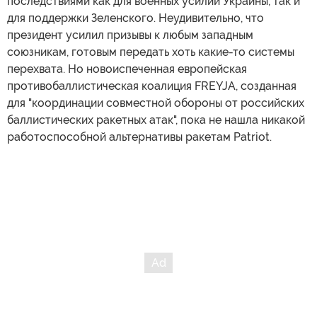
последствиями как для военных усилий Украины, так и
для поддержки Зеленского. Неудивительно, что
президент усилил призывы к любым западным
союзникам, готовым передать хоть какие-то системы
перехвата. Но новоиспеченная европейская
противобаллистическая коалиция FREYJA, созданная
для "координации совместной обороны от российских
баллистических ракетных атак", пока не нашла никакой
работоспособной альтернативы ракетам Patriot.