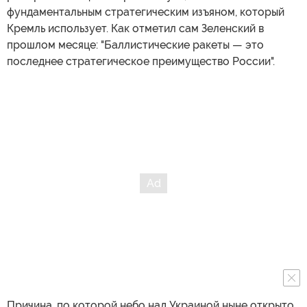
фундаментальным стратегическим изъяном, который
Кремль использует. Как отметил сам Зеленский в
прошлом месяце: "Баллистические ракеты — это
последнее стратегическое преимущество России".
Причина, по которой небо над Украиной ныне открыто