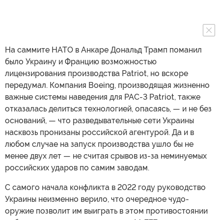
На саммите НАТО в Анкаре Дональд Трамп поманил
было Украину и Францию возможностью
лицензирования производства Patriot, но вскоре
передумал. Компания Boeing, производящая жизненно
важные системы наведения для PAC-3 Patriot, также
отказалась делиться технологией, опасаясь, — и не без
оснований, — что разведывательные сети Украины
насквозь пронизаны российской агентурой. Да и в
любом случае на запуск производства ушло бы не
менее двух лет — не считая срывов из-за неминуемых
российских ударов по самим заводам.
С самого начала конфликта в 2022 году руководство
Украины неизменно верило, что очередное чудо-
оружие позволит им выиграть в этом противостоянии