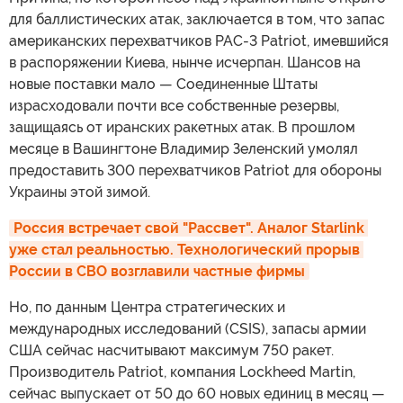
для баллистических атак, заключается в том, что запас
американских перехватчиков PAC-3 Patriot, имевшийся
в распоряжении Киева, нынче исчерпан. Шансов на
новые поставки мало — Соединенные Штаты
израсходовали почти все собственные резервы,
защищаясь от иранских ракетных атак. В прошлом
месяце в Вашингтоне Владимир Зеленский умолял
предоставить 300 перехватчиков Patriot для обороны
Украины этой зимой.
Россия встречает свой "Рассвет". Аналог Starlink 
уже стал реальностью. Технологический прорыв 
России в СВО возглавили частные фирмы
Но, по данным Центра стратегических и
международных исследований (CSIS), запасы армии
США сейчас насчитывают максимум 750 ракет.
Производитель Patriot, компания Lockheed Martin,
сейчас выпускает от 50 до 60 новых единиц в месяц —