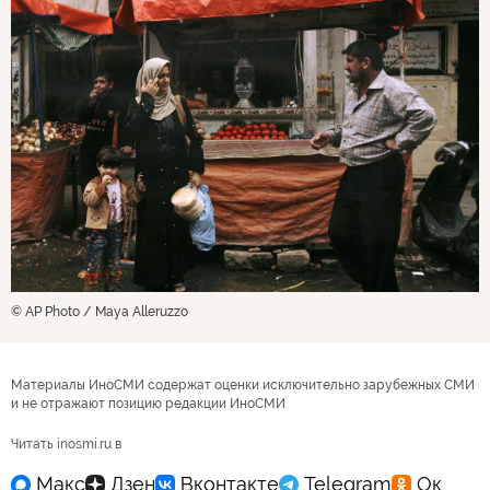
© AP Photo / Maya Alleruzzo
Материалы ИноСМИ содержат оценки исключительно зарубежных СМИ
и не отражают позицию редакции ИноСМИ
Читать inosmi.ru в