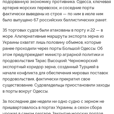
подорванную экономику противника. Одесса, ключевая
артерия морских перевозок, и соседние порты
фактически выведены из строя — по ним в июле ним
было выпущено 67 российских баллистических ракет.
35 торговых судов были атакованы в порту и 22 — в
море. Альтернативные маршруты экспорта зерна из
Украины охватят лишь половину объемов, которые
ранее проходили через порты Большой Одессы. Об
этом предупреждает министр аграрной политики и
продовольствия Тарас Высоцкий. Черноморский
экспортный коридор зерна, созданный Турцией в
начале конфликта для обеспечения мировых поставок
продовольствия, фактически прекратил свое
существование. Судовладельцы приостановили заходы
в порты вокруг Одессы.
За последние две недели ни одно судно с зерном не
пришвартовалось в портах Украины, а сезон сбора
урожая в самом разгаре. Закрытие морских портов