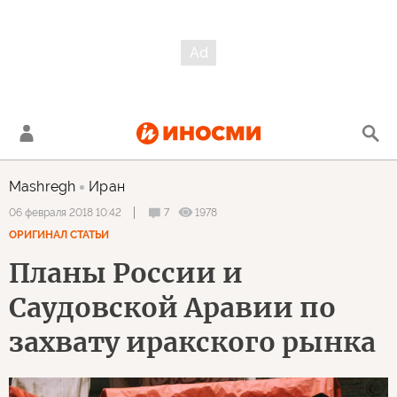
Mashregh
Иран
7
1978
06 февраля 2018 10:42
ОРИГИНАЛ СТАТЬИ
Планы России и
Саудовской Аравии по
захвату иракского рынка