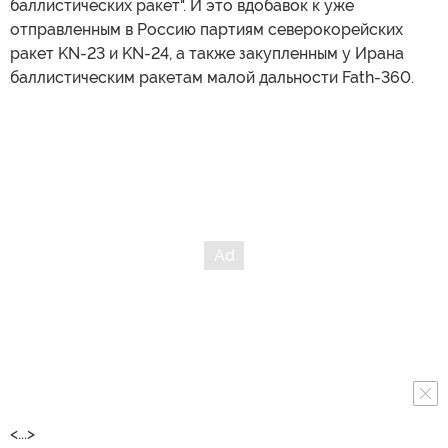
баллистических ракет". И это вдобавок к уже
отправленным в Россию партиям северокорейских
ракет KN-23 и KN-24, а также закупленным у Ирана
баллистическим ракетам малой дальности Fath-360.
<...>