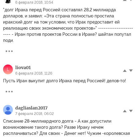
6 февраля 2018, 10:54
"долг Ирака перед Россией составлял 28,2 миллиарда
долларов, и заявил: «Эта страна полностью простила
иракский долг на том условии, что Ирак предоставит ей
реализацию своих экономических проектов»" -------------------
---- - Иран против проектов России в Ираке? шайтан попутал
поди.
liova01
L
6 февраля 2018, 11:26
Пусть Иран выкупит долго Ирака перед Россией! делов-то!
dagliaslan2017
7 февраля 2018, 06:02
Списание 28-миллиардного долга - А как допустили
возникновение такого долга? Разве Ираку нечем
расплачиваться? Для своих - Денег нет! Чужим -королевская