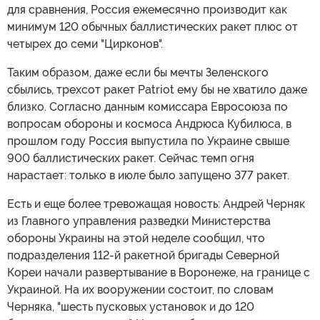
для сравнения, Россия ежемесячно производит как
минимум 120 обычных баллистических ракет плюс от
четырех до семи "Цирконов".
Таким образом, даже если бы мечты Зеленского
сбылись, трехсот ракет Patriot ему бы не хватило даже
близко. Согласно данным комиссара Евросоюза по
вопросам обороны и космоса Андрюса Кубилюса, в
прошлом году Россия выпустила по Украине свыше
900 баллистических ракет. Сейчас темп огня
нарастает: только в июле было запущено 377 ракет.
Есть и еще более тревожащая новость: Андрей Черняк
из Главного управления разведки Министерства
обороны Украины на этой неделе сообщил, что
подразделения 112-й ракетной бригады Северной
Кореи начали развертывание в Воронеже, на границе с
Украиной. На их вооружении состоит, по словам
Черняка, "шесть пусковых установок и до 120