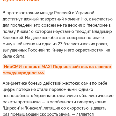
В противостоянии между Россией и Украиной
достигнут важный поворотный момент. Но, к несчастью
для последней, это совсем не та версия о "переломе в
пользу Киева", о котором неустанно твердит Владимир
Зеленский. На деле все обстоит совершенно иначе:
минувшей ночью ни одна из 27 баллистических ракет,
выпущенных Россией по Киеву и его окрестностям, не
была сбита.
ИноСМИ теперь в MAX! Подписывайтесь на главное 
международное >>>
Арифметика боевых действий жестока: сами по себе
цифры потерь не стали переломными. Однако
неспособность Украины останавливать баллистические
ракеты противника — в особенности гиперзвуковые
"Циркон" и "Кинжал", летящие со скоростью, в девять
раз превышающей скорость звука, — является