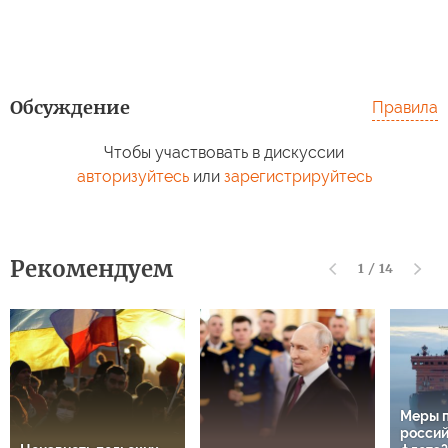
Обсуждение
Правила
Чтобы участвовать в дискуссии
авторизуйтесь
или
зарегистрируйтесь
Рекомендуем
1
/
14
Меры 
россий