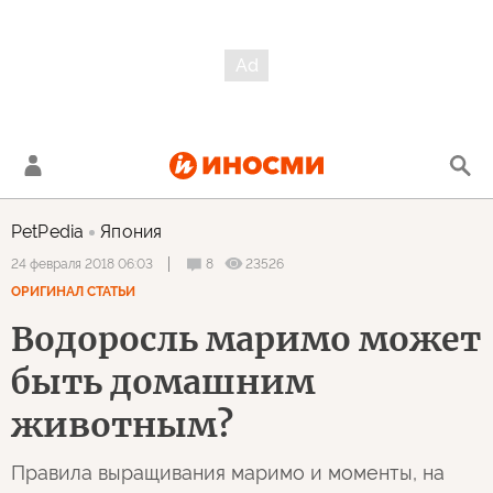
PetPedia
Япония
8
23526
24 февраля 2018 06:03
ОРИГИНАЛ СТАТЬИ
Водоросль маримо может
быть домашним
животным?
Правила выращивания маримо и моменты, на