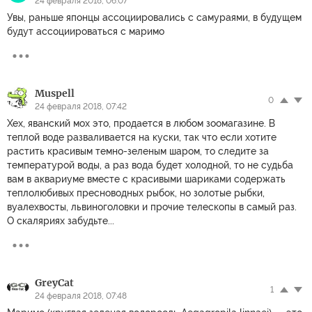
24 февраля 2018, 06:07
Увы, раньше японцы ассоциировались с самураями, в будущем
будут ассоциироваться с маримо
Muspell
0
24 февраля 2018, 07:42
Хех, яванский мох это, продается в любом зоомагазине. В
теплой воде разваливается на куски, так что если хотите
растить красивым темно-зеленым шаром, то следите за
температурой воды, а раз вода будет холодной, то не судьба
вам в аквариуме вместе с красивыми шариками содержать
теплолюбивых пресноводных рыбок, но золотые рыбки,
вуалехвосты, львиноголовки и прочие телескопы в самый раз.
О скаляриях забудьте...
GreyCat
1
24 февраля 2018, 07:48