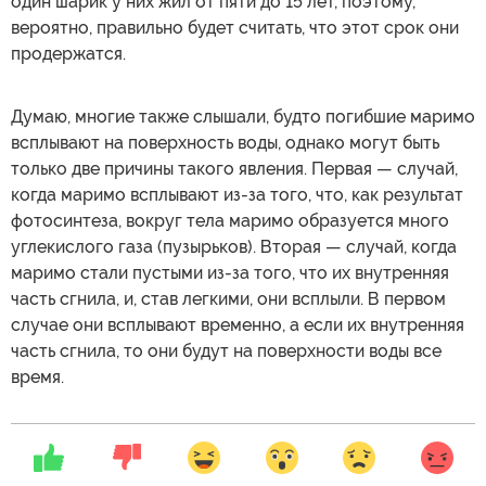
один шарик у них жил от пяти до 15 лет, поэтому,
вероятно, правильно будет считать, что этот срок они
продержатся.
Думаю, многие также слышали, будто погибшие маримо
всплывают на поверхность воды, однако могут быть
только две причины такого явления. Первая — случай,
когда маримо всплывают из-за того, что, как результат
фотосинтеза, вокруг тела маримо образуется много
углекислого газа (пузырьков). Вторая — случай, когда
маримо стали пустыми из-за того, что их внутренняя
часть сгнила, и, став легкими, они всплыли. В первом
случае они всплывают временно, а если их внутренняя
часть сгнила, то они будут на поверхности воды все
время.