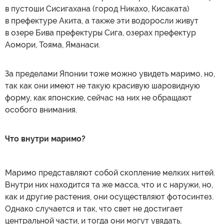
в пустоши Сисигахана (город Никахо, Кисаката)
в префектуре Акита, а также эти водоросли живут
в озере Бива префектуры Сига, озерах префектур
Аомори, Тояма, Яманаси.
За пределами Японии тоже можно увидеть маримо, но,
так как они имеют не такую красивую шаровидную
форму, как японские, сейчас на них не обращают
особого внимания.
Что внутри маримо?
Маримо представляют собой скопление мелких нитей.
Внутри них находится та же масса, что и с наружи, но,
как и другие растения, они осуществляют фотосинтез.
Однако случается и так, что свет не достигает
центральной части, и тогда они могут увядать,