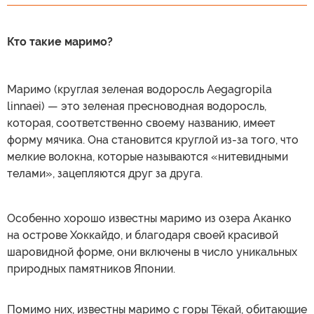
Кто такие маримо?
Маримо (круглая зеленая водоросль Aegagropila
linnaei) — это зеленая пресноводная водоросль,
которая, соответственно своему названию, имеет
форму мячика. Она становится круглой из-за того, что
мелкие волокна, которые называются «нитевидными
телами», зацепляются друг за друга.
Особенно хорошо известны маримо из озера Аканко
на острове Хоккайдо, и благодаря своей красивой
шаровидной форме, они включены в число уникальных
природных памятников Японии.
Помимо них, известны маримо с горы Тёкай, обитающие