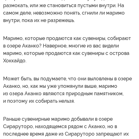
размокать, или же становиться пустыми внутри. На
самом деле, невозможно понять, сгнили ли маримо
внутри, пока их не разрежешь.
Маримо, которые продаются как сувениры, собирают
в озере Аканко? Наверное, многие из вас видели
маримо, которые продаются как сувениры с острова
Хоккайдо.
Может быть, вы подумаете, что они выловлены в озере
Аканко, но, как мы уже упомянули выше, маримо
из озера Аканко являются природным памятником,
и поэтому их собирать нельзя.
Раньше сувенирные маримо добывали в озере
Сираруторо, находящемся рядом с Аканко, но в
последнее время даже из Сираруторо запрещают их