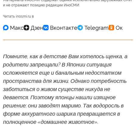
Материалы ИноСМИ содержат оценки исключительно зарубежных СМИ
и не отражают позицию редакции ИноСМИ
Читать inosmi.ru в
Помните, как в детстве Вам хотелось щенка, а
родители запрещали? В Японии ситуация
осложняется еще и банальным недостатком
пространства для жизни. Однако потребность
заботиться о живом существе никуда не
девается. Поэтому японцы нашли изящное
решение: они заводят маримо. Так водоросль в
форме аккуратного шарика превращается в
полноценное «домашнее животное».