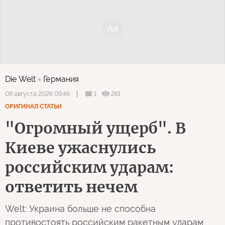
Die Welt
Германия
1
261
08 августа 2026 09:46
ОРИГИНАЛ СТАТЬИ
"Огромный ущерб". В
Киеве ужаснулись
российским ударам:
ответить нечем
Welt: Украина больше не способна
противостоять российским ракетным ударам