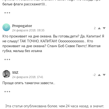
белые флаги расскажет)))...
Propogator
P
2
24 февраля 2018, 08:35
Кто проживает на дне океана. Вы готовы,дети? Да, Капитан! Я
не слышу! ТАК ТОЧНО, КАПИТАН! Ооооооооооооо... Кто
проживает на дне океана? Спанч Боб Сквее Пентс! Желтая
губка, малыш без изъяна
SSZ
-2
24 февраля 2018, 17:41
Проще опять тамагочи завести...
Эта статья опубликована более, чем 24 часа назад, а значит,