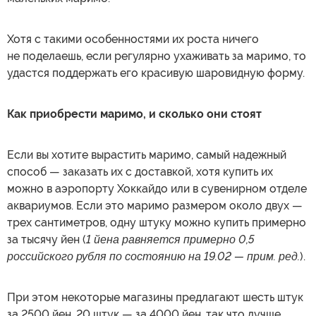
Хотя с такими особенностями их роста ничего
не поделаешь, если регулярно ухаживать за маримо, то
удастся поддержать его красивую шаровидную форму.
Как приобрести маримо, и сколько они стоят
Если вы хотите вырастить маримо, самый надежный
способ — заказать их с доставкой, хотя купить их
можно в аэропорту Хоккайдо или в сувенирном отделе
аквариумов. Если это маримо размером около двух —
трех сантиметров, одну штуку можно купить примерно
за тысячу йен (
1 йена равняется примерно 0,5
российского рубля по состоянию на 19.02 — прим. ред.
).
При этом некоторые магазины предлагают шесть штук
за 2500 йен, 20 штук — за 4000 йен, так что лучше