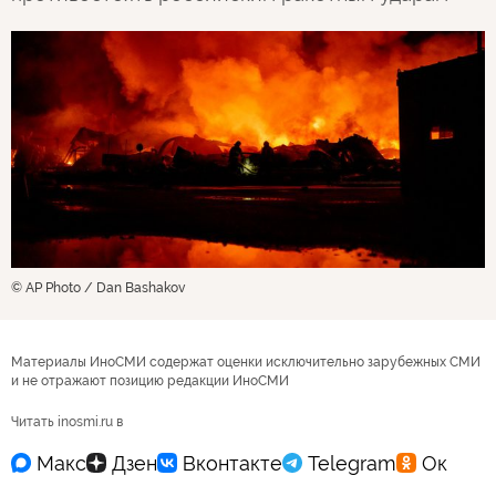
© AP Photo / Dan Bashakov
Материалы ИноСМИ содержат оценки исключительно зарубежных СМИ
и не отражают позицию редакции ИноСМИ
Читать inosmi.ru в