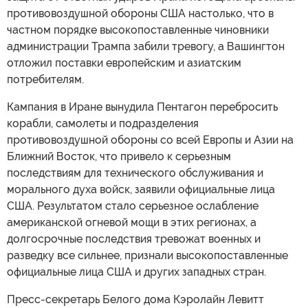
противовоздушной обороны США настолько, что в
частном порядке высокопоставленные чиновники
администрации Трампа забили тревогу, а Вашингтон
отложил поставки европейским и азиатским
потребителям.
Кампания в Иране вынудила Пентагон перебросить
корабли, самолеты и подразделения
противовоздушной обороны со всей Европы и Азии на
Ближний Восток, что привело к серьезным
последствиям для технического обслуживания и
морального духа войск, заявили официальные лица
США. Результатом стало серьезное ослабление
американской огневой мощи в этих регионах, а
долгосрочные последствия тревожат военных и
разведку все сильнее, признали высокопоставленные
официальные лица США и других западных стран.
Пресс-секретарь Белого дома Кэролайн Левитт