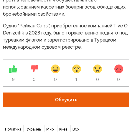
использованием кассетных боеприпасов, обладающих
бронебойными свойствами.
Судно "Рейхан Сары", приобретенное компанией T ve O
Denizcilik в 2023 году, было торжественно поднято под
турецким флагом и зарегистрировано в Турецком
международном судовом реестре.
9
0
0
1
0
0
Обсудить
Политика
Украина
Мир
Киев
ВСУ