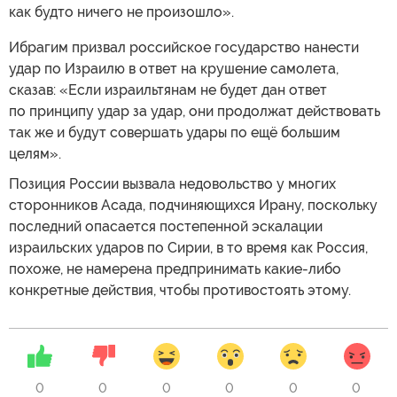
как будто ничего не произошло».
Ибрагим призвал российское государство нанести
удар по Израилю в ответ на крушение самолета,
сказав: «Если израильтянам не будет дан ответ
по принципу удар за удар, они продолжат действовать
так же и будут совершать удары по ещё большим
целям».
Позиция России вызвала недовольство у многих
сторонников Асада, подчиняющихся Ирану, поскольку
последний опасается постепенной эскалации
израильских ударов по Сирии, в то время как Россия,
похоже, не намерена предпринимать какие-либо
конкретные действия, чтобы противостоять этому.
0
0
0
0
0
0