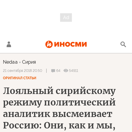
Nedaa
Сирия
64
54911
21 сентября 2018 20:50
ОРИГИНАЛ СТАТЬИ
Лояльный сирийскому
режиму политический
аналитик высмеивает
Россию: Они, как и мы,