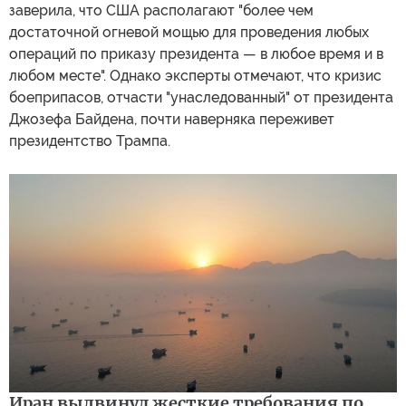
заверила, что США располагают "более чем
достаточной огневой мощью для проведения любых
операций по приказу президента — в любое время и в
любом месте". Однако эксперты отмечают, что кризис
боеприпасов, отчасти "унаследованный" от президента
Джозефа Байдена, почти наверняка переживет
президентство Трампа.
Иран выдвинул жесткие требования по