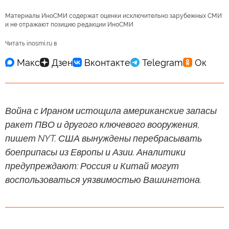
Материалы ИноСМИ содержат оценки исключительно зарубежных СМИ
и не отражают позицию редакции ИноСМИ
Читать inosmi.ru в
Война с Ираном истощила американские запасы
ракет ПВО и другого ключевого вооружения,
пишет NYT. США вынуждены перебрасывать
боеприпасы из Европы и Азии. Аналитики
предупреждают: Россия и Китай могут
воспользоваться уязвимостью Вашингтона.