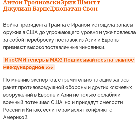
Антон Трояновски
Эрик Шмитт
Джулиан Барнс
Джонатан Свон
Война президента Трампа с Ираном истощила запасы
оружия в США до угрожающего уровня и уже повлекла
за собой переброску поставок из Азии и Европы,
признают высокопоставленные чиновники.
ИноСМИ теперь в MAX! Подписывайтесь на главное 
международное >>>
По мнению экспертов, стремительно тающие запасы
ракет противовоздушной обороны и других ключевых
вооружений в Европе и Азии не только ослабили
военный потенциал США, но и придадут смелости
России и Китаю, если те замыслят конфликт с
Америкой.