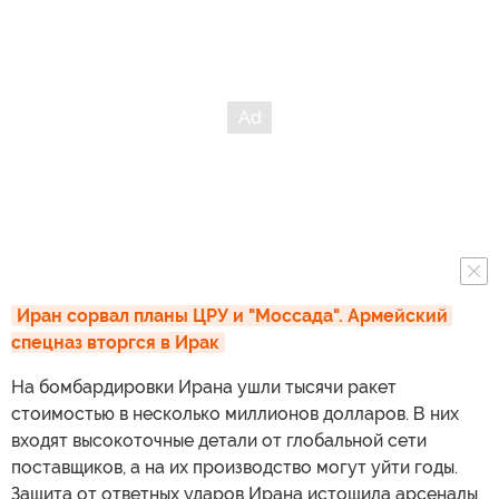
Иран сорвал планы ЦРУ и "Моссада". Армейский 
спецназ вторгся в Ирак
На бомбардировки Ирана ушли тысячи ракет
стоимостью в несколько миллионов долларов. В них
входят высокоточные детали от глобальной сети
поставщиков, а на их производство могут уйти годы.
Защита от ответных ударов Ирана истощила арсеналы