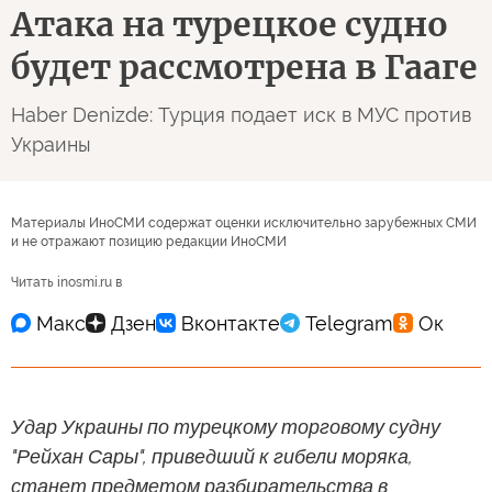
Атака на турецкое судно
будет рассмотрена в Гааге
Haber Denizde: Турция подает иск в МУС против
Украины
Материалы ИноСМИ содержат оценки исключительно зарубежных СМИ
и не отражают позицию редакции ИноСМИ
Читать inosmi.ru в
Удар Украины по турецкому торговому судну
"Рейхан Сары", приведший к гибели моряка,
станет предметом разбирательства в