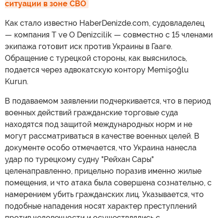
ситуации в зоне СВО
Как стало известно HaberDenizde.com, судовладелец
— компания T ve O Denizcilik — совместно с 15 членами
экипажа готовит иск против Украины в Гааге.
Обращение с турецкой стороны, как выяснилось,
подается через адвокатскую контору Memişoğlu
Kurun.
В подаваемом заявлении подчеркивается, что в период
военных действий гражданские торговые суда
находятся под защитой международных норм и не
могут рассматриваться в качестве военных целей. В
документе особо отмечается, что Украина нанесла
удар по турецкому судну "Рейхан Сары"
целенаправленно, прицельно поразив именно жилые
помещения, и что атака была совершена сознательно, с
намерением убить гражданских лиц. Указывается, что
подобные нападения носят характер преступлений
против человечности и осуществлялись с