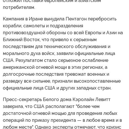
отложил поставки европейским и азиатским
потребителям.
Кампания в Иране вынудила Пентагон перебросить
корабли, самолеты и подразделения
противовоздушной обороны со всей Европы и Азии на
Ближний Восток, что привело к серьезным
последствиям для технического обслуживания и
морального духа войск, заявили официальные лица
США. Результатом стало серьезное ослабление
американской огневой мощи в этих регионах, а
долгосрочные последствия тревожат военных и
разведку все сильнее, признали высокопоставленные
официальные лица США и других западных стран.
Пресс-секретарь Белого дома Кэролайн Левитт
заверила, что США располагают "более чем
достаточной огневой мощью для проведения любых
операций по приказу президента — в любое время и в
любом месте". Однако эксперты отмечают, что кризис