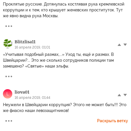
Проклятые русские. Дотянулась костлявая рука кремлевской
коррупции и к тем, кто крышует женевских проституток. Тут
же явно видна рука Москвы.
Blitzlisa11
16 апреля 2019, 01:01
«Учитывая подобный размах,...» Уход ты, ещё и размах. В
Швейцарии?... Это же сколько сотрудников полиции там
замешено? «Святые» наши эльфы.
liova01
L
16 апреля 2019, 01:44
Неужели в Швейцарии коррупция? Этого не может быть!!! Это
же фиаско наши левозащитников!
Раскрыть ветку