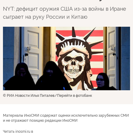
NYT: дефицит оружия США из-за войны в Иране
сыграет на руку России и Китаю
© РИА Новости Илья Питалев
Перейти в фотобанк
Материалы ИноСМИ содержат оценки исключительно зарубежных СМИ
и не отражают позицию редакции ИноСМИ
Читать inosmi.ru в