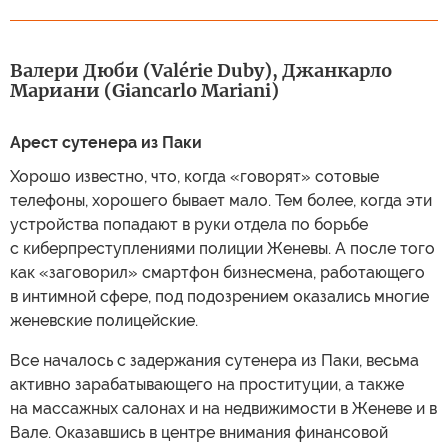
Валери Дюби (Valérie Duby), Джанкарло
Мариани (Giancarlo Mariani)
Арест сутенера из Паки
Хорошо известно, что, когда «говорят» сотовые
телефоны, хорошего бывает мало. Тем более, когда эти
устройства попадают в руки отдела по борьбе
с киберпреступлениями полиции Женевы. А после того
как «заговорил» смартфон бизнесмена, работающего
в интимной сфере, под подозрением оказались многие
женевские полицейские.
Все началось с задержания сутенера из Паки, весьма
активно зарабатывающего на проституции, а также
на массажных салонах и на недвижимости в Женеве и в
Вале. Оказавшись в центре внимания финансовой