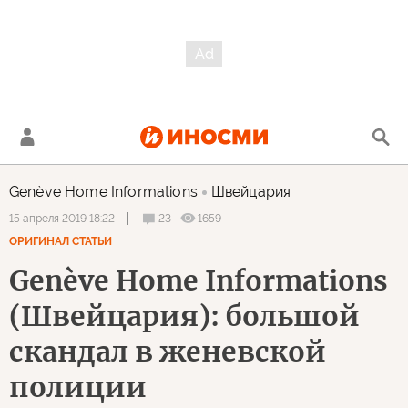
Genève Home Informations
Швейцария
23
1659
15 апреля 2019 18:22
ОРИГИНАЛ СТАТЬИ
Genève Home Informations
(Швейцария): большой
скандал в женевской
полиции