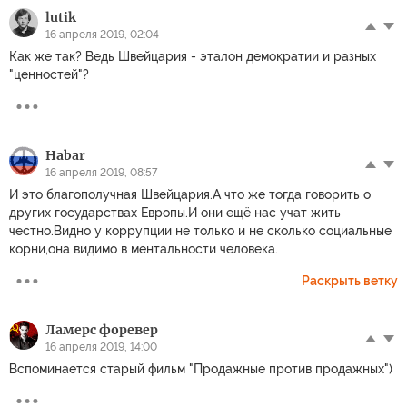
lutik
16 апреля 2019, 02:04
Как же так? Ведь Швейцария - эталон демократии и разных
"ценностей"?
Habar
16 апреля 2019, 08:57
И это благополучная Швейцария.А что же тогда говорить о
других государствах Европы.И они ещё нас учат жить
честно.Видно у коррупции не только и не сколько социальные
корни,она видимо в ментальности человека.
Раскрыть ветку
Ламерс форевер
16 апреля 2019, 14:00
Вспоминается старый фильм "Продажные против продажных")