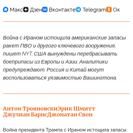
Война с Ираном истощила американские запасы
ракет ПВО и другого ключевого вооружения,
пишет NYT. США вынуждены перебрасывать
боеприпасы из Европы и Азии. Аналитики
предупреждают: Россия и Китай могут
воспользоваться уязвимостью Вашингтона.
Антон Трояновски
Эрик Шмитт
Джулиан Барнс
Джонатан Свон
Война президента Трампа с Ираном истощила запасы