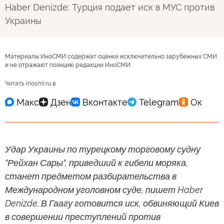
Haber Denizde: Турция подает иск в МУС против
Украины
Материалы ИноСМИ содержат оценки исключительно зарубежных СМИ
и не отражают позицию редакции ИноСМИ
Читать inosmi.ru в
Удар Украины по турецкому торговому судну
"Рейхан Сары", приведший к гибели моряка,
станет предметом разбирательства в
Международном уголовном суде, пишет Haber
Denizde. В Гаагу готовится иск, обвиняющий Киев
в совершении преступлений против