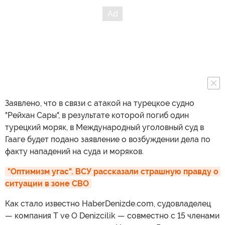
Заявлено, что в связи с атакой на турецкое судно
"Рейхан Сары", в результате которой погиб один
турецкий моряк, в Международный уголовный суд в
Гааге будет подано заявление о возбуждении дела по
факту нападений на суда и моряков.
"Оптимизм угас". ВСУ рассказали страшную правду о 
ситуации в зоне СВО
Как стало известно HaberDenizde.com, судовладелец
— компания T ve O Denizcilik — совместно с 15 членами