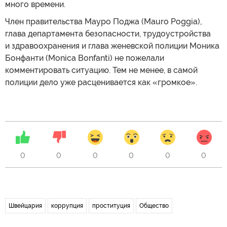
много времени.
Член правительства Мауро Поджа (Mauro Poggia),
глава департамента безопасности, трудоустройства
и здравоохранения и глава женевской полиции Моника
Бонфанти (Monica Bonfanti) не пожелали
комментировать ситуацию. Тем не менее, в самой
полиции дело уже расценивается как «громкое».
0
0
0
0
0
0
Швейцария
коррупция
проституция
Общество