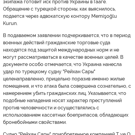
экипажа готовит иск против Украины в Гааге.
Обращение с турецкой стороны, как выяснилось,
подается через адвокатскую контору Memişoğlu
Kurun.
В подаваемом заявлении подчеркивается, что в период
военных действий гражданские торговые суда
находятся под защитой международных норм и не
могут рассматриваться в качестве военных целей. В
документе особо отмечается, что Украина нанесла
удар по турецкому судну "Рейхан Сары"
целенаправленно, прицельно поразив именно жилые
помещения, и что атака была совершена сознательно, с
намерением убить гражданских лиц. Указывается, что
подобные нападения носят характер преступлений
против человечности и осуществлялись с
использованием кассетных боеприпасов, обладающих
бронебойными свойствами.
Судно "Рейхан Сары", приобретенное компанией T ve O