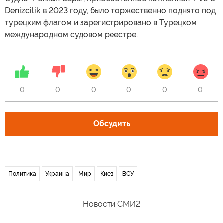
Denizcilik в 2023 году, было торжественно поднято под
турецким флагом и зарегистрировано в Турецком
международном судовом реестре.
0
0
0
0
0
0
Обсудить
Политика
Украина
Мир
Киев
ВСУ
Новости СМИ2