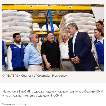
© REUTERS / Courtesy of Colombian Presidency
Материалы ИноСМИ содержат оценки исключительно зарубежных СМИ
и не отражают позицию редакции ИноСМИ
Читать inosmi.ru в