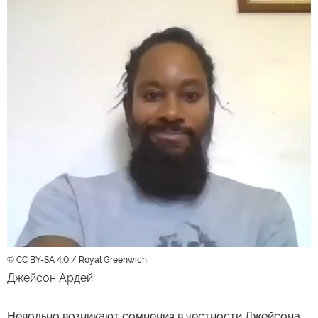
© CC BY-SA 4.0 / Royal Greenwich
Джейсон Ардей
Невольно возникают сомнения в честности Джейсона