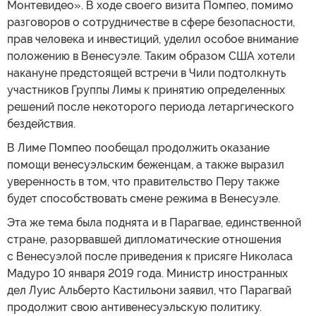
Монтевидео». В ходе своего визита Помпео, помимо
разговоров о сотрудничестве в сфере безопасности,
прав человека и инвестиций, уделил особое внимание
положению в Венесуэле. Таким образом США хотели
накануне предстоящей встречи в Чили подтолкнуть
участников Группы Лимы к принятию определенных
решений после некоторого периода летаргического
бездействия.
В Лиме Помпео пообещал продолжить оказание
помощи венесуэльским беженцам, а также выразил
уверенность в том, что правительство Перу также
будет способствовать смене режима в Венесуэле.
Эта же тема была поднята и в Парагвае, единственной
стране, разорвавшей дипломатические отношения
с Венесуэлой после приведения к присяге Николаса
Мадуро 10 января 2019 года. Министр иностранных
дел Луис Альберто Кастильони заявил, что Парагвай
продолжит свою антивенесуэльскую политику.