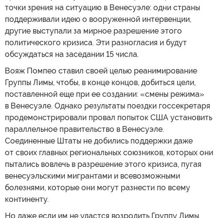
точки зрения на ситуацию в Венесуэле: одни страны
поддерживали идею о вооруженной интервенции,
другие выступали за мирное разрешение этого
политического кризиса. Эти разногласия и будут
обсуждаться на заседании 15 числа.
Вояж Помпео ставил своей целью реанимирование
Группы Лимы, чтобы, в конце концов, добиться цели,
поставленной еще при ее создании: «смены режима»
в Венесуэле. Однако результаты поездки госсекретаря
продемонстрировали провал попыток США установить
параллельное правительство в Венесуэле.
Соединенные Штаты не добились поддержки даже
от своих главных региональных союзников, которых они
пытались вовлечь в разрешение этого кризиса, пугая
венесуэльскими мигрантами и всевозможными
болезнями, которые они могут разнести по всему
континенту.
Но даже если им не удастся возродить Группу Лимы,