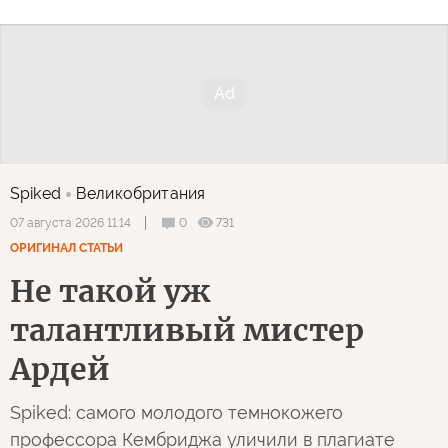
Spiked
Великобритания
0
731
07 августа 2026 11:14
ОРИГИНАЛ СТАТЬИ
Не такой уж
талантливый мистер
Ардей
Spiked: самого молодого темнокожего
профессора Кембриджа уличили в плагиате