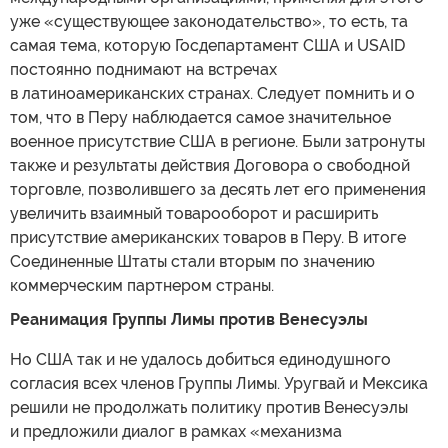
уже «существующее законодательство», то есть, та
самая тема, которую Госдепартамент США и USAID
постоянно поднимают на встречах
в латиноамериканских странах. Следует помнить и о
том, что в Перу наблюдается самое значительное
военное присутствие США в регионе. Были затронуты
также и результаты действия Договора о свободной
торговле, позволившего за десять лет его применения
увеличить взаимный товарооборот и расширить
присутствие американских товаров в Перу. В итоге
Соединенные Штаты стали вторым по значению
коммерческим партнером страны.
Реанимация Группы Лимы против Венесуэлы
Но США так и не удалось добиться единодушного
согласия всех членов Группы Лимы. Уругвай и Мексика
решили не продолжать политику против Венесуэлы
и предложили диалог в рамках «механизма