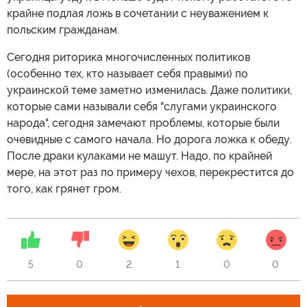
крайне подлая ложь в сочетании с неуважением к
польским гражданам.
Сегодня риторика многочисленных политиков
(особенно тех, кто называет себя правыми) по
украинской теме заметно изменилась. Даже политики,
которые сами называли себя "слугами украинского
народа", сегодня замечают проблемы, которые были
очевидные с самого начала. Но дорога ложка к обеду.
После драки кулаками не машут. Надо, по крайней
мере, на этот раз по примеру чехов, перекрестится до
того, как грянет гром.
5
0
2
1
0
0