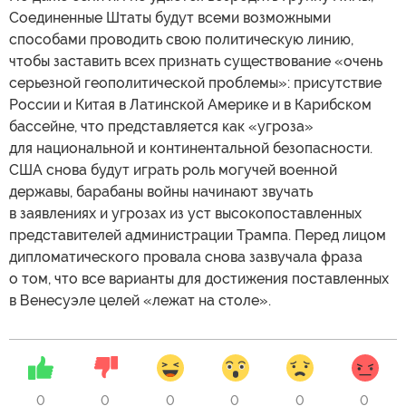
Соединенные Штаты будут всеми возможными
способами проводить свою политическую линию,
чтобы заставить всех признать существование «очень
серьезной геополитической проблемы»: присутствие
России и Китая в Латинской Америке и в Карибском
бассейне, что представляется как «угроза»
для национальной и континентальной безопасности.
США снова будут играть роль могучей военной
державы, барабаны войны начинают звучать
в заявлениях и угрозах из уст высокопоставленных
представителей администрации Трампа. Перед лицом
дипломатического провала снова зазвучала фраза
о том, что все варианты для достижения поставленных
в Венесуэле целей «лежат на столе».
0
0
0
0
0
0