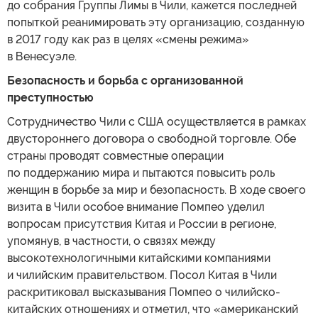
до собрания Группы Лимы в Чили, кажется последней
попыткой реанимировать эту организацию, созданную
в 2017 году как раз в целях «смены режима»
в Венесуэле.
Безопасность и борьба с организованной
преступностью
Сотрудничество Чили с США осуществляется в рамках
двустороннего договора о свободной торговле. Обе
страны проводят совместные операции
по поддержанию мира и пытаются повысить роль
женщин в борьбе за мир и безопасность. В ходе своего
визита в Чили особое внимание Помпео уделил
вопросам присутствия Китая и России в регионе,
упомянув, в частности, о связях между
высокотехнологичными китайскими компаниями
и чилийским правительством. Посол Китая в Чили
раскритиковал высказывания Помпео о чилийско-
китайских отношениях и отметил, что «американский