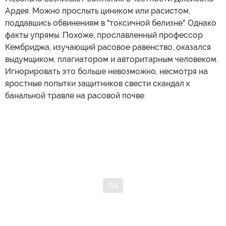
Ардея. Можно прослыть циником или расистом,
поддавшись обвинениям в "токсичной белизне". Однако
факты упрямы. Похоже, прославленный профессор
Кембриджа, изучающий расовое равенство, оказался
выдумщиком, плагиатором и авторитарным человеком.
Игнорировать это больше невозможно, несмотря на
яростные попытки защитников свести скандал к
банальной травле на расовой почве.