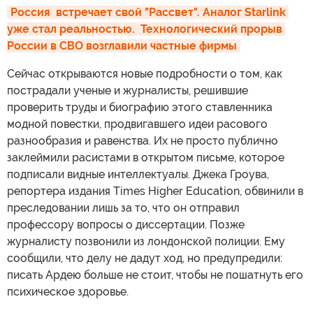
Россия  встречает свой "Рассвет". Аналог Starlink 
уже стал реальностью.  Технологический прорыв 
России в СВО возглавили частные фирмы
Сейчас открываются новые подробности о том, как
пострадали ученые и журналисты, решившие
проверить труды и биографию этого ставленника
модной повестки, продвигавшего идеи расового
разнообразия и равенства. Их не просто публично
заклеймили расистами в открытом письме, которое
подписали видные интеллектуалы. Джека Гроува,
репортера издания Times Higher Education, обвинили в
преследовании лишь за то, что он отправил
профессору вопросы о диссертации. Позже
журналисту позвонили из лондонской полиции. Ему
сообщили, что делу не дадут ход, но предупредили:
писать Ардею больше не стоит, чтобы не пошатнуть его
психическое здоровье.