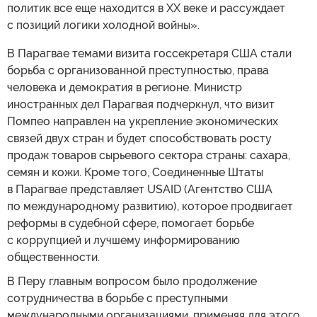
политик все еще находится в XX веке и рассуждает
с позиций логики холодной войны».
В Парагвае темами визита госсекретаря США стали
борьба с организованной преступностью, права
человека и демократия в регионе. Министр
иностранных дел Парагвая подчеркнул, что визит
Помпео направлен на укрепление экономических
связей двух стран и будет способствовать росту
продаж товаров сырьевого сектора страны: сахара,
семян и кожи. Кроме того, Соединенные Штаты
в Парагвае представляет USAID (Агентство США
по международному развитию), которое продвигает
реформы в судебной сфере, помогает борьбе
с коррупцией и лучшему информированию
общественности.
В Перу главным вопросом было продолжение
сотрудничества в борьбе с преступными
международными организациями, применяя для этого