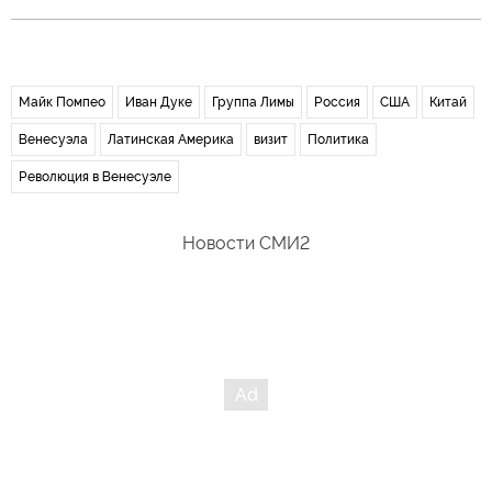
Майк Помпео
Иван Дуке
Группа Лимы
Россия
США
Китай
Венесуэла
Латинская Америка
визит
Политика
Революция в Венесуэле
Новости СМИ2