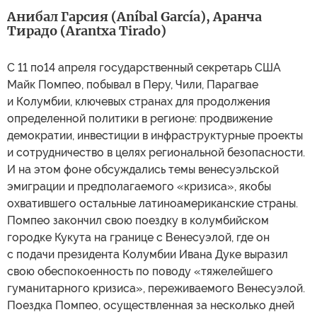
Анибал Гарсия (Aníbal García), Аранча
Тирадо (Arantxa Tirado)
С 11 по14 апреля государственный секретарь США
Майк Помпео, побывал в Перу, Чили, Парагвае
и Колумбии, ключевых странах для продолжения
определенной политики в регионе: продвижение
демократии, инвестиции в инфраструктурные проекты
и сотрудничество в целях региональной безопасности.
И на этом фоне обсуждались темы венесуэльской
эмиграции и предполагаемого «кризиса», якобы
охватившего остальные латиноамериканские страны.
Помпео закончил свою поездку в колумбийском
городке Кукута на границе с Венесуэлой, где он
с подачи президента Колумбии Ивана Дуке выразил
свою обеспокоенность по поводу «тяжелейшего
гуманитарного кризиса», переживаемого Венесуэлой.
Поездка Помпео, осуществленная за несколько дней