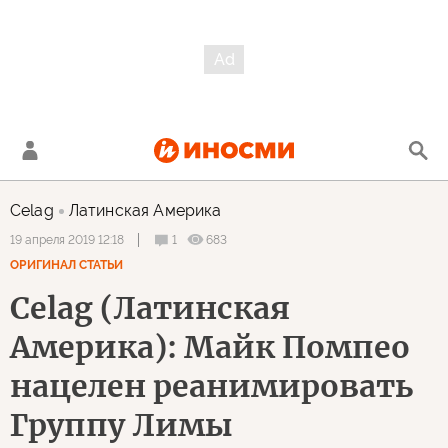
Celag
Латинская Америка
1
683
19 апреля 2019 12:18
ОРИГИНАЛ СТАТЬИ
Celag (Латинская
Америка): Майк Помпео
нацелен реанимировать
Группу Лимы