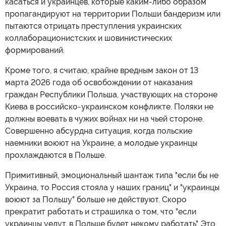
касаться и украинцев, которые каким-либо образом
пропагандируют на территории Польши бандеризм или
пытаются отрицать преступления украинских
коллаборационистских и шовинистических
формирований.
Кроме того, я считаю, крайне вредным закон от 13
марта 2026 года об освобождении от наказания
граждан Республики Польша, участвующих на стороне
Киева в российско-украинском конфликте. Поляки не
должны воевать в чужих войнах ни на чьей стороне.
Совершенно абсурдна ситуация, когда польские
наемники воюют на Украине, а молодые украинцы
прохлаждаются в Польше.
Примитивный, эмоциональный шантаж типа "если бы не
Украина, то Россия стояла у наших границ" и "украинцы
воюют за Польшу" больше не действуют. Скоро
прекратит работать и страшилка о том, что "если
украинцы уедут, в Польше будет некому работать". Это