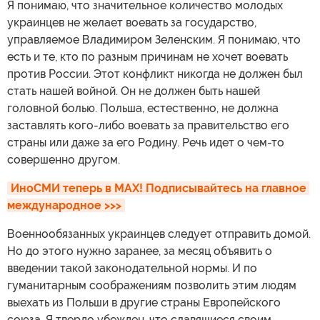
Я понимаю, что значительное количество молодых
украинцев не желает воевать за государство,
управляемое Владимиром Зеленским. Я понимаю, что
есть и те, кто по разным причинам не хочет воевать
против России. Этот конфликт никогда не должен был
стать нашей войной. Он не должен быть нашей
головной болью. Польша, естественно, не должна
заставлять кого-либо воевать за правительство его
страны или даже за его Родину. Речь идет о чем-то
совершенно другом.
ИноСМИ теперь в MAX! Подписывайтесь на главное 
международное >>>
Военнообязанных украинцев следует отправить домой.
Но до этого нужно заранее, за месяц объявить о
введении такой законодательной нормы. И по
гуманитарным соображениям позволить этим людям
выехать из Польши в другие страны Европейского
союза. Я твердо убежден, что славящиеся своим