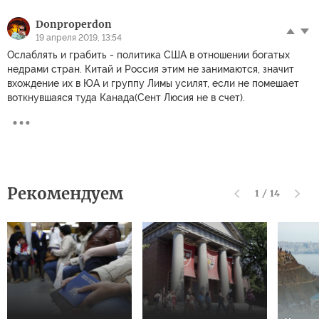
Donproperdon
19 апреля 2019, 13:54
Ослаблять и грабить - политика США в отношении богатых
недрами стран. Китай и Россия этим не занимаются, значит
вхождение их в ЮА и группу Лимы усилят, если не помешает
воткнувшаяся туда Канада(Сент Люсия не в счет).
Рекомендуем
1
/
14