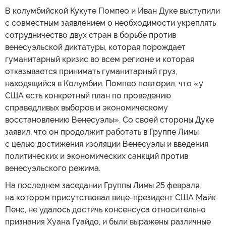
В колумбийской Кукуте Помпео и Иван Дуке выступили
с совместным заявлением о необходимости укреплять
сотрудничество двух стран в борьбе против
венесуэльской диктатуры, которая порождает
гуманитарный кризис во всем регионе и которая
отказывается принимать гуманитарный груз,
находящийся в Колумбии. Помпео повторил, что «у
США есть конкретный план по проведению
справедливых выборов и экономическому
восстановлению Венесуэлы». Со своей стороны Дуке
заявил, что он продолжит работать в Группе Лимы
с целью достижения изоляции Венесуэлы и введения
политических и экономических санкций против
венесуэльского режима.
На последнем заседании Группы Лимы 25 февраля,
на котором присутствовал вице-президент США Майк
Пенс, не удалось достичь консенсуса относительно
признания Хуана Гуайдо, и были выражены различные