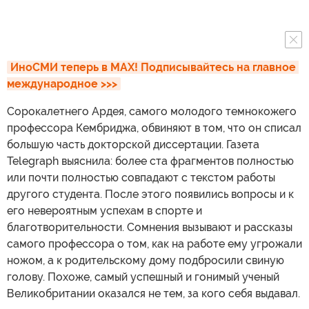
ИноСМИ теперь в MAX! Подписывайтесь на главное 
международное >>>
Сорокалетнего Ардея, самого молодого темнокожего
профессора Кембриджа, обвиняют в том, что он списал
большую часть докторской диссертации. Газета
Telegraph выяснила: более ста фрагментов полностью
или почти полностью совпадают с текстом работы
другого студента. После этого появились вопросы и к
его невероятным успехам в спорте и
благотворительности. Сомнения вызывают и рассказы
самого профессора о том, как на работе ему угрожали
ножом, а к родительскому дому подбросили свиную
голову. Похоже, самый успешный и гонимый ученый
Великобритании оказался не тем, за кого себя выдавал.