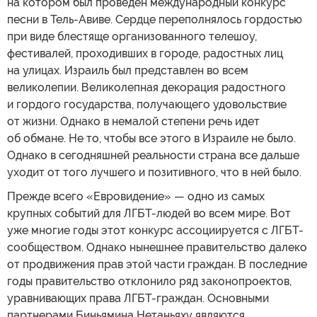
на котором был проведен международный конкурс
песни в Тель-Авиве. Сердце переполнялось гордостью
при виде блестяще организованного телешоу,
фестивалей, проходивших в городе, радостных лиц
на улицах. Израиль был представлен во всем
великолепии. Великолепная декорация радостного
и гордого государства, получающего удовольствие
от жизни. Однако в немалой степени речь идет
об обмане. Не то, чтобы все этого в Израиле не было.
Однако в сегодняшней реальности страна все дальше
уходит от того лучшего и позитивного, что в ней было.
Прежде всего «Евровидение» — одно из самых
крупных событий для ЛГБТ-людей во всем мире. Вот
уже многие годы этот конкурс ассоциируется с ЛГБТ-
сообществом. Однако нынешнее правительство далеко
от продвижения прав этой части граждан. В последние
годы правительство отклонило ряд законопроектов,
уравнивающих права ЛГБТ-граждан. Основными
партнерами Биньямина Нетаньяху являются