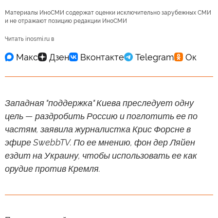
Материалы ИноСМИ содержат оценки исключительно зарубежных СМИ
и не отражают позицию редакции ИноСМИ
Читать inosmi.ru в
Западная "поддержка" Киева преследует одну
цель — раздробить Россию и поглотить ее по
частям, заявила журналистка Крис Форсне в
эфире SwebbTV. По ее мнению, фон дер Ляйен
ездит на Украину, чтобы использовать ее как
орудие против Кремля.