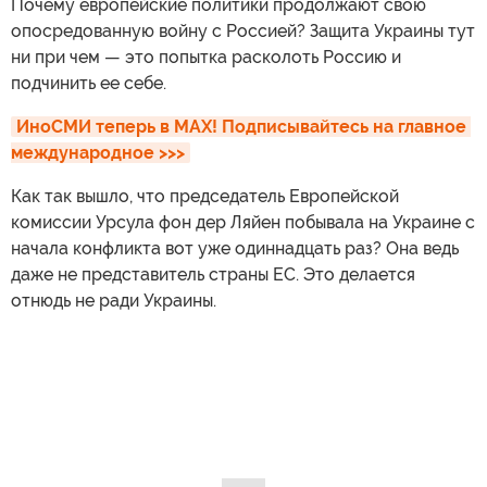
Почему европейские политики продолжают свою
опосредованную войну с Россией? Защита Украины тут
ни при чем — это попытка расколоть Россию и
подчинить ее себе.
ИноСМИ теперь в MAX! Подписывайтесь на главное 
международное >>>
Как так вышло, что председатель Европейской
комиссии Урсула фон дер Ляйен побывала на Украине с
начала конфликта вот уже одиннадцать раз? Она ведь
даже не представитель страны ЕС. Это делается
отнюдь не ради Украины.