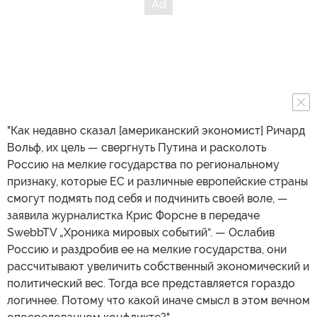
"Как недавно сказал [американский экономист] Ричард
Вольф, их цель — свергнуть Путина и расколоть
Россию на мелкие государства по региональному
признаку, которые ЕС и различные европейские страны
смогут подмять под себя и подчинить своей воле, —
заявила журналистка Крис Форсне в передаче
SwebbTV „Хроника мировых событий“. — Ослабив
Россию и раздробив ее на мелкие государства, они
рассчитывают увеличить собственный экономический и
политический вес. Тогда все представляется гораздо
логичнее. Потому что какой иначе смысл в этом вечном