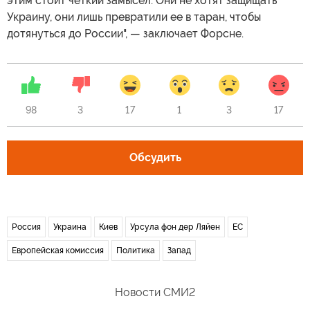
этим стоит четкий замысел. Они не хотят защищать
Украину, они лишь превратили ее в таран, чтобы
дотянуться до России", — заключает Форсне.
98
3
17
1
3
17
Обсудить
Россия
Украина
Киев
Урсула фон дер Ляйен
ЕС
Европейская комиссия
Политика
Запад
Новости СМИ2