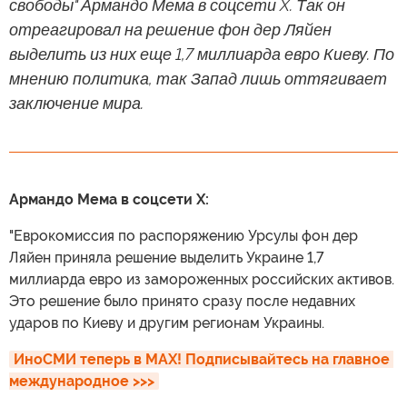
свободы" Армандо Мема в соцсети X. Так он
отреагировал на решение фон дер Ляйен
выделить из них еще 1,7 миллиарда евро Киеву. По
мнению политика, так Запад лишь оттягивает
заключение мира.
Армандо Мема в соцсети X:
"Еврокомиссия по распоряжению Урсулы фон дер
Ляйен приняла решение выделить Украине 1,7
миллиарда евро из замороженных российских активов.
Это решение было принято сразу после недавних
ударов по Киеву и другим регионам Украины.
ИноСМИ теперь в MAX! Подписывайтесь на главное 
международное >>>