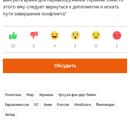
этого ему следует вернуться к дипломатии и искать
пути завершения конфликта".
21
2
4
2
0
1
Обсудить
Политика
Мир
Украина
Урсула фон дер Ляйен
Еврокомиссия
ЕС
Киев
Россия
ИноБлоги
Финляндия
Запад