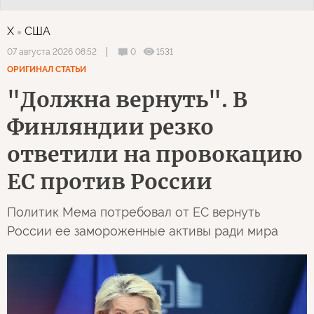
X
США
0
1531
07 августа 2026 08:52
ОРИГИНАЛ СТАТЬИ
"Должна вернуть". В
Финляндии резко
ответили на провокацию
ЕС против России
Политик Мема потребовал от ЕС вернуть
России ее замороженные активы ради мира