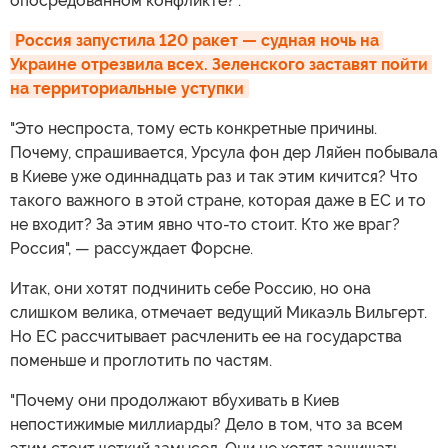
опосредованном конфликте?".
Россия запустила 120 ракет — судная ночь на 
Украине отрезвила всех. Зеленского заставят пойти 
на территориальные уступки
"Это неспроста, тому есть конкретные причины.
Почему, спрашивается, Урсула фон дер Ляйен побывала
в Киеве уже одиннадцать раз и так этим кичится? Что
такого важного в этой стране, которая даже в ЕС и то
не входит? За этим явно что-то стоит. Кто же враг?
Россия", — рассуждает Форсне.
Итак, они хотят подчинить себе Россию, но она
слишком велика, отмечает ведущий Микаэль Вильгерт.
Но ЕС рассчитывает расчленить ее на государства
поменьше и проглотить по частям.
"Почему они продолжают вбухивать в Киев
непостижимые миллиарды? Дело в том, что за всем