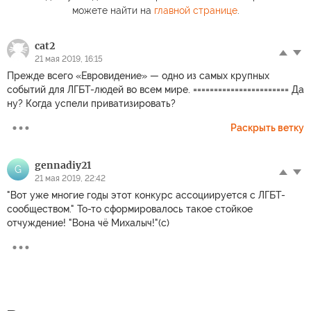
можете найти на
главной странице
.
cat2
21 мая 2019, 16:15
Прежде всего «Евровидение» — одно из самых крупных
событий для ЛГБТ-людей во всем мире. ======================= Да
ну? Когда успели приватизировать?
Раскрыть ветку
gennadiy21
G
21 мая 2019, 22:42
"Вот уже многие годы этот конкурс ассоциируется с ЛГБТ-
сообществом." То-то сформировалось такое стойкое
отчуждение! "Вона чё Михалыч!"(с)