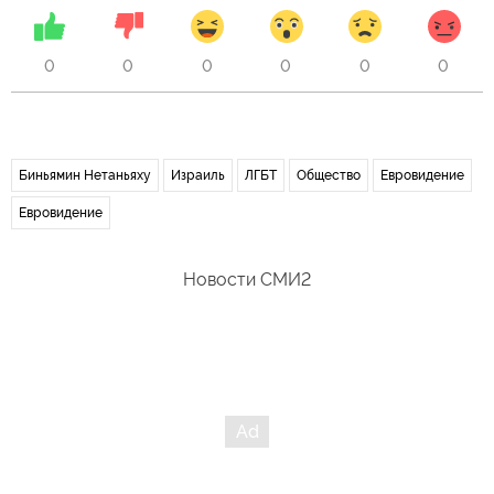
0
0
0
0
0
0
Биньямин Нетаньяху
Израиль
ЛГБТ
Общество
Евровидение
Евровидение
Новости СМИ2