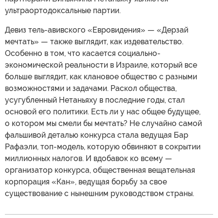
ультраортодоксальные партии.
Девиз тель-авивского «Евровидения» — «Дерзай
мечтать» — также выглядит, как издевательство.
Особенно в том, что касается социально-
экономической реальности в Израиле, который все
больше выглядит, как клановое общество с разными
возможностями и задачами. Раскол общества,
усугубленный Нетаньяху в последние годы, стал
основой его политики. Есть ли у нас общее будущее,
о котором мы смели бы мечтать? Не случайно самой
фальшивой деталью конкурса стала ведущая Бар
Рафаэли, топ-модель, которую обвиняют в сокрытии
миллионных налогов. И вдобавок ко всему —
организатор конкурса, общественная вещательная
корпорация «Кан», ведущая борьбу за свое
существование с нынешним руководством страны.