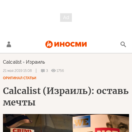
Calcalist
Израиль
3
1756
21 мая 2019 15:08
ОРИГИНАЛ СТАТЬИ
Calcalist (Израиль): оставь
мечты