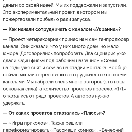
деньги со своей идеей. Мы их поддержали и запустили.
Это экспериментальный проект, в котором мы
пожертвовали прибылью ради запуска.
— Как начали сотрудничать с каналом «Украина»?
— Проект четырехсериек принес нам сам генпродюсер
канала. Они сказали, что у них много драм, но мало
юмора. Договорились попробовать. Два сценария уже
сдали. Один фильм под рабочим названием «Семья
на год» уже снят и сейчас на стадии монтажа. Вообще,
сейчас мы заинтересованы в сотрудничестве со всеми
каналами. Мы набрали очень много авторов (это наша
основная сила), а количество проектов просело. «1+1»
отказались от ряда проектов. А авторов нужно
удержать.
— От каких проектов отказались «Плюсы»?
— «Игры приколов». Также решили
переформатировать «Рассмеши комика». «Вечерний