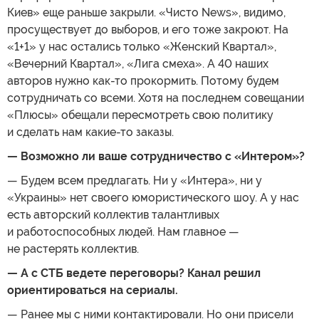
Киев» еще раньше закрыли. «Чисто News», видимо,
просуществует до выборов, и его тоже закроют. На
«1+1» у нас остались только «Женский Квартал»,
«Вечерний Квартал», «Лига смеха». А 40 наших
авторов нужно как-то прокормить. Потому будем
сотрудничать со всеми. Хотя на последнем совещании
«Плюсы» обещали пересмотреть свою политику
и сделать нам какие-то заказы.
— Возможно ли ваше сотрудничество с «Интером»?
— Будем всем предлагать. Ни у «Интера», ни у
«Украины» нет своего юмористического шоу. А у нас
есть авторский коллектив талантливых
и работоспособных людей. Нам главное —
не растерять коллектив.
— А с СТБ ведете переговоры? Канал решил
ориентироваться на сериалы.
— Ранее мы с ними контактировали. Но они присели