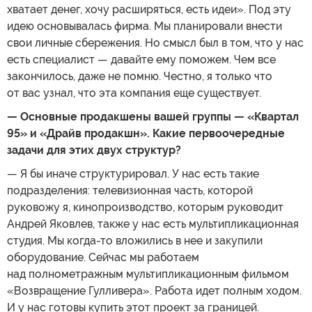
хватает денег, хочу расширяться, есть идеи». Под эту
идею основывалась фирма. Мы планировали внести
свои личные сбережения. Но смысл был в том, что у нас
есть специалист — давайте ему поможем. Чем все
закончилось, даже не помню. Честно, я только что
от вас узнал, что эта компания еще существует.
— Основные продакшены вашей группы — «Квартал
95» и «Драйв продакшн». Какие первоочередные
задачи для этих двух структур?
— Я бы иначе структурировал. У нас есть такие
подразделения: телевизионная часть, которой
руковожу я, кинопроизводство, которым руководит
Андрей Яковлев, также у нас есть мультипликационная
студия. Мы когда-то вложились в нее и закупили
оборудование. Сейчас мы работаем
над полнометражным мультипликационным фильмом
«Возвращение Гулливера». Работа идет полным ходом.
И у нас готовы купить этот проект за границей.