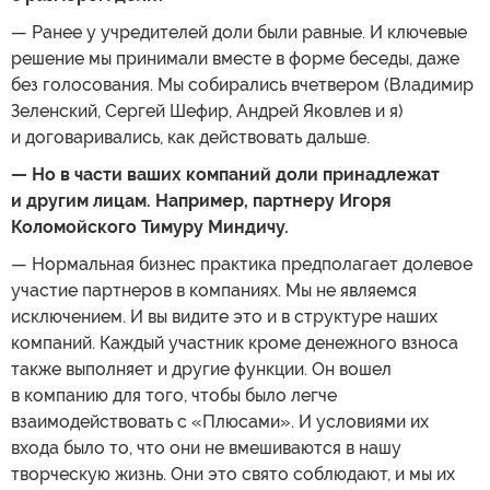
— Ранее у учредителей доли были равные. И ключевые
решение мы принимали вместе в форме беседы, даже
без голосования. Мы собирались вчетвером (Владимир
Зеленский, Сергей Шефир, Андрей Яковлев и я)
и договаривались, как действовать дальше.
— Но в части ваших компаний доли принадлежат
и другим лицам. Например, партнеру Игоря
Коломойского Тимуру Миндичу.
— Нормальная бизнес практика предполагает долевое
участие партнеров в компаниях. Мы не являемся
исключением. И вы видите это и в структуре наших
компаний. Каждый участник кроме денежного взноса
также выполняет и другие функции. Он вошел
в компанию для того, чтобы было легче
взаимодействовать с «Плюсами». И условиями их
входа было то, что они не вмешиваются в нашу
творческую жизнь. Они это свято соблюдают, и мы их