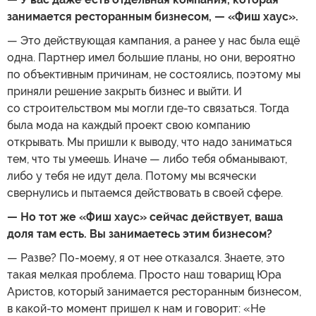
занимается ресторанным бизнесом, — «Фиш хаус».
— Это действующая кампания, а ранее у нас была ещё
одна. Партнер имел большие планы, но они, вероятно
по объективным причинам, не состоялись, поэтому мы
приняли решение закрыть бизнес и выйти. И
со строительством мы могли где-то связаться. Тогда
была мода на каждый проект свою компанию
открывать. Мы пришли к выводу, что надо заниматься
тем, что ты умеешь. Иначе — либо тебя обманывают,
либо у тебя не идут дела. Потому мы всячески
свернулись и пытаемся действовать в своей сфере.
— Но тот же «Фиш хаус» сейчас действует, ваша
доля там есть. Вы занимаетесь этим бизнесом?
— Разве? По-моему, я от нее отказался. Знаете, это
такая мелкая проблема. Просто наш товарищ Юра
Аристов, который занимается ресторанным бизнесом,
в какой-то момент пришел к нам и говорит: «Не