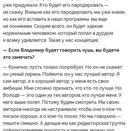
уже придумали. Кто будет его пародировать —
не скажу. Внешне как его пародировать, мы уже знаем,
но как его вставить в наши программы, мы еще
не понимаем. Скорее всего, он будет эдаким
нормальным человеком, который попал в дурдом
и всему удивляется. Такая у нас концепция.
— Если Владимир будет говорить чушь, вы будете
это замечать?
— Конечно, пусть только попробует. Но он не скажет,
он умный парень. Поймите, он у нас лучший автор. Я
сам автор, и я хороший автор, у меня есть свои
амбиции. Мне сложно признать, что кто-то лучше. Но
Володя — это один из тех авторов, кто лучше меня. У
него выше полет. Потому будем смотреть. Мы своих
авторов никогда не настраивали, чтобы они о ком-то
писали хорошо, а о ком-то плохо. Но мы говорили —
пишите смешно. А дальше мы как редакторская группа
отфильтровываем пошлость и решаем, можно это