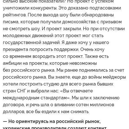
сильно высокие показатели? Но проект с успехом
уничтожили конкуренты. Это доказано подтасовками
рейтингов. После выхода шоу были обнародованы
письма, которые получали домохозяйства с призывом
не смотреть шоу. И проект закрыли. Но при отсутствии
молодежных движений этот проект мог стать
государственной задачей. Я даже хочу у нашего
президента попросить поддержки. Очень хочу
со временем возродить этот проект. Также есть
амбиции на проекты, которые невозможны
без российского рынка. Мы ранее поднимались за счет
российского рынка. Вы знаете, еще до войны мейджоры
хотели построить студию для всего рынка бывших
стран СНГ и выбрали нас: «Вы отвечаете
международным стандартам». Мы шли к заключению
договора, и речь шла о вливании сотен миллионов
долларов, все бы ездили к нам снимать.
— Но ориентируясь на российский рынок,
украинские производители создают контент