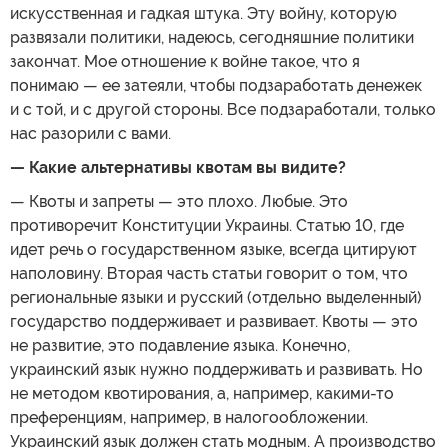
искусственная и гадкая штука. Эту войну, которую
развязали политики, надеюсь, сегодняшние политики
закончат. Мое отношение к войне такое, что я
понимаю — ее затеяли, чтобы подзаработать денежек
и с той, и с другой стороны. Все подзаработали, только
нас разорили с вами.
— Какие альтернативы квотам вы видите?
— Квоты и запреты — это плохо. Любые. Это
противоречит Конституции Украины. Статью 10, где
идет речь о государственном языке, всегда цитируют
наполовину. Вторая часть статьи говорит о том, что
региональные языки и русский (отдельно выделенный)
государство поддерживает и развивает. Квоты — это
не развитие, это подавление языка. Конечно,
украинский язык нужно поддерживать и развивать. Но
не методом квотирования, а, например, какими-то
преференциям, например, в налогообложении.
Украинский язык должен стать модным. А производство