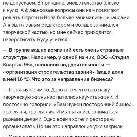
не допускаем. В принципе, вмешательство близко
к нулю. А финансовые вопросы они нам помогают
решать. Сергей и Вова больше занимались финансами.
А я был главным редактором и больше занимался
творческой частью, но мне сейчас приходится
навёрстывать. Буду учиться.
— В группе ваших компаний есть очень странные
структуры. Например, у одной из них, ООО «Студия
Квартал 95», основной вид деятельности —
«организация строительства зданий» (ваша доля
в ней 16 %). Что это за направление бизнеса?
— Понятия не имею. Дело в том, что всю нашу
творческую жизнь нас пытались научить жизни. И
постоянно говорили: «Вам нужен посторонний бизнес,
тра-ля-ля, тра-ля-ля». И мы пытались заниматься
разными делами. Одно время хотели рестораны
организовать. Но мы это направление уже закрыли.
— У вас даже есть отдельная компания, которая