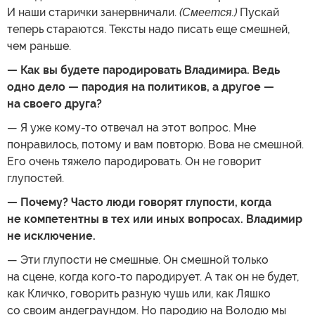
И наши старички занервничали.
(Смеется.)
Пускай
теперь стараются. Тексты надо писать еще смешней,
чем раньше.
— Как вы будете пародировать Владимира. Ведь
одно дело — пародия на политиков, а другое —
на своего друга?
— Я уже кому-то отвечал на этот вопрос. Мне
понравилось, потому и вам повторю. Вова не смешной.
Его очень тяжело пародировать. Он не говорит
глупостей.
— Почему? Часто люди говорят глупости, когда
не компетентны в тех или иных вопросах. Владимир
не исключение.
— Эти глупости не смешные. Он смешной только
на сцене, когда кого-то пародирует. А так он не будет,
как Кличко, говорить разную чушь или, как Ляшко
со своим андеграундом. Но пародию на Володю мы