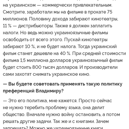
на украинском — коммерчески привлекательным.
Смотрите, заработали мы на фильме в прокате 75
миллионов. Половину дохода забирают кинотеатры,
11 % — дистрибьюторы. Также я должен заплатить
налоги. Но ведь можно украиноязычные фильмы
освободить от всего этого. Пускай кинотеатры
забирают 10 %, и не будет налога. Тогда украинский
фильм станет дешевле на 40 %. При средней стоимости
фильма 1,5 миллиона долларов украиноязычный фильм
будет стоить 800 тысяч долларов. И производители
сами захотят снимать украинское кино.
— Вы будете советовать применять такую политику
преференций Владимиру?
— Это его политика, мне кажется. Просто сейчас
не нужно теребить проблему языка, она делит
общество. Вначале нужно войну остановить, а потом
решать другие задачи. Так же и с книгами. Зачем
запрещать? Можно же украиноязычные книги