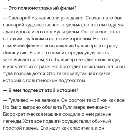
— Это полнометражный фильм?
— Сценарий мы написали уже давно. Сначала это был
сценарий художественного фильма, но в этом году мы
адаптировали его под мультфильм. Он, конечно, стал
не таким глубоким и не таким взрослым. Но это
семейный фильм о возвращении Гулливера в страну
Лилипутию. Если кто помнит, предыдущая часть
заканчивается тем, что Гулливер находит свою лодку
и уплывает из страны. Но проходит несколько лет, и он
туда возвращается. Это такая запутанная сказка-
история с политическим подтекстом.
— В чем подтекст этой истории?
— Гулливер — не великан. Он ростом такой же, как все.
Но было выгодно объявить Гулливера великаном.
Бюрократическая машина создала о нем разные
легенды. Хотя все подвиги осуществлял обычный
простой парень. Его ждут как спасителя, а он