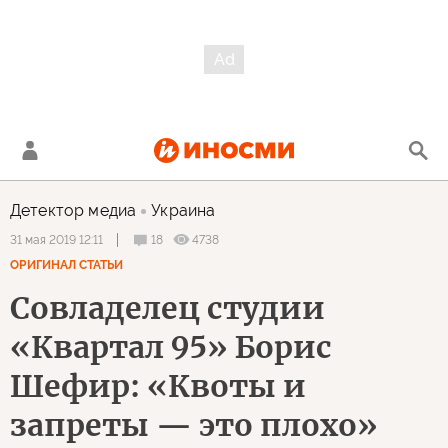
Детектор медиа
Украина
18
4738
31 мая 2019 12:11
ОРИГИНАЛ СТАТЬИ
Совладелец студии
«Квартал 95» Борис
Шефир: «Квоты и
запреты — это плохо»