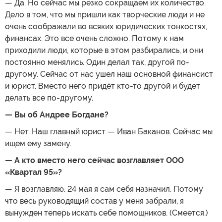
— Да. Но сейчас мы резко сокращаем их количество.
Дело в том, что мы пришли как творческие люди и не
очень соображали во всяких юридических тонкостях,
финансах. Это все очень сложно. Потому к нам
приходили люди, которые в этом разбирались, и они
постоянно менялись. Один делал так, другой по-
другому. Сейчас от нас ушел наш основной финансист
и юрист. Вместо него придёт кто-то другой и будет
делать все по-другому.
— Вы об Андрее Богдане?
— Нет. Наш главный юрист — Иван Баканов. Сейчас мы
ищем ему замену.
— А кто вместо него сейчас возглавляет ООО
«Квартал 95»?
— Я возглавляю. 24 мая я сам себя назначил. Потому
что весь руководящий состав у меня забрали, я
вынужден теперь искать себе помощников. (Смеется.)