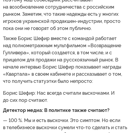
на возобновление сотрудничества с российским
рынком. Заметим, что такие надежды есть у многих
игроков украинской продакшен-индустрии, просто
пока они не говорят об этом публично.
Также Борис Шефир вместе с командой работает
над полнометражным мультфильмом «Возвращение
Гулливера», который создается, в том числе, и с
прицелом для продажи на русскоязычный рынок. В
начале интервью Борис Шефир показывает награды
«Квартала» в своем кабинете и рассказывает о том,
что получить статуэтки было непросто:
Борис Шефир: Нас всегда считали выскочками. И
до сих пор считают.
Детектор медиа: В политике также считают?
— 100 %. Мы и есть выскочки. Это симптом. Но если
в телебизнесе выскочки сумели что-то сделать и стать