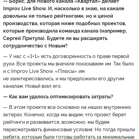
— Борис, для Нового канала «Квартал» делает
Improv Live Show. И, насколько я знаю, на канале
довольны не только рейтингами, но и ценой
производства, которая ниже подобных проектов,
которые производила команда канала (например,
Сергей Притула). Будете ли вы расширять
сотрудничество с Новым?
— У нас с «1+1» есть договоренность о праве первой
руки. Все проекты мы вначале показываем им. Так было
и с Improv Live Show. «Плюсы» им
не заинтересовались, и мы предложили его другим
каналам. Новый взял его.
— Как вам удалось оптимизировать затраты?
— В этом проекте все основано на наших внутренних
актерах. Конечно, когда мы видим, что проект берет
рейтинги и развивается, возможно, мы будем
пересматривать финансовые условия. Но тогда пришли
ребята, которые были готовы работать за минимальные