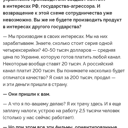
в интересах РФ, государства-агрессора. И
возвращение к этой схеме сотрудничества уже
невозможно. Вы же не будете производить продукт
в интересах другого государства?
— Мы производим в своих интересах. Мы на них
зарабатываем. Знаете, сколько стоит серия одной
четырехсерийки? 40-50 тысяч долларов — средняя
цена по Украине, которую готов платить любой канал.
Некоторые вообще ставят 20 тысяч. А российский
канал платит 200 тысяч. Вы понимаете насколько будет
отличатся качество? Я снял за 200 тысяч, продал —
и эти деньги пришли в страну.
— Они пришли к вам.
— А что я по-вашему делаю? Я их трачу здесь. И я еще
заплачу налоги, устрою на работу 2,5 тысячи человек
(столько у нас сейчас работает).
— Но при этом все эти фильмы, ориентированные