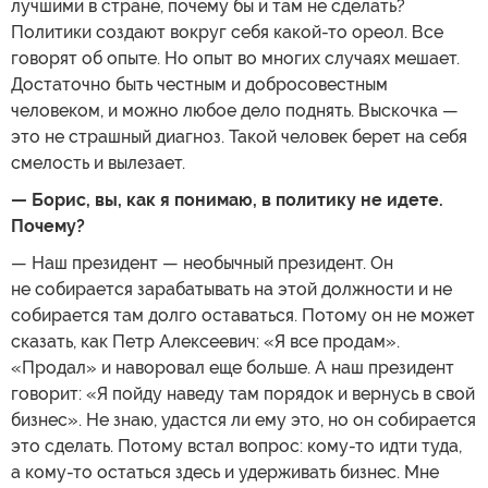
лучшими в стране, почему бы и там не сделать?
Политики создают вокруг себя какой-то ореол. Все
говорят об опыте. Но опыт во многих случаях мешает.
Достаточно быть честным и добросовестным
человеком, и можно любое дело поднять. Выскочка —
это не страшный диагноз. Такой человек берет на себя
смелость и вылезает.
— Борис, вы, как я понимаю, в политику не идете.
Почему?
— Наш президент — необычный президент. Он
не собирается зарабатывать на этой должности и не
собирается там долго оставаться. Потому он не может
сказать, как Петр Алексеевич: «Я все продам».
«Продал» и наворовал еще больше. А наш президент
говорит: «Я пойду наведу там порядок и вернусь в свой
бизнес». Не знаю, удастся ли ему это, но он собирается
это сделать. Потому встал вопрос: кому-то идти туда,
а кому-то остаться здесь и удерживать бизнес. Мне