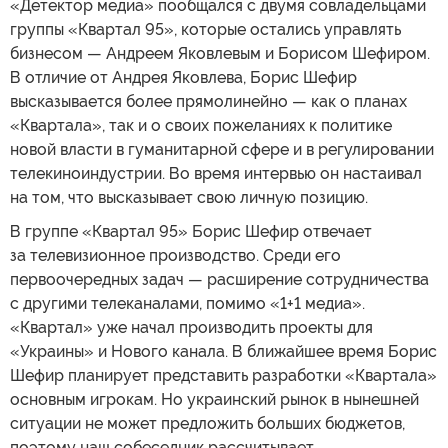
«Детектор медиа» пообщался с двумя совладельцами
группы «Квартал 95», которые остались управлять
бизнесом — Андреем Яковлевым и Борисом Шефиром.
В отличие от Андрея Яковлева, Борис Шефир
высказывается более прямолинейно — как о планах
«Квартала», так и о своих пожеланиях к политике
новой власти в гуманитарной сфере и в регулировании
телекиноиндустрии. Во время интервью он настаивал
на том, что высказывает свою личную позицию.
В группе «Квартал 95» Борис Шефир отвечает
за телевизионное производство. Среди его
первоочередных задач — расширение сотрудничества
с другими телеканалами, помимо «1+1 медиа».
«Квартал» уже начал производить проекты для
«Украины» и Нового канала. В ближайшее время Борис
Шефир планирует представить разработки «Квартала»
основным игрокам. Но украинский рынок в нынешней
ситуации не может предложить больших бюджетов,
поэтому наш собеседник рассчитывает