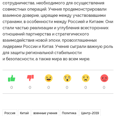
сотрудничества, необходимого для осуществления
совместных операций. Учения продемонстрировали
взаимное доверие, царящее между участвовавшими
странами, в особенности между Россией и Китаем. Они
стали частью реализации и углубления всесторонних
отношений партнерства и стратегического
взаимодействия новой эпохи, провозглашенных
лидерами России и Китая. Учения сыграли важную роль
для защиты региональной стабильности
и безопасности, а также мира во всем мире.
0
0
0
0
0
0
Россия
Китай
военные учения
Политика
Центр-2019