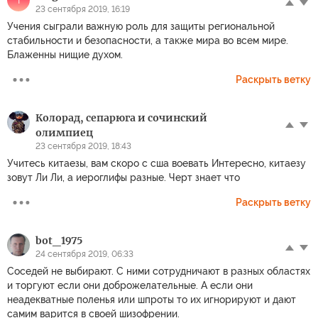
23 сентября 2019, 16:19
Учения сыграли важную роль для защиты региональной
стабильности и безопасности, а также мира во всем мире.
Блаженны нищие духом.
Раскрыть ветку
Колорад, сепарюга и сочинский
олимпиец
23 сентября 2019, 18:43
Учитесь китаезы, вам скоро с сша воевать Интересно, китаезу
зовут Ли Ли, а иероглифы разные. Черт знает что
Раскрыть ветку
bot_1975
24 сентября 2019, 06:33
Соседей не выбирают. С ними сотрудничают в разных областях
и торгуют если они доброжелательные. А если они
неадекватные поленья или шпроты то их игнорируют и дают
самим варится в своей шизофрении.