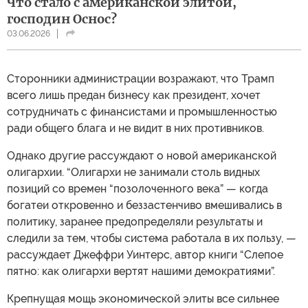
Что стало с американской элитой,
господин Оснос?
03.06.2026
Сторонники администрации возражают, что Трамп
всего лишь предан бизнесу как президент, хочет
сотрудничать с финансистами и промышленностью
ради общего блага и не видит в них противников.
Однако другие рассуждают о новой американской
олигархии. “Олигархи не занимали столь видных
позиций со времен “позолоченного века” — когда
богатеи откровенно и беззастенчиво вмешивались в
политику, заранее предопределяли результаты и
следили за тем, чтобы система работала в их пользу, —
рассуждает Джеффри Уинтерс, автор книги “Слепое
пятно: как олигархи вертят нашими демократиями”.
Крепнущая мощь экономической элиты все сильнее