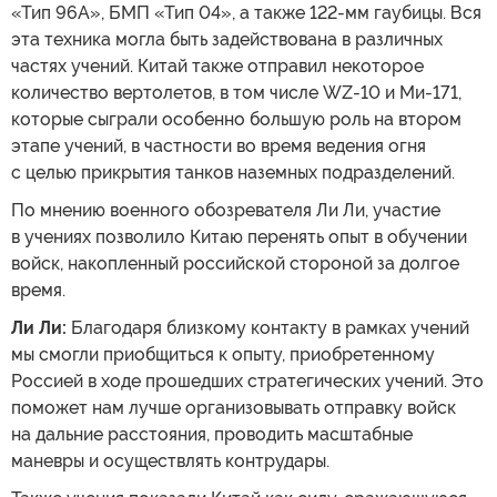
«Тип 96А», БМП «Тип 04», а также 122-мм гаубицы. Вся
эта техника могла быть задействована в различных
частях учений. Китай также отправил некоторое
количество вертолетов, в том числе WZ-10 и Ми-171,
которые сыграли особенно большую роль на втором
этапе учений, в частности во время ведения огня
с целью прикрытия танков наземных подразделений.
По мнению военного обозревателя Ли Ли, участие
в учениях позволило Китаю перенять опыт в обучении
войск, накопленный российской стороной за долгое
время.
Ли Ли:
Благодаря близкому контакту в рамках учений
мы смогли приобщиться к опыту, приобретенному
Россией в ходе прошедших стратегических учений. Это
поможет нам лучше организовывать отправку войск
на дальние расстояния, проводить масштабные
маневры и осуществлять контрудары.