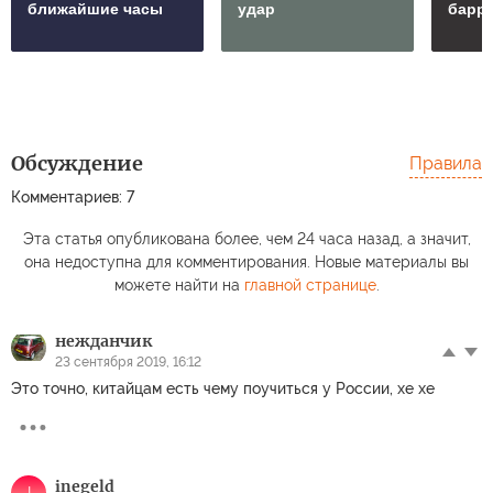
ближайшие часы
удар
барр
Обсуждение
Правила
Комментариев: 7
Эта статья опубликована более, чем 24 часа назад, а значит,
она недоступна для комментирования. Новые материалы вы
можете найти на
главной странице
.
нежданчик
23 сентября 2019, 16:12
Это точно, китайцам есть чему поучиться у России, хе хе
inegeld
I