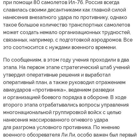
при помощи 80 самолетов Ил-76. Россия всегда
славилась своими десантниками как главной силой
нанесения внезапного удара по противнику, однако
такое большое количество транспортных самолетов
может создать немало организационных трудностей,
связанных, например, с подготовкой аэродромов. Все
это соотносится с нуждами военного времени.
По сообщениям, в этом году учения проходили в два
этапа. На первом этапе стратегический штаб учений
утвердил оперативные решения и выработал
оперативный план, а также руководил отражением
авиаударов «противника», ведением разведки
и организацией боевого порядка в обороне. В ходе
второго этапа отрабатывались вопросы управления
многонациональной группировкой войск с целью
нанесения массированного огневого удара
для разгрома условного противника. По мнению
военного обозревателя Ли Ли, особо важен был первый