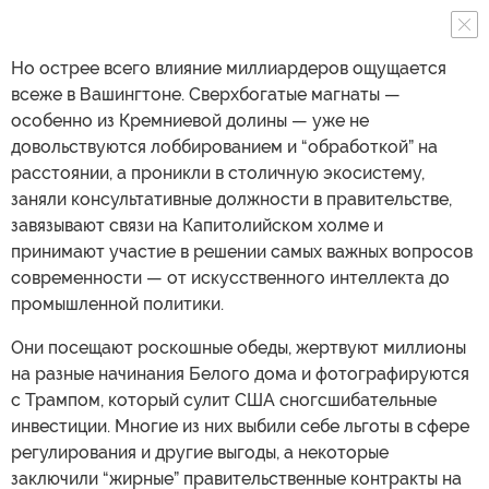
Но острее всего влияние миллиардеров ощущается
всеже в Вашингтоне. Сверхбогатые магнаты —
особенно из Кремниевой долины — уже не
довольствуются лоббированием и “обработкой” на
расстоянии, а проникли в столичную экосистему,
заняли консультативные должности в правительстве,
завязывают связи на Капитолийском холме и
принимают участие в решении самых важных вопросов
современности — от искусственного интеллекта до
промышленной политики.
Они посещают роскошные обеды, жертвуют миллионы
на разные начинания Белого дома и фотографируются
с Трампом, который сулит США сногсшибательные
инвестиции. Многие из них выбили себе льготы в сфере
регулирования и другие выгоды, а некоторые
заключили “жирные” правительственные контракты на