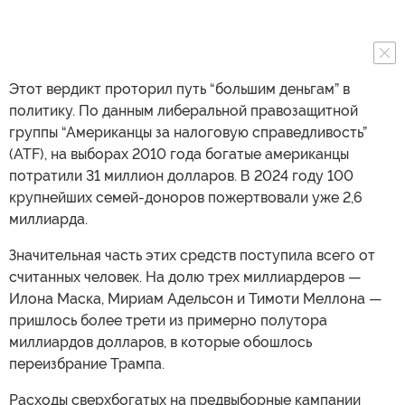
Этот вердикт проторил путь “большим деньгам” в
политику. По данным либеральной правозащитной
группы “Американцы за налоговую справедливость”
(ATF), на выборах 2010 года богатые американцы
потратили 31 миллион долларов. В 2024 году 100
крупнейших семей-доноров пожертвовали уже 2,6
миллиарда.
Значительная часть этих средств поступила всего от
считанных человек. На долю трех миллиардеров —
Илона Маска, Мириам Адельсон и Тимоти Меллона —
пришлось более трети из примерно полутора
миллиардов долларов, в которые обошлось
переизбрание Трампа.
Расходы сверхбогатых на предвыборные кампании