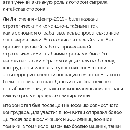
этап учений, активную роль в котором сыграла
китайская сторона.
Ли Ли:
Учения «Центр-2019» были названы
стратегическими командно-штабными, так
как в основном отрабатывались вопросы, связанные
с планированием. Это входило в первый этап. Без
организационной работы, проведенной
стратегическими штабными органами, было бы
непонятно, каким образом осуществлять оборону,
контрудары и маневры в условиях совместной
антитеррористической операции с участием такого
большого числа стран. Данный этап был включен
в штабные учения, и наши силы командования сыграли
важную роль в процессе планирования.
Второй этап был посвящен нанесению совместного
контрудара. Для участия в нем Китай отправил более
1,6 тысяч военнослужащих и 300 единиц военной
техники, в том числе наземные боевые машины, танки