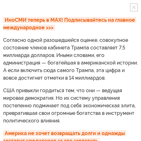
ИноСМИ теперь в MAX! Подписывайтесь на главное 
международное >>>
Согласно одной разошедшейся оценке, совокупное
состояние членов кабинета Трампа составляет 7,5
миллиарда долларов. Иными словами, его
администрация — богатейшая в американской истории.
А если включить сюда самого Трампа, эта цифра и
вовсе достигнет отметки в 14 миллиардов.
США привыкли гордиться тем, что они — ведущая
мировая демократия. Но их систему управления
постепенно подминает под себя экономическая элита,
превратившая свои огромные богатства в инструмент
политического влияния.
Америка не хочет возвращать долги и однажды 
заставит кредиторов за это заплатить