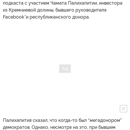
подкаста с участием Чамата Палихапитии, инвестора
из Кремниевой долины, бывшего руководителя
Facebook*и республиканского донора.
Палихапития сказал, что когда-то был “мегадонором”
демократов. Однако, несмотря на это, при бывшем