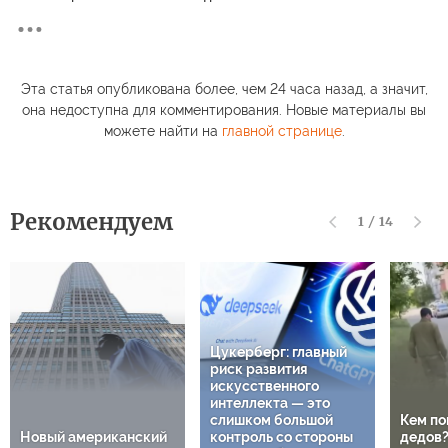
Эта статья опубликована более, чем 24 часа назад, а значит,
она недоступна для комментирования. Новые материалы вы
можете найти на
главной странице
.
Рекомендуем
1
/
14
Цукерберг: главный
риск развития
искусственного
интеллекта — это
слишком большой
Кем по
Новый американский
контроль со стороны
дедов?