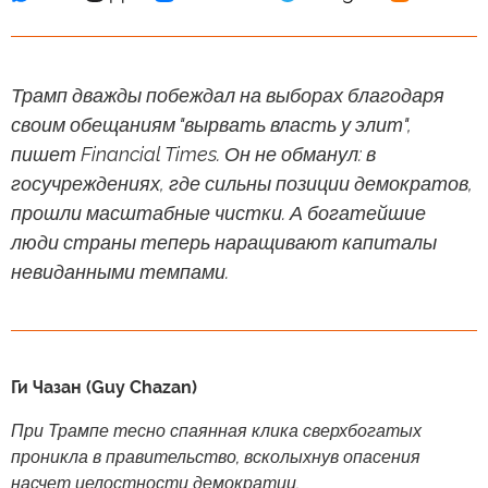
Трамп дважды побеждал на выборах благодаря
своим обещаниям "вырвать власть у элит",
пишет Financial Times. Он не обманул: в
госучреждениях, где сильны позиции демократов,
прошли масштабные чистки. А богатейшие
люди страны теперь наращивают капиталы
невиданными темпами.
Ги Чазан (Guy Chazan)
При Трампе тесно спаянная клика сверхбогатых
проникла в правительство, всколыхнув опасения
насчет целостности демократии.