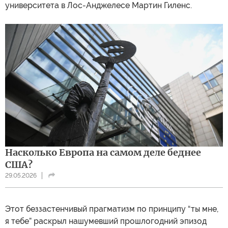
университета в Лос-Анджелесе Мартин Гиленс.
Насколько Европа на самом деле беднее
США?
29.05.2026
Этот беззастенчивый прагматизм по принципу “ты мне,
я тебе” раскрыл нашумевший прошлогодний эпизод