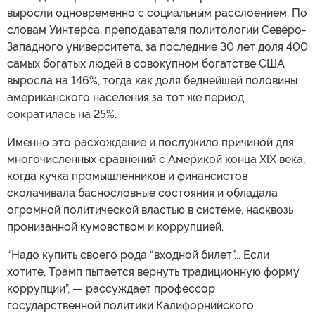
выросли одновременно с социальным расслоением. По
словам Уинтерса, преподавателя политологии Северо-
Западного университета, за последние 30 лет доля 400
самых богатых людей в совокупном богатстве США
выросла на 146%, тогда как доля беднейшей половины
американского населения за тот же период
сократилась на 25%.
Именно это расхождение и послужило причиной для
многочисленных сравнений с Америкой конца XIX века,
когда кучка промышленников и финансистов
сколачивала баснословные состояния и обладала
огромной политической властью в системе, насквозь
пронизанной кумовством и коррупцией.
“Надо купить своего рода “входной билет”... Если
хотите, Трамп пытается вернуть традиционную форму
коррупции”, — рассуждает профессор
государственной политики Калифорнийского