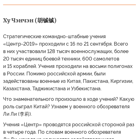
Ху Чэнчэн (胡铖铖)
Стратегические командно-штабные учения
«Центр-2019» проходили с 16 по 21 сентября. Всего
в них участвовали 128 тысяч военнослужащих, более
20 тысяч единиц боевой техники, 600 самолетов
и 15 кораблей. Учения проходили на восьми полигонах
в России. Помимо российской армии, были
задействованы военные из Китая, Пакистана, Киргизии,
Казахстана, Таджикистана и Узбекистана.
Что знаменательного произошло в ходе учений? Какую
роль сыграл Китай? Узнаем у военного обозревателя
Ли Ли (李莉).
Учения «Центр» проводятся российской стороной раз
в четыре года. По словам военного обозревателя