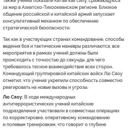
Также учения показали Китай как силу, сражающуюся
за мир в Азиатско-Тихоокеанском регионе. Близкое
общение российской и китайской армий запускает
консультативный механизм по обеспечению
стратегической безопасности.
Так как в участвующих странах командование, способы
ведения боя и тактические маневры различаются, все
мероприятия в рамках учений должны были
происходить с точностью до секунды, для чего
требовалось тесное взаимодействие всех сторон.
Командующий группировкой китайских войск Лю Сяоу
отметил, что учения укрепили способность совместно
реагировать на новые вызовы и угрозы.
Лю Сяоу:
В ходе международных
антитеррористических учений китайские
подразделения участвовали в совместных операциях
по корректировке, оперативному командованию
и полевым тренировкам, что говорит о глубине