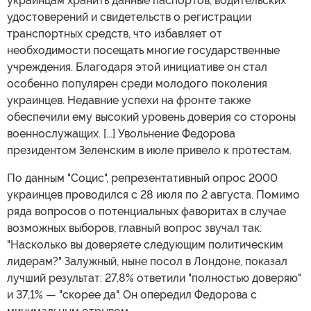
украинцам хранить данные паспортов, водительских
удостоверений и свидетельств о регистрации
транспортных средств, что избавляет от
необходимости посещать многие государственные
учреждения. Благодаря этой инициативе он стал
особенно популярен среди молодого поколения
украинцев. Недавние успехи на фронте также
обеспечили ему высокий уровень доверия со стороны
военнослужащих. [...] Увольнение Федорова
президентом Зеленским в июле привело к протестам.
По данным "Социс", репрезентативный опрос 2000
украинцев проводился с 28 июля по 2 августа. Помимо
ряда вопросов о потенциальных фаворитах в случае
возможных выборов, главный вопрос звучал так:
"Насколько вы доверяете следующим политическим
лидерам?" Залужный, ныне посол в Лондоне, показал
лучший результат: 27,8% ответили "полностью доверяю"
и 37,1% — "скорее да". Он опередил Федорова с