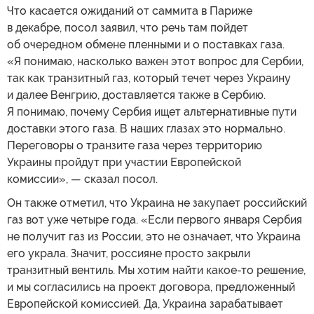
Что касается ожиданий от саммита в Париже
в декабре, посол заявил, что речь там пойдет
об очередном обмене пленными и о поставках газа.
«Я понимаю, насколько важен этот вопрос для Сербии,
так как транзитный газ, который течет через Украину
и далее Венгрию, доставляется также в Сербию.
Я понимаю, почему Сербия ищет альтернативные пути
доставки этого газа. В наших глазах это нормально.
Переговоры о транзите газа через территорию
Украины пройдут при участии Европейской
комиссии», — сказал посол.
Он также отметил, что Украина не закупает российский
газ вот уже четыре года. «Если первого января Сербия
не получит газ из России, это не означает, что Украина
его украла. Значит, россияне просто закрыли
транзитный вентиль. Мы хотим найти какое-то решение,
и мы согласились на проект договора, предложенный
Европейской комиссией. Да, Украина зарабатывает