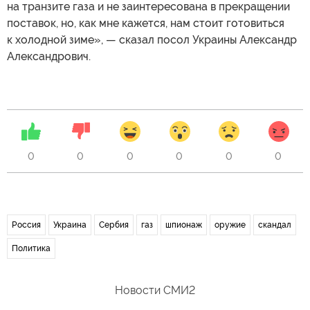
на транзите газа и не заинтересована в прекращении
поставок, но, как мне кажется, нам стоит готовиться
к холодной зиме», — сказал посол Украины Александр
Александрович.
0
0
0
0
0
0
Россия
Украина
Сербия
газ
шпионаж
оружие
скандал
Политика
Новости СМИ2