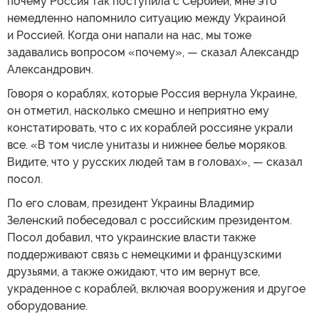
почему Россия так поступила с Сербией, мне это
немедленно напомнило ситуацию между Украиной
и Россией. Когда они напали на нас, мы тоже
задавались вопросом «почему», — сказал Александр
Александрович.
Говоря о кораблях, которые Россия вернула Украине,
он отметил, насколько смешно и неприятно ему
констатировать, что с их кораблей россияне украли
все. «В том числе унитазы и нижнее белье моряков.
Видите, что у русских людей там в головах», — сказал
посол.
По его словам, президент Украины Владимир
Зеленский побеседовал с российским президентом.
Посол добавил, что украинские власти также
поддерживают связь с немецкими и французскими
друзьями, а также ожидают, что им вернут все,
украденное с кораблей, включая вооружения и другое
оборудование.