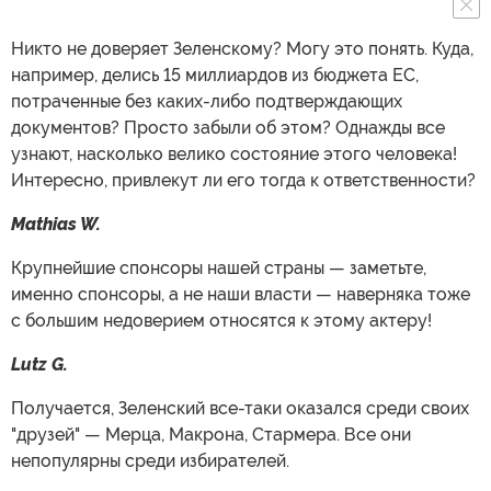
Никто не доверяет Зеленскому? Могу это понять. Куда,
например, делись 15 миллиардов из бюджета ЕС,
потраченные без каких-либо подтверждающих
документов? Просто забыли об этом? Однажды все
узнают, насколько велико состояние этого человека!
Интересно, привлекут ли его тогда к ответственности?
Mathias W.
Крупнейшие спонсоры нашей страны — заметьте,
именно спонсоры, а не наши власти — наверняка тоже
с большим недоверием относятся к этому актеру!
Lutz G.
Получается, Зеленский все-таки оказался среди своих
"друзей" — Мерца, Макрона, Стармера. Все они
непопулярны среди избирателей.