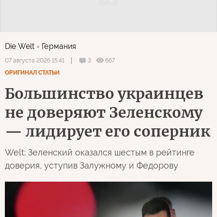
Die Welt
Германия
3
667
07 августа 2026 15:41
ОРИГИНАЛ СТАТЬИ
Большинство украинцев
не доверяют Зеленскому
— лидирует его соперник
Welt: Зеленский оказался шестым в рейтинге
доверия, уступив Залужному и Федорову