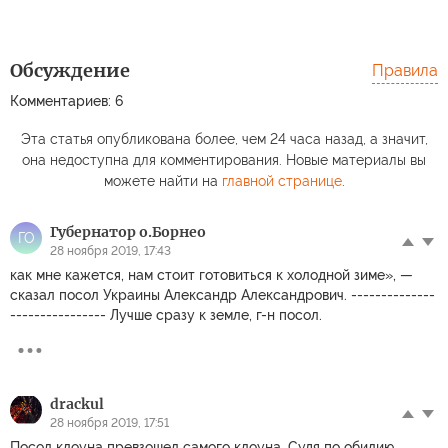
Обсуждение
Правила
Комментариев: 6
Эта статья опубликована более, чем 24 часа назад, а значит,
она недоступна для комментирования. Новые материалы вы
можете найти на
главной странице
.
Губернатор о.Борнео
ГО
28 ноября 2019, 17:43
как мне кажется, нам стоит готовиться к холодной зиме», —
сказал посол Украины Александр Александрович. --------------
---------------- Лучше сразу к земле, г-н посол.
drackul
28 ноября 2019, 17:51
Посол клоуна превзошел самого клоуна. Судя по обилию