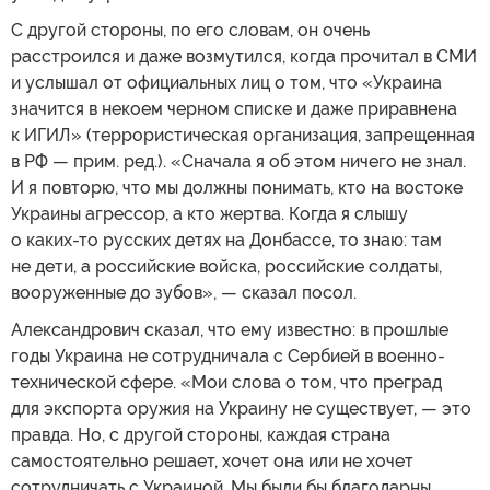
С другой стороны, по его словам, он очень
расстроился и даже возмутился, когда прочитал в СМИ
и услышал от официальных лиц о том, что «Украина
значится в некоем черном списке и даже приравнена
к ИГИЛ» (террористическая организация, запрещенная
в РФ — прим. ред.). «Сначала я об этом ничего не знал.
И я повторю, что мы должны понимать, кто на востоке
Украины агрессор, а кто жертва. Когда я слышу
о каких-то русских детях на Донбассе, то знаю: там
не дети, а российские войска, российские солдаты,
вооруженные до зубов», — сказал посол.
Александрович сказал, что ему известно: в прошлые
годы Украина не сотрудничала с Сербией в военно-
технической сфере. «Мои слова о том, что преград
для экспорта оружия на Украину не существует, — это
правда. Но, с другой стороны, каждая страна
самостоятельно решает, хочет она или не хочет
сотрудничать с Украиной. Мы были бы благодарны