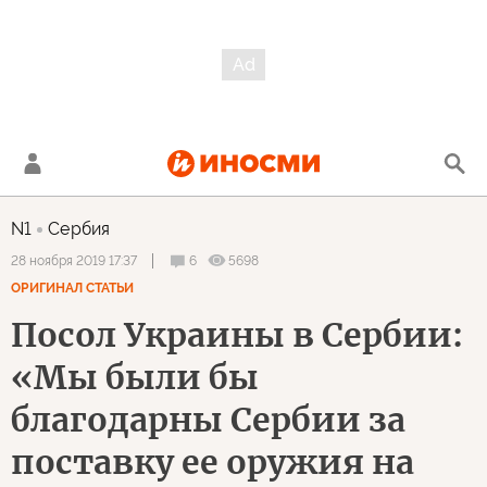
N1
Сербия
6
5698
28 ноября 2019 17:37
ОРИГИНАЛ СТАТЬИ
Посол Украины в Сербии:
«Мы были бы
благодарны Сербии за
поставку ее оружия на