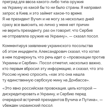
преград для ввоза какого-либо типа оружия
на Украину из какой бы то ни было страны. Я направил
запрос в Киев, и это займет какое-то время.
Я не президент Вучич и не могу за несколько дней
сразу все выяснить, но лично у меня нет причин
не верить президенту, раз он говорит, что Сербия
не отправляла оружия на Украину», — сказал посол.
Комментируя заявление украинского посольства
об этом инциденте, Александрович сказал, что хотел
в нем подчеркнуть, что речь идет о «провокации против
Украины и Сербии». Посол отметил, насколько важно,
кто первым вбросил эту информацию, и сказал, что это
Россию нужно спросить, «как это она нашла
ту единственную сербскую мину на Донбассе».
«Это явно российская провокация, цель которой —
дискредитировать и Украину, и Сербию перед
очередной встречей президентов Вучича и Путина», —
убежден украинский посол.