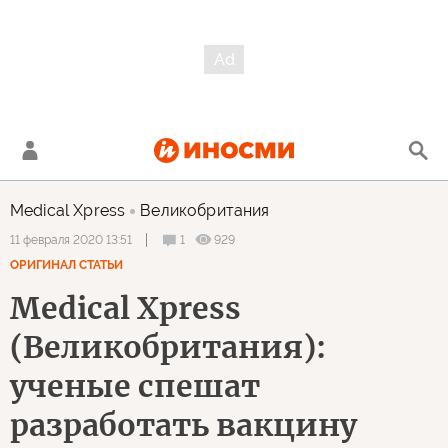
Medical Хpress
Великобритания
1
929
11 февраля 2020 13:51
ОРИГИНАЛ СТАТЬИ
Medical Xpress
(Великобритания):
ученые спешат
разработать вакцину