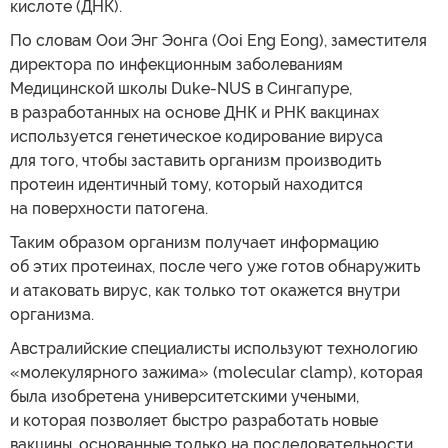
кислоте (ДНК).
По словам Оои Энг Эонга (Ooi Eng Eong), заместителя
директора по инфекционным заболеваниям
Медицинской школы Duke-NUS в Сингапуре,
в разработанных на основе ДНК и РНК вакцинах
используется генетическое кодирование вируса
для того, чтобы заставить организм производить
протеин идентичный тому, который находится
на поверхности патогена.
Таким образом организм получает информацию
об этих протеинах, после чего уже готов обнаружить
и атаковать вирус, как только тот окажется внутри
организма.
Австралийские специалисты используют технологию
«молекулярного зажима» (molecular clamp), которая
была изобретена университетскими учеными,
и которая позволяет быстро разработать новые
вакцины, основанные только на последовательности