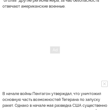
"оголяя" другие регионы мира, за чью безопасность
отвечают американские военные.
В начале войны Пентагон утверждал, что уничтожил
основную часть возможностей Тегерана по запуску
ракет. Однако в начале мая разведка США существенно