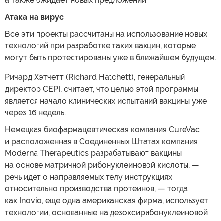
а также ожидает новых предложений.
Атака на вирус
Все эти проекты рассчитаны на использование новых
технологий при разработке таких вакцин, которые
могут быть протестированы уже в ближайшем будущем.
Ричард Хэтчетт (Richard Hatchett), генеральный
директор CEPI, считает, что целью этой программы
является начало клинических испытаний вакцины уже
через 16 недель.
Немецкая биофармацевтическая компания CureVac
и расположенная в Соединенных Штатах компания
Moderna Therapeutics разрабатывают вакцины
на основе матричной рибонуклеиновой кислоты, —
речь идет о направляемых телу инструкциях
относительно производства протеинов, — тогда
как Inovio, еще одна американская фирма, использует
технологии, основанные на дезоксирибонуклеиновой