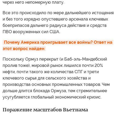
через него непомерную плату.
Все это происходило по мере дальнейшего истощения
и без того изрядно опустевшего арсенала ключевых
боеприпасов дальнего радиуса действия и средств
ПВО вооруженных сил США.
Почему Америка проигрывает все войны? Ответ на 
этот вопрос найден
Поскольку Ормуз перекрыт (и Баб-эль-Мандебский
пролив тоже), мировой рынок лишился почти 20%
нефти, почти такого же количества СПГ и трети
ключевого сырья для сельского хозяйства и
производства основных промышленных товаров. Чем
дольше длится блокада Ормуза, тем стремительнее
усугубляется глобальный экономический кризис.
Поражение масштабов Вьетнама