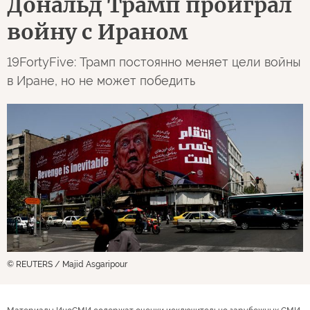
Дональд Трамп проиграл
войну с Ираном
19FortyFive: Трамп постоянно меняет цели войны
в Иране, но не может победить
© REUTERS / Majid Asgaripour