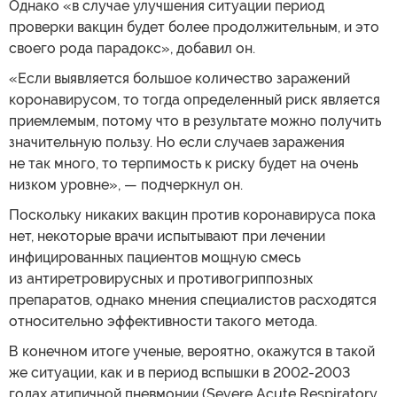
Однако «в случае улучшения ситуации период
проверки вакцин будет более продолжительным, и это
своего рода парадокс», добавил он.
«Если выявляется большое количество заражений
коронавирусом, то тогда определенный риск является
приемлемым, потому что в результате можно получить
значительную пользу. Но если случаев заражения
не так много, то терпимость к риску будет на очень
низком уровне», — подчеркнул он.
Поскольку никаких вакцин против коронавируса пока
нет, некоторые врачи испытывают при лечении
инфицированных пациентов мощную смесь
из антиретровирусных и противогриппозных
препаратов, однако мнения специалистов расходятся
относительно эффективности такого метода.
В конечном итоге ученые, вероятно, окажутся в такой
же ситуации, как и в период вспышки в 2002-2003
годах атипичной пневмонии (Severe Acute Respiratory