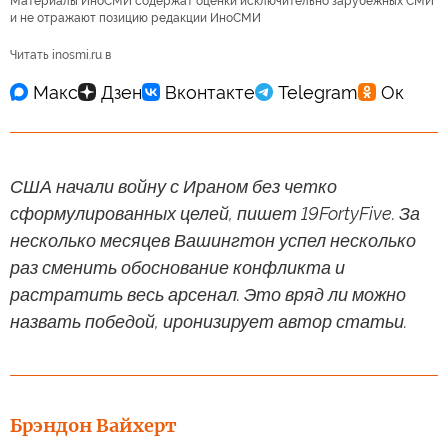
Материалы ИноСМИ содержат оценки исключительно зарубежных СМИ
и не отражают позицию редакции ИноСМИ
Читать inosmi.ru в
США начали войну с Ираном без четко
сформулированных целей, пишет 19FortyFive. За
несколько месяцев Вашингтон успел несколько
раз сменить обоснование конфликта и
растратить весь арсенал. Это вряд ли можно
назвать победой, иронизирует автор статьи.
Брэндон Вайхерт