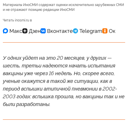
Материалы ИноСМИ содержат оценки исключительно зарубежных СМИ
и не отражают позицию редакции ИноСМИ
Читать inosmi.ru в
У одних уйдет на это 20 месяцев, у других —
шесть, третьи надеются начать испытания
вакцины уже через 16 недель. Но, скорее всего,
ученые окажутся в такой же ситуации, как в
период вспышки атипичной пневмонии в 2002-
2003 годах: вспышка прошла, но вакцины так и не
были разработаны.