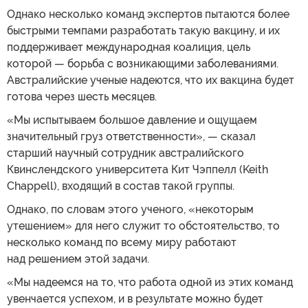
Однако несколько команд экспертов пытаются более
быстрыми темпами разработать такую вакцину, и их
поддерживает международная коалиция, цель
которой — борьба с возникающими заболеваниями.
Австралийские ученые надеются, что их вакцина будет
готова через шесть месяцев.
«Мы испытываем большое давление и ощущаем
значительный груз ответственности», — сказал
старший научный сотрудник австралийского
Квинслендского университета Кит Чэппелл (Keith
Chappell), входящий в состав такой группы.
Однако, по словам этого ученого, «некоторым
утешением» для него служит то обстоятельство, то
несколько команд по всему миру работают
над решением этой задачи.
«Мы надеемся на то, что работа одной из этих команд
увенчается успехом, и в результате можно будет