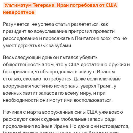
Ультиматум Тегерана: Иран потребовал от США 
невероятное
Разумеется, не успела статья разлететься, как
президент во всеуслышание пригрозил провести
расследование и пересажать в Пентагоне всех, кто не
умеет держать язык за зубами.
Весь следующий день он пытался убедить
общественность в том, что у США достаточно оружия и
боеприпасов, чтобы продолжать войну с Ираном
столько, сколько потребуется. Даже если ключевые
вооружения частично исчерпаны, уверял Трамп, у
военных хватит запасов по всему миру, и при
необходимости они могут ими воспользоваться.
Начиная с марта вооруженные силы США уже вовсю
расходуют свои скудные глобальные запасы ради
продолжения войны в Иране. Но даже они истощаются,