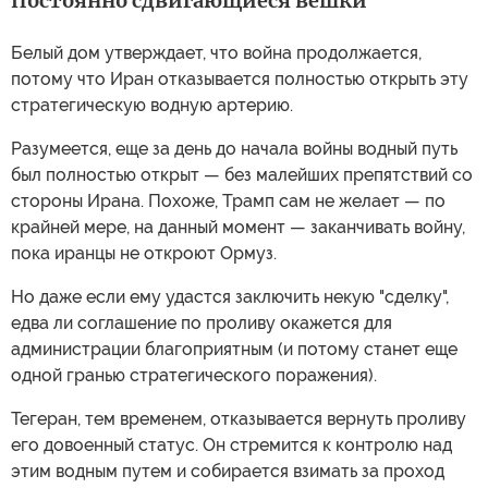
Постоянно сдвигающиеся вешки
Белый дом утверждает, что война продолжается,
потому что Иран отказывается полностью открыть эту
стратегическую водную артерию.
Разумеется, еще за день до начала войны водный путь
был полностью открыт — без малейших препятствий со
стороны Ирана. Похоже, Трамп сам не желает — по
крайней мере, на данный момент — заканчивать войну,
пока иранцы не откроют Ормуз.
Но даже если ему удастся заключить некую "сделку",
едва ли соглашение по проливу окажется для
администрации благоприятным (и потому станет еще
одной гранью стратегического поражения).
Тегеран, тем временем, отказывается вернуть проливу
его довоенный статус. Он стремится к контролю над
этим водным путем и собирается взимать за проход