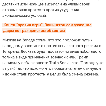
десятки тысяч иранцев высыпали на улицы своей
страны в знак протеста против ухудшения
экономических условий.
Конец "правил игры": Вашингтон сам узаконил 
удары по гражданским объектам
Многие на Западе сочли, что это проложит путь к
народному восстанию против ненавистного режима в
Тегеране. Дескать, будет достаточно лишь небольшого
толчка в виде применения военной силы. Трамп
написал у себя в соцсети Truth Social, что "Помощь уже
в пути". Так что похоже, что первоначальным стимулом
к войне стали протесты, а целью была смена режима.