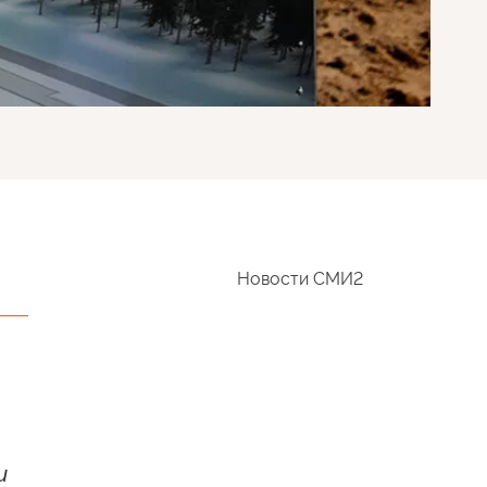
Новости СМИ2
и