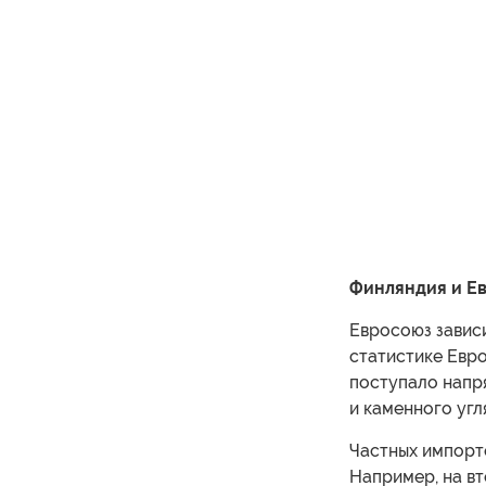
Финляндия и Ев
Евросоюз зависи
статистике Евро
поступало напр
и каменного угл
Частных импорт
Например, на вт