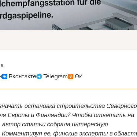
 в
значать остановка строительства Северного
для Европы и Финляндии? Чтобы ответить на
, автор статьи собрала интересную
 Комментируя ее, финские эксперты в област