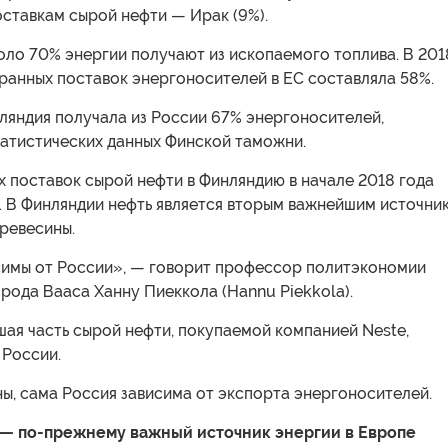
оставкам сырой нефти — Ирак (9%).
оло 70% энергии получают из ископаемого топлива. В 201
ранных поставок энергоносителей в ЕС составляла 58%.
ляндия получала из России 67% энергоносителей,
татистических данных Финской таможни.
 поставок сырой нефти в Финляндию в начале 2018 года
. В Финляндии нефть является вторым важнейшим источни
ревесины.
симы от России», — говорит профессор политэкономии
рода Вааса Ханну Пиеккола (Hannu Piekkola).
ая часть сырой нефти, покупаемой компанией Neste,
 России.
ы, сама Россия зависима от экспорта энергоносителей.
 — по-прежнему важный источник энергии в Европе