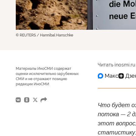
© REUTERS / Hannibal Hanschke
Читать inosmi.ru
Материалы ИноСМИ содержат
оценки исключительно зарубежных
СМИ и не отражают позицию
редакции ИноСМИ
Что будет о
потока — 2 
этот вопрос
статистику,