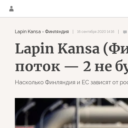
Lapin Kansa
Финляндия
16 сентября 2020 14:16
Lapin Kansa (Ф
поток — 2 не б
Насколько Финляндия и ЕС зависят от р