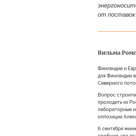
энергоносит
от поставок 
Вильма Ромс
Финляндия и Евр
для Финляндии 
Северного поток
Вопрос строите
проходить из Ро
лабораторные и
оппозиции Алек
6 сентября мини
сообщил, что ес