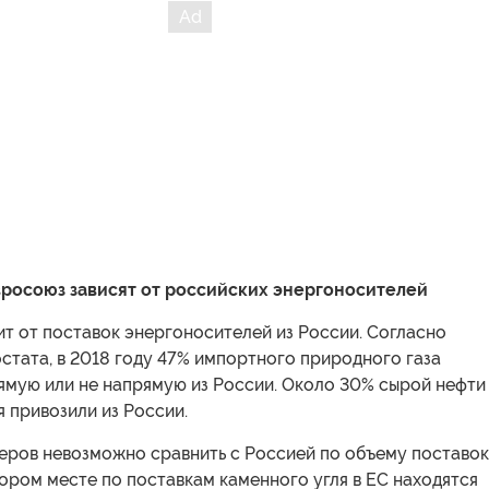
росоюз зависят от российских энергоносителей
т от поставок энергоносителей из России. Согласно
стата, в 2018 году 47% импортного природного газа
ямую или не напрямую из России. Около 30% сырой нефти
я привозили из России.
еров невозможно сравнить с Россией по объему поставок
ором месте по поставкам каменного угля в ЕС находятся