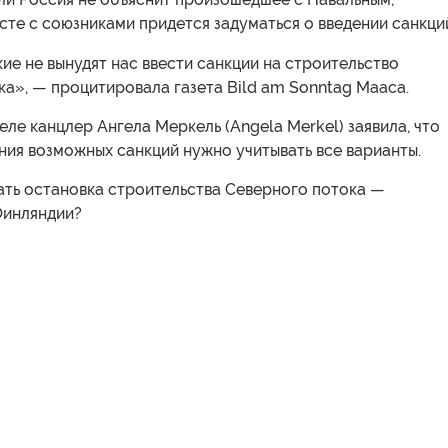
сте с союзниками придется задуматься о введении санкци
ие не вынудят нас ввести санкции на строительство
а», — процитировала газета Bild am Sonntag Мааса.
ле канцлер Ангела Меркель (Angela Merkel) заявила, что
ния возможных санкций нужно учитывать все варианты.
ать остановка строительства Северного потока —
Финляндии?