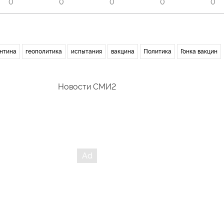
0
0
0
0
0
нтина
геополитика
испытания
вакцина
Политика
Гонка вакцин
Новости СМИ2