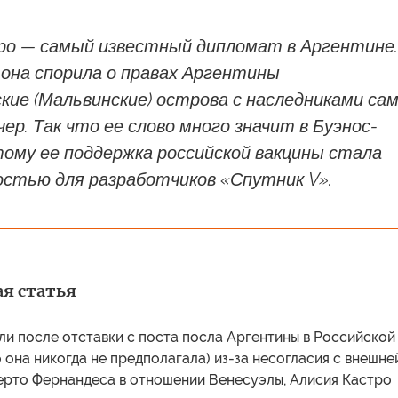
ро — самый известный дипломат в Аргентине.
 она спорила о правах Аргентины
кие (Мальвинские) острова с наследниками са
ер. Так что ее слово много значит в Буэнос-
тому ее поддержка российской вакцины стала
остью для разработчиков «Спутник V».
я статья
ли после отставки с поста посла Аргентины в Российской
 она никогда не предполагала) из-за несогласия с внешне
ерто Фернандеса в отношении Венесуэлы, Алисия Кастро