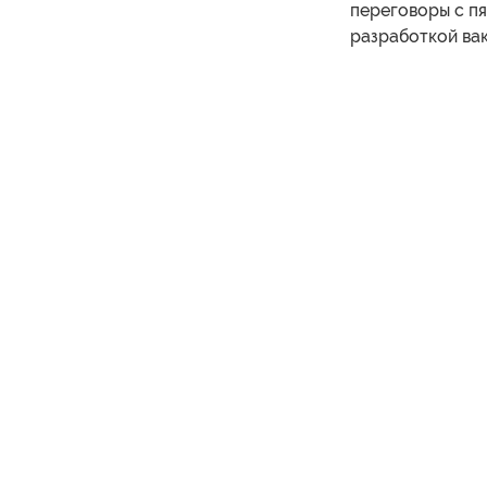
переговоры с пя
разработкой ва