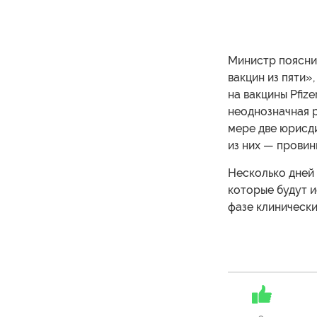
Министр пояснил
вакцин из пяти»,
на вакцины Pfize
неоднозначная р
мере две юрисд
из них — прови
Несколько дней
которые будут и
фазе клинически