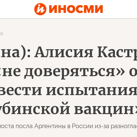
01
ина): Алисия Каст
«не доверяться» 
овести испытания
убинской вакцин
поста посла Аргентины в России из-за разногл