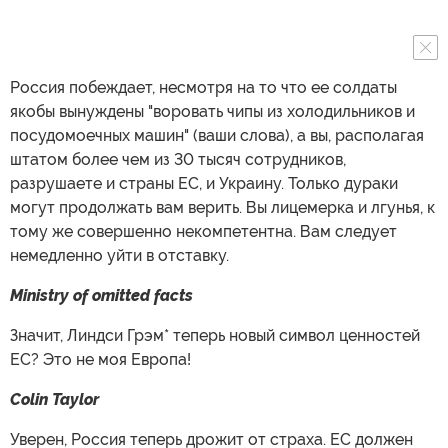
Россия побеждает, несмотря на то что ее солдаты
якобы вынуждены "воровать чипы из холодильников и
посудомоечных машин" (ваши слова), а вы, располагая
штатом более чем из 30 тысяч сотрудников,
разрушаете и страны ЕС, и Украину. Только дураки
могут продолжать вам верить. Вы лицемерка и лгунья, к
тому же совершенно некомпетентна. Вам следует
немедленно уйти в отставку.
Ministry of omitted facts
Значит, Линдси Грэм* теперь новый символ ценностей
ЕС? Это не моя Европа!
Colin Taylor
Уверен, Россия теперь дрожит от страха. ЕС должен