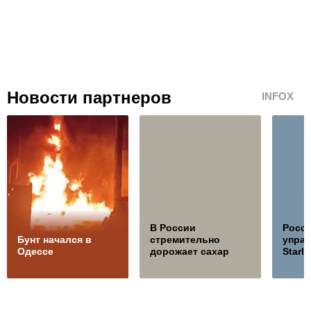
Новости партнеров
INFOX
В России
Росс
Бунт начался в
стремительно
управ
Одессе
дорожает сахар
Starli