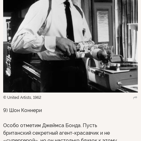
© United Artists, 1962
9) Шон Коннери
Особо отметим Джеймса Бонда. Пусть
британский секретный агент-красавчик и не
«супергерой», но он настолько близок к этому