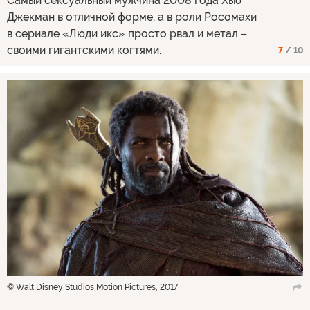
Самый сексуальный мужчина 2008 года Хью
Джекман в отличной форме, а в роли Росомахи
в сериале «Люди икс» просто рвал и метал –
своими гигантскими когтями.
7
/ 10
© Walt Disney Studios Motion Pictures, 2017