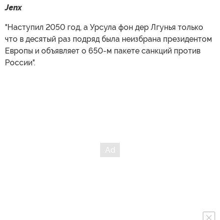
Jenx
"Наступил 2050 год, а Урсула фон дер Лгунья только
что в десятый раз подряд была неизбрана президентом
Европы и объявляет о 650-м пакете санкций против
России".