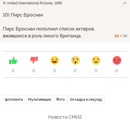
© United International Pictures, 1995
10) Пирс Броснан
Пирс Броснан пополнил список актеров,
вжившихся в роль лихого британца.
10
/ 10
0
0
0
0
0
0
фотолента
Мультимедиа
Фото
24 кадра в секунду
Новости СМИ2