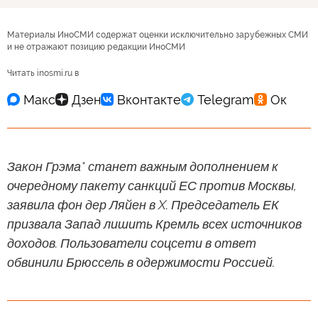
Материалы ИноСМИ содержат оценки исключительно зарубежных СМИ
и не отражают позицию редакции ИноСМИ
Читать inosmi.ru в
Закон Грэма* станет важным дополнением к
очередному пакету санкций ЕС против Москвы,
заявила фон дер Ляйен в X. Председатель ЕК
призвала Запад лишить Кремль всех источников
доходов. Пользователи соцсети в ответ
обвинили Брюссель в одержимости Россией.