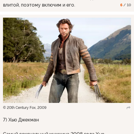
влитой, поэтому включим и его.
6
/ 10
© 20th Century Fox, 2009
7) Хью Джекман