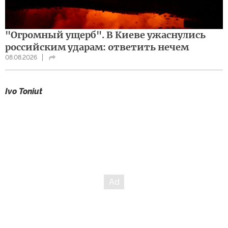
"Огромный ущерб". В Киеве ужаснулись
российским ударам: ответить нечем
08.08.2026
Ivo Toniut