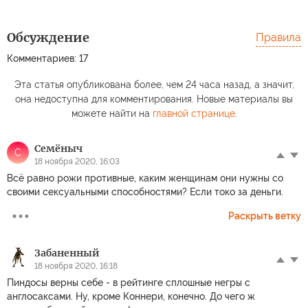
Обсуждение
Правила
Комментариев: 17
Эта статья опубликована более, чем 24 часа назад, а значит,
она недоступна для комментирования. Новые материалы вы
можете найти на
главной странице
.
Семёныч
С
18 ноября 2020, 16:03
Всё равно рожи противные, каким женщинам они нужны со
своими сексуальными способностями? Если токо за деньги.
Раскрыть ветку
Забаненный
18 ноября 2020, 16:18
Пиндосы верны себе - в рейтинге сплошные негры с
англосаксами. Ну, кроме Коннери, конечно. До чего ж