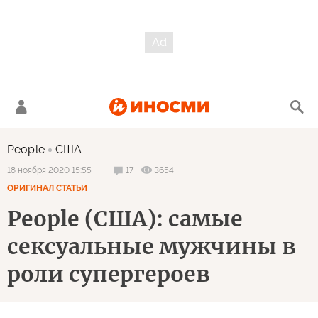
People
США
17
3654
18 ноября 2020 15:55
ОРИГИНАЛ СТАТЬИ
People (США): самые
сексуальные мужчины в
роли супергероев