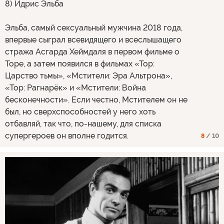
8) Идрис Эльба
Эльба, самый сексуальный мужчина 2018 года,
впервые сыграл всевидящего и всеслышащего
стража Асгарда Хеймдаля в первом фильме о
Торе, а затем появился в фильмах «Тор:
Царство тьмы», «Мстители: Эра Альтрона»,
«Тор: Рагнарёк» и «Мстители: Война
бесконечности». Если честно, Мстителем он не
был, но сверхспособностей у него хоть
отбавляй, так что, по-нашему, для списка
супергероев он вполне годится.
8
/ 10