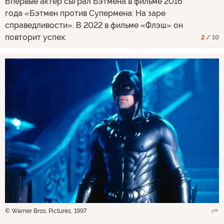
Впервые актер сыграл Бэтмена в фильме 2016
года «Бэтмен против Супермена: На заре
справедливости». В 2022 в фильме «Флэш» он
повторит успех.
2
/ 10
© Warner Bros. Pictures, 1997