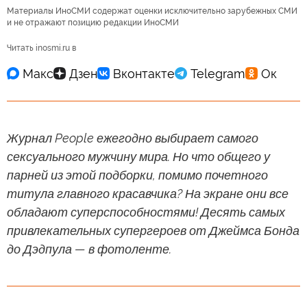
Материалы ИноСМИ содержат оценки исключительно зарубежных СМИ
и не отражают позицию редакции ИноСМИ
Читать inosmi.ru в
Журнал People ежегодно выбирает самого
сексуального мужчину мира. Но что общего у
парней из этой подборки, помимо почетного
титула главного красавчика? На экране они все
обладают суперспособностями! Десять самых
привлекательных супергероев от Джеймса Бонда
до Дэдпула — в фотоленте.