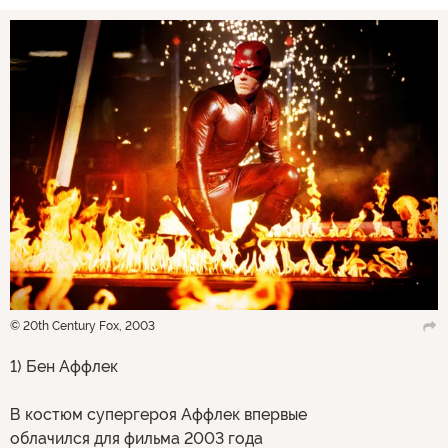
© 20th Century Fox, 2003
1) Бен Аффлек
В костюм супергероя Аффлек впервые
облачился для фильма 2003 года