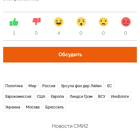
1
0
4
0
0
0
Обсудить
Политика
Мир
Россия
Урсула фон дер Ляйен
ЕС
Еврокомиссия
США
Европа
Линдси Грэм
ВСУ
ИноБлоги
Украина
Москва
Брюссель
Новости СМИ2