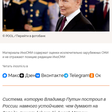
© POOL
Перейти в фотобанк
Материалы ИноСМИ содержат оценки исключительно зарубежных СМИ
и не отражают позицию редакции ИноСМИ
Читать inosmi.ru в
Система, которую Владимир Путин построил в
России, намного устойчивее, чем думают на