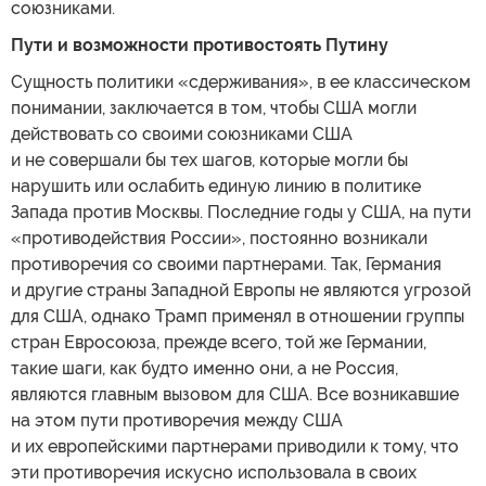
союзниками.
Пути и возможности противостоять Путину
Сущность политики «сдерживания», в ее классическом
понимании, заключается в том, чтобы США могли
действовать со своими союзниками США
и не совершали бы тех шагов, которые могли бы
нарушить или ослабить единую линию в политике
Запада против Москвы. Последние годы у США, на пути
«противодействия России», постоянно возникали
противоречия со своими партнерами. Так, Германия
и другие страны Западной Европы не являются угрозой
для США, однако Трамп применял в отношении группы
стран Евросоюза, прежде всего, той же Германии,
такие шаги, как будто именно они, а не Россия,
являются главным вызовом для США. Все возникавшие
на этом пути противоречия между США
и их европейскими партнерами приводили к тому, что
эти противоречия искусно использовала в своих