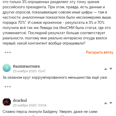
что только 3% опрошенных разделяют эту точку зрения
российского президента. При этом, правда, есть данные и
других опросов, показывающие совсем иные цифры — там в
частности, аналогичные показатели были несоизмеримо выше,
порядка 70%". И самое ироничное - результаты в 3% и 70%
получила всё так же Левада (на ИноСМИ была статья, где это
упоминается). Последний результат больше соответствует
реальности, поэтому мне реально интересно откуда взялся
первый, какой контингент вообще опрашивали?
Раскрыть ветку
Вышиватник
В
23 ноября 2020, 01:47
За океаном круг коррумпированного меньшинства ещё уже.
drackul
23 ноября 2020, 03:04
Славно персы лизнули Байдену. Уверен, даже не сами