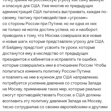
и опасную для США. Уже многие из предыдущих
администраций США пытались выстраивать, каждая по-
своему, тактику противодействия «угрозам»
со стороны России при Путине, но ни одна из них
не только не могла достичь успеха, но и наоборот,
приводила к тому, что Москва совершала все новые
и новые шаги, которые представляли угрозу для США.
И Байдену предстоит усвоить те уроки, которые
достанутся ему в наследство от предыдущих
президентов и кабинетов и исправлять те ошибки,
которые совершались ими в отношении России. Чтобы
попытаться изменить политику России Путина
и повлиять на нее в нужном для США направлении,
потребуется усиление давления со стороны Запада
на Москву, применение таких мер, которые реально
смогут противодействовать России, а США должны
возглавить эту политику давления Запада на Москву,
тесно сотрудничая со своими европейскими и другими