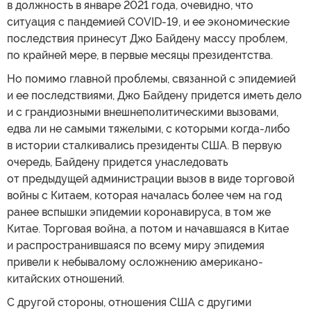
в должность в январе 2021 года, очевидно, что
ситуация с пандемией COVID-19, и ее экономические
последствия принесут Джо Байдену массу проблем,
по крайней мере, в первые месяцы президентства.
Но помимо главной проблемы, связанной с эпидемией
и ее последствиями, Джо Байдену придется иметь дело
и с грандиозными внешнеполитическими вызовами,
едва ли не самыми тяжелыми, с которыми когда-либо
в истории сталкивались президенты США. В первую
очередь, Байдену придется унаследовать
от предыдущей администрации вызов в виде торговой
войны с Китаем, которая началась более чем на год
ранее вспышки эпидемии коронавируса, в том же
Китае. Торговая война, а потом и начавшаяся в Китае
и распространившаяся по всему миру эпидемия
привели к небывалому осложнению американо-
китайских отношений.
С другой стороны, отношения США с другими