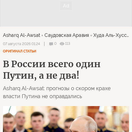
Asharq Al-Awsat
Саудовская Аравия
Худа Аль-Хуссейни
0
113
07 августа 2026 01:24
ОРИГИНАЛ СТАТЬИ
В России всего один
Путин, а не два!
Asharq Al-Awsat: прогнозы о скором крахе
власти Путина не оправдались