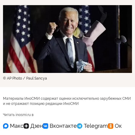
© AP Photo / Paul Sancya
Материалы ИноСМИ содержат оценки исключительно зарубежных СМИ
и не отражают позицию редакции ИноСМИ
Читать inosmi.ru в