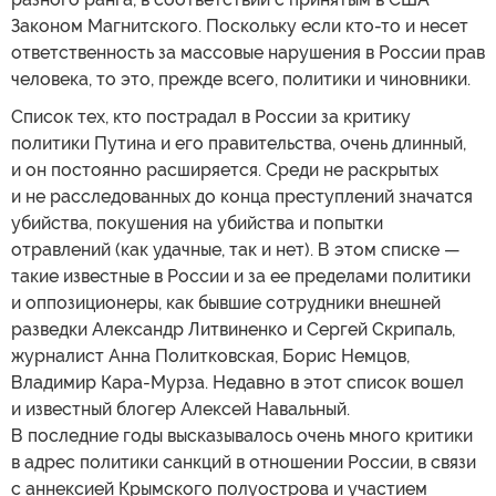
Законом Магнитского. Поскольку если кто-то и несет
ответственность за массовые нарушения в России прав
человека, то это, прежде всего, политики и чиновники.
Список тех, кто пострадал в России за критику
политики Путина и его правительства, очень длинный,
и он постоянно расширяется. Среди не раскрытых
и не расследованных до конца преступлений значатся
убийства, покушения на убийства и попытки
отравлений (как удачные, так и нет). В этом списке —
такие известные в России и за ее пределами политики
и оппозиционеры, как бывшие сотрудники внешней
разведки Александр Литвиненко и Сергей Скрипаль,
журналист Анна Политковская, Борис Немцов,
Владимир Кара-Мурза. Недавно в этот список вошел
и известный блогер Алексей Навальный.
В последние годы высказывалось очень много критики
в адрес политики санкций в отношении России, в связи
с аннексией Крымского полуострова и участием