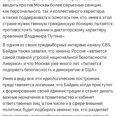
вводить против Москвы более серьезные санкции,
как персонального, так и коллективного характера,
а также поддерживать и помогать тем, кто, имея в этой
стране мужественную гражданскую позицию, пытается
противостоять тирании и диктаторскому характеру
правления Владимира Путина».
В одном из своих предвыборных интервью каналу CBS,
Байден также заявлял, что именно Россия «является
самой главной угрозой национальной безопасности
Америки» и что Москва уже много лет «пытается
подорвать безопасность и демократию в США».
Имея в виду все эти идеологические построения,
представляется логичным, что Байден, когда приступит
к формированию своей администрации и станет делать
важные назначения в правительство и кабинет
ответственных лиц, в том числе и в сфере внешней
политики, будет подбирать именно тех, кто разделяет
точку зрения на российскую угрозу как саму важную