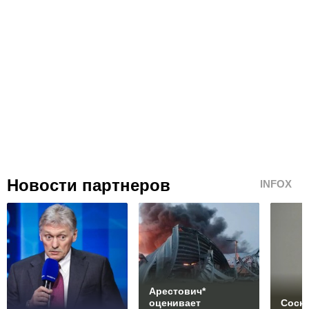
Новости партнеров
INFOX
Арестович*
оценивает
Соски