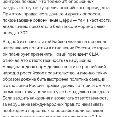
центром, показал, что только 3% опрошенных
разделяют эту точку зрения российского президента.
При этом, правда, есть данные и других опросов,
показывающие совсем иные цифры — там в частности,
аналогичные показатели были несоизмеримо выше,
порядка 70%.
В одной из своих статей Байден указал на основные
направления политики в отношении России, которые
он планирует применять. Новый президент США
отмечал, что ответственность за нарушение
международных норм должен нести не российский
народ, а российское правительство, и именно таким
образом должна быть выстроена политика санкций
в отношении России, правда, добавляет при этом, что,
возможно, такая политика уже безнадежно опоздала.
Если вводить наказания и возлагать ответственность
за нарушение международных прав, то наказывать
необходимо персонально российских чиновников
разного ранга, в соответствии с принятым в США