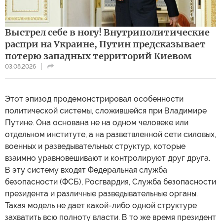
Выстрел себе в ногу! Внутриполитические
распри на Украине, Путин предсказывает
потерю западных территорий Киевом
03.08.2026
Этот эпизод продемонстрировал особенности
политической системы, сложившейся при Владимире
Путине. Она основана не на одном человеке или
отдельном институте, а на разветвленной сети силовых,
военных и разведывательных структур, которые
взаимно уравновешивают и контролируют друг друга.
В эту систему входят Федеральная служба
безопасности (ФСБ), Росгвардия, Служба безопасности
президента и различные разведывательные органы.
Такая модель не дает какой-либо одной структуре
захватить всю полноту власти. В то же время президент