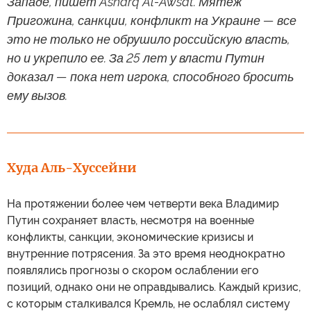
Западе, пишет Asharq Al-Awsat. Мятеж
Пригожина, санкции, конфликт на Украине — все
это не только не обрушило российскую власть,
но и укрепило ее. За 25 лет у власти Путин
доказал — пока нет игрока, способного бросить
ему вызов.
Худа Аль-Хуссейни
На протяжении более чем четверти века Владимир
Путин сохраняет власть, несмотря на военные
конфликты, санкции, экономические кризисы и
внутренние потрясения. За это время неоднократно
появлялись прогнозы о скором ослаблении его
позиций, однако они не оправдывались. Каждый кризис,
с которым сталкивался Кремль, не ослаблял систему