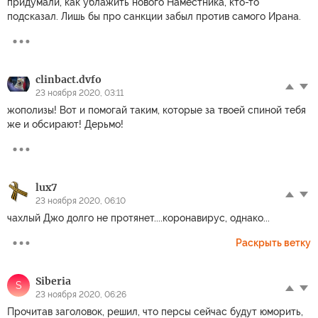
придумали, как ублажить нового Наместника, кто-то
подсказал. Лишь бы про санкции забыл против самого Ирана.
clinbact.dvfo
23 ноября 2020, 03:11
жополизы! Вот и помогай таким, которые за твоей спиной тебя
же и обсирают! Дерьмо!
lux7
23 ноября 2020, 06:10
чахлый Джо долго не протянет....коронавирус, однако...
Раскрыть ветку
Siberia
S
23 ноября 2020, 06:26
Прочитав заголовок, решил, что персы сейчас будут юморить,