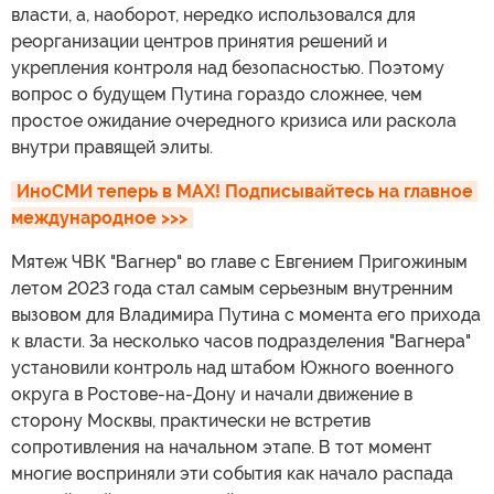
власти, а, наоборот, нередко использовался для
реорганизации центров принятия решений и
укрепления контроля над безопасностью. Поэтому
вопрос о будущем Путина гораздо сложнее, чем
простое ожидание очередного кризиса или раскола
внутри правящей элиты.
ИноСМИ теперь в MAX! Подписывайтесь на главное 
международное >>>
Мятеж ЧВК "Вагнер" во главе с Евгением Пригожиным
летом 2023 года стал самым серьезным внутренним
вызовом для Владимира Путина с момента его прихода
к власти. За несколько часов подразделения "Вагнера"
установили контроль над штабом Южного военного
округа в Ростове-на-Дону и начали движение в
сторону Москвы, практически не встретив
сопротивления на начальном этапе. В тот момент
многие восприняли эти события как начало распада