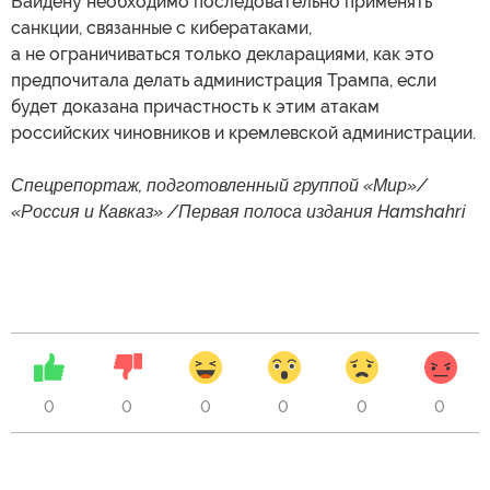
Байдену необходимо последовательно применять
санкции, связанные с кибератаками,
а не ограничиваться только декларациями, как это
предпочитала делать администрация Трампа, если
будет доказана причастность к этим атакам
российских чиновников и кремлевской администрации.
Спецрепортаж, подготовленный группой «Мир»/
«Россия и Кавказ» /Первая полоса издания Hamshahri
0
0
0
0
0
0