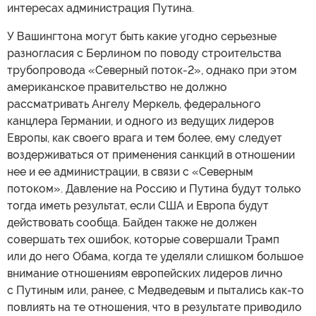
интересах администрация Путина.
У Вашингтона могут быть какие угодно серьезные
разногласия с Берлином по поводу строительства
трубопровода «Северный поток-2», однако при этом
американское правительство не должно
рассматривать Ангелу Меркель, федерального
канцлера Германии, и одного из ведущих лидеров
Европы, как своего врага и тем более, ему следует
воздерживаться от применения санкций в отношении
нее и ее администрации, в связи с «Северным
потоком». Давление на Россию и Путина будут только
тогда иметь результат, если США и Европа будут
действовать сообща. Байден также не должен
совершать тех ошибок, которые совершали Трамп
или до него Обама, когда те уделяли слишком большое
внимание отношениям европейских лидеров лично
с Путиным или, ранее, с Медведевым и пытались как-то
повлиять на те отношения, что в результате приводило