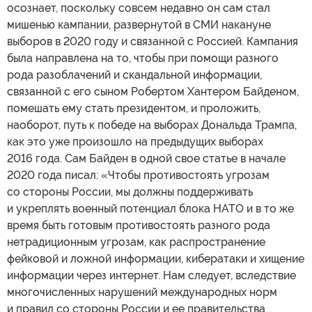
осознает, поскольку совсем недавно он сам стал
мишенью кампании, развернутой в СМИ накануне
выборов в 2020 году и связанной с Россией. Кампания
была направлена на то, чтобы при помощи разного
рода разоблачений и скандальной информации,
связанной с его сыном Робертом Хантером Байденом,
помешать ему стать президентом, и проложить,
наоборот, путь к победе на выборах Дональда Трампа,
как это уже произошло на предыдущих выборах
2016 года. Сам Байден в одной свое статье в начале
2020 года писал: «Чтобы противостоять угрозам
со стороны России, мы должны поддерживать
и укреплять военный потенциал блока НАТО и в то же
время быть готовым противостоять разного рода
нетрадиционным угрозам, как распространение
фейковой и ложной информации, кибератаки и хищение
информации через интернет. Нам следует, вследствие
многочисленных нарушений международных норм
и правил со стороны России и ее правительства,