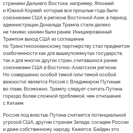
странами Дальнего Востока, например, Японией
и Южной Кореей, которые все прошлые годы были
союзниками США в регионе Восточной Азии, в период
администрации Дональда Трампа стали далеко
не такими, какими были ранее. Инициированный
Трампом выход США из соглашения
по Транстихоокеанскому партнерству стал предметом
озабоченности как для вышеупомянутых государств,
так и для многих других стран, считавшихся ранее
союзниками США в Восточно-Азиатском регионе.
Но совершенно особой темой (или темой особой
важности) является Россия с Владимиром Путиным
во главе. Возможно, Трампу следует считать Путина
гораздо более сложной проблемой, чем отношения
с Китаем.
Россия под властью Путина считается потенциальной
угрозой США, другим странам Запада, соседям России
и даже собственному народу. Кажется, Байден это