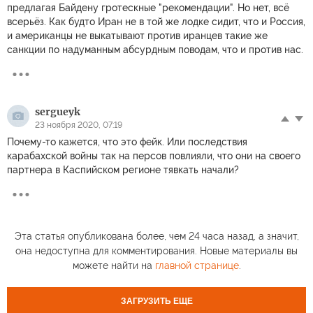
предлагая Байдену гротескные "рекомендации". Но нет, всё
всерьёз. Как будто Иран не в той же лодке сидит, что и Россия,
и американцы не выкатывают против иранцев такие же
санкции по надуманным абсурдным поводам, что и против нас.
sergueyk
23 ноября 2020, 07:19
Почему-то кажется, что это фейк. Или последствия
карабахской войны так на персов повлияли, что они на своего
партнера в Каспийском регионе тявкать начали?
Эта статья опубликована более, чем 24 часа назад, а значит,
она недоступна для комментирования. Новые материалы вы
можете найти на
главной странице
.
ЗАГРУЗИТЬ ЕЩЕ