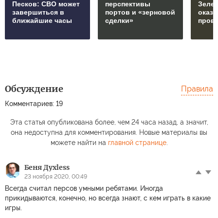
Песков: СВО может
перспективы
Зеле
завершиться в
портов и «зерновой
оказ
ближайшие часы
сделки»
пров
Обсуждение
Правила
Комментариев: 19
Эта статья опубликована более, чем 24 часа назад, а значит,
она недоступна для комментирования. Новые материалы вы
можете найти на
главной странице
.
Беня Духless
23 ноября 2020, 00:49
Всегда считал персов умными ребятами. Иногда
прикидываются, конечно, но всегда знают, с кем играть в какие
игры.