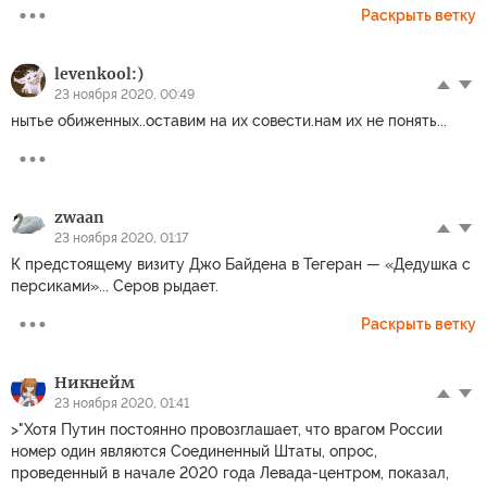
Раскрыть ветку
levenkool:)
23 ноября 2020, 00:49
нытье обиженных..оставим на их совести.нам их не понять...
zwaan
23 ноября 2020, 01:17
К предстоящему визиту Джо Байдена в Тегеран — «Дедушка с
персиками»... Серов рыдает.
Раскрыть ветку
Никнейм
23 ноября 2020, 01:41
>"Хотя Путин постоянно провозглашает, что врагом России
номер один являются Соединенный Штаты, опрос,
проведенный в начале 2020 года Левада-центром, показал,