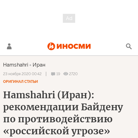
Hamshahri
Иран
19
2720
23 ноября 2020 00:42
ОРИГИНАЛ СТАТЬИ
Hamshahri (Иран):
рекомендации Байдену
по противодействию
«российской угрозе»