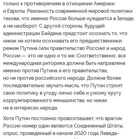
только к противоречиям в отношении Америки
и Европы. Реальность современной мировой политики
такова, что именно Россия больше нуждается в Западе,
а не наоборот. С другой стороны, будущей
администрации Байдена предстоит осознать то, что
никак не хотели осознавать его предшественники:
режим Путина (или правительство России) и народ
России — это не одно и то же. Соответственно, вся
международная риторика должна быть направлена
именно против Путина и его правительства,
но не против российского народа. Должна более
последовательно звучать мысль, что Путин строит
свою политику в угоду лично себе и узкому кругу
коррумпированного меньшинства, но никак
не в интересах народа.
Хотя Путин постоянно провозглашает, что врагом
России номер один являются Соединенный Штаты,
опрос, проведенный в начале 2020 года Левада-