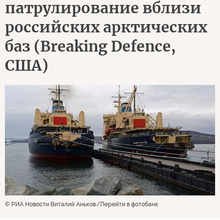
патрулирование вблизи
российских арктических
баз (Breaking Defence,
США)
© РИА Новости Виталий Аньков
Перейти в фотобанк