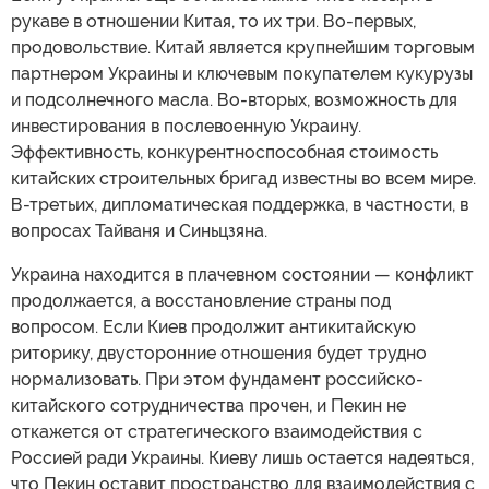
рукаве в отношении Китая, то их три. Во-первых,
продовольствие. Китай является крупнейшим торговым
партнером Украины и ключевым покупателем кукурузы
и подсолнечного масла. Во-вторых, возможность для
инвестирования в послевоенную Украину.
Эффективность, конкурентноспособная стоимость
китайских строительных бригад известны во всем мире.
В-третьих, дипломатическая поддержка, в частности, в
вопросах Тайваня и Синьцзяна.
Украина находится в плачевном состоянии — конфликт
продолжается, а восстановление страны под
вопросом. Если Киев продолжит антикитайскую
риторику, двусторонние отношения будет трудно
нормализовать. При этом фундамент российско-
китайского сотрудничества прочен, и Пекин не
откажется от стратегического взаимодействия с
Россией ради Украины. Киеву лишь остается надеяться,
что Пекин оставит пространство для взаимодействия с