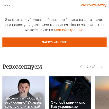
Раскрыть ветку
Эта статья опубликована более, чем 24 часа назад, а значит,
она недоступна для комментирования. Новые материалы вы
можете найти на
главной странице
.
ЗАГРУЗИТЬ ЕЩЕ
Рекомендуем
1
/
14
Закончится ли борьба
этой осенью? Украина
Экспорт криминала.
хочет склонить Китай
Как украинские