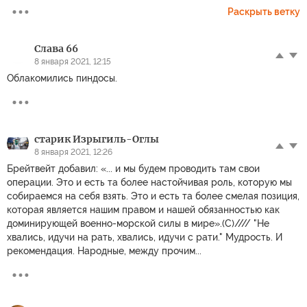
Раскрыть ветку
Слава 66
8 января 2021, 12:15
Облакомились пиндосы.
старик Изрыгиль-Оглы
8 января 2021, 12:26
Брейтвейт добавил: «... и мы будем проводить там свои
операции. Это и есть та более настойчивая роль, которую мы
собираемся на себя взять. Это и есть та более смелая позиция,
которая является нашим правом и нашей обязанностью как
доминирующей военно-морской силы в мире».(С)//// "Не
хвались, идучи на рать, хвались, идучи с рати." Мудрость. И
рекомендация. Народные, между прочим...