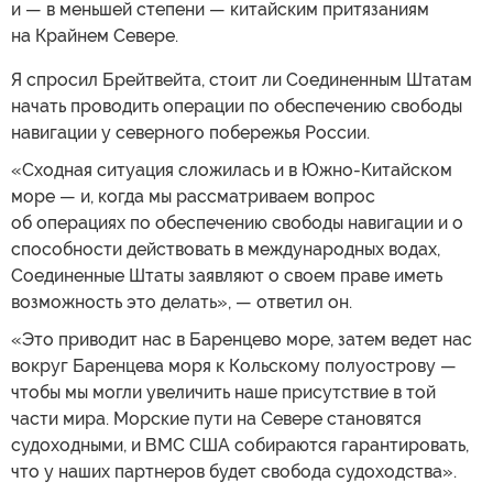
и — в меньшей степени — китайским притязаниям
на Крайнем Севере.
Я спросил Брейтвейта, стоит ли Соединенным Штатам
начать проводить операции по обеспечению свободы
навигации у северного побережья России.
«Сходная ситуация сложилась и в Южно-Китайском
море — и, когда мы рассматриваем вопрос
об операциях по обеспечению свободы навигации и о
способности действовать в международных водах,
Соединенные Штаты заявляют о своем праве иметь
возможность это делать», — ответил он.
«Это приводит нас в Баренцево море, затем ведет нас
вокруг Баренцева моря к Кольскому полуострову —
чтобы мы могли увеличить наше присутствие в той
части мира. Морские пути на Севере становятся
судоходными, и ВМС США собираются гарантировать,
что у наших партнеров будет свобода судоходства».