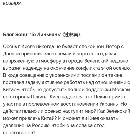
козыря.
Блог Sohu: "Го Линьнань" (过林南).
Осень в Киеве никогда не бывает спокойной. Ветер с
Днепра приносит запах земли и пороха, создавая
напряженную атмосферу в городе. Зеленский недавно
выразил надежду на окончание конфликта этой осенью.
В ходе совещания с украинскими послами он также
поставил задачу активнее работать над отношениями с
Китаем, чтобы не допустить полной поддержки Москвы
со стороны Пекина. Киев надеется, что Пекин примет
участие в послевоенном восстановлении Украины. Но
действительно ли осенью наступит мир? Как Зеленский
может привлечь Китай? И сможет ли Киев оказать
давление на Россию, чтобы она села за стол
переговоров?