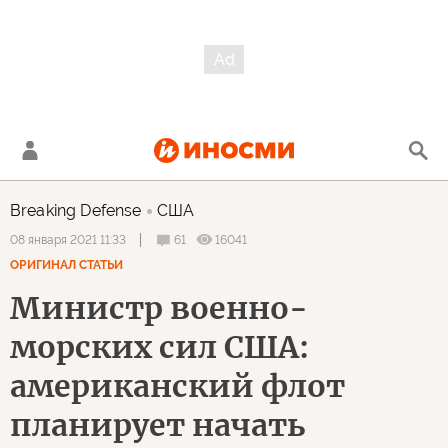
Breaking Defense
США
61
16041
08 января 2021 11:33
ОРИГИНАЛ СТАТЬИ
Министр военно-
морских сил США:
американский флот
планирует начать