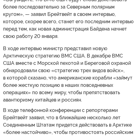
более последовательно за Северным полярным
кругом», — заявил Брейтвейт в своем интервью,
которое, скорее всего, станет его последним интервью
перед тем, как новая администрация Байдена начнет
свою работу 20 января.
В ходе интервью министр представил новую
Арктическую стратегию ВМС США. В декабре ВМС
США вместе с Морской пехотой и Береговой охраной
обнародовали свою «стратегию трех видов войск»,
в которой сказано, что американские корабли «займут
более жесткую позицию в наших повседневных
операциях» по всему миру, чтобы препятствовать
авантюризму китайцев и россиян.
В ходе телефонной конференции с репортерами
Брейтвейт заявил, что в ближайшие несколько лет
Соединенным Штатам придется действовать в Арктике
«более настойчиво», чтобы противостоять российским