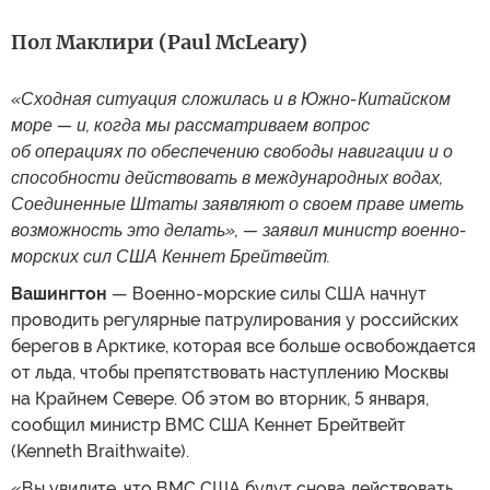
Пол Маклири (Paul McLeary)
«Сходная ситуация сложилась и в Южно-Китайском
море — и, когда мы рассматриваем вопрос
об операциях по обеспечению свободы навигации и о
способности действовать в международных водах,
Соединенные Штаты заявляют о своем праве иметь
возможность это делать», — заявил министр военно-
морских сил США Кеннет Брейтвейт.
Вашингтон
— Военно-морские силы США начнут
проводить регулярные патрулирования у российских
берегов в Арктике, которая все больше освобождается
от льда, чтобы препятствовать наступлению Москвы
на Крайнем Севере. Об этом во вторник, 5 января,
сообщил министр ВМС США Кеннет Брейтвейт
(Kenneth Braithwaite).
«Вы увидите, что ВМС США будут снова действовать