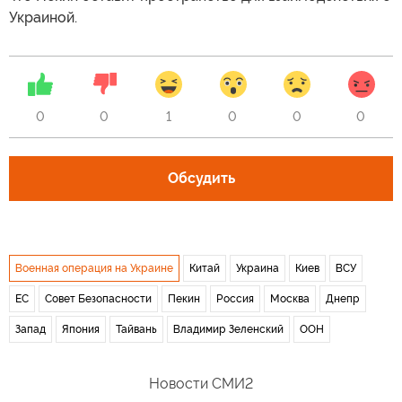
Украиной.
0
0
1
0
0
0
Обсудить
Военная операция на Украине
Китай
Украина
Киев
ВСУ
ЕС
Совет Безопасности
Пекин
Россия
Москва
Днепр
Запад
Япония
Тайвань
Владимир Зеленский
ООН
Новости СМИ2