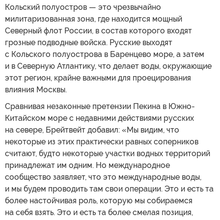
Кольский полуостров — это чрезвычайно
милитаризованная зона, где находится мощный
Северный флот России, в состав которого входят
грозные подводные войска. Русские выходят
с Кольского полуострова в Баренцево море, а затем
и в Северную Атлантику, что делает воды, окружающие
этот регион, крайне важными для проецирования
влияния Москвы.
Сравнивая незаконные претензии Пекина в Южно-
Китайском море с недавними действиями русских
на севере, Брейтвейт добавил: «Мы видим, что
некоторые из этих практически равных соперников
считают, будто некоторые участки водных территорий
принадлежат им одним. Но международное
сообщество заявляет, что это международные воды,
и мы будем проводить там свои операции. Это и есть та
более настойчивая роль, которую мы собираемся
на себя взять. Это и есть та более смелая позиция,