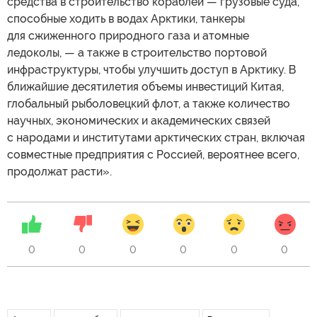
средства в строительство кораблей — грузовые суда,
способные ходить в водах Арктики, танкеры
для сжиженного природного газа и атомные
ледоколы, — а также в строительство портовой
инфраструктуры, чтобы улучшить доступ в Арктику. В
ближайшие десятилетия объемы инвестиций Китая,
глобальный рыболовецкий флот, а также количество
научных, экономических и академических связей
с народами и институтами арктических стран, включая
совместные предприятия с Россией, вероятнее всего,
продолжат расти».
0
0
0
0
0
0