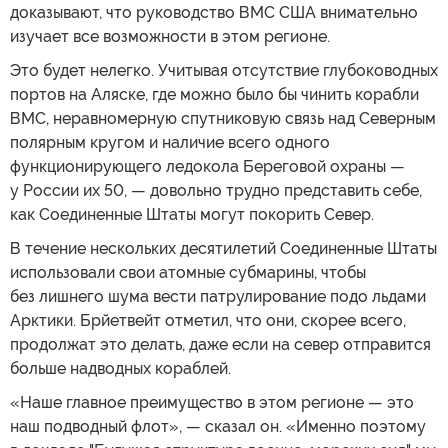
доказывают, что руководство ВМС США внимательно
изучает все возможности в этом регионе.
Это будет нелегко. Учитывая отсутствие глубоководных
портов на Аляске, где можно было бы чинить корабли
ВМС, неравномерную спутниковую связь над Северным
полярным кругом и наличие всего одного
функционирующего ледокола Береговой охраны —
у России их 50, — довольно трудно представить себе,
как Соединенные Штаты могут покорить Север.
В течение нескольких десятилетий Соединенные Штаты
использовали свои атомные субмарины, чтобы
без лишнего шума вести патрулирование подо льдами
Арктики. Брйетвейт отметил, что они, скорее всего,
продолжат это делать, даже если на север отправится
больше надводных кораблей.
«Наше главное преимущество в этом регионе — это
наш подводный флот», — сказал он. «Именно поэтому