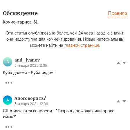
Обсуждение
Правила
Комментариев: 61
Эта статья опубликована более, чем 24 часа назад, а значит,
она недоступна для комментирования. Новые материалы вы
можете найти на
главной странице
.
and_ivanov
A
8 января 2021, 11:35
Куба далеко - Куба рядом!
Апоговорить?
А
8 января 2021, 12:06
США мучаются вопросом - "Тварь я дрожащая или право
имею?"