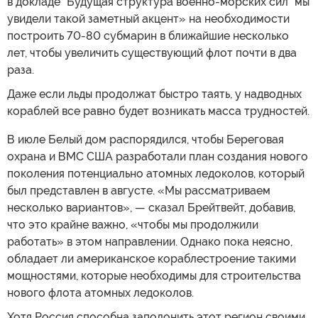
в докладе "Будущая структура военно-морских сил" мы
увидели такой заметный акцент» на необходимости
построить 70-80 субмарин в ближайшие несколько
лет, чтобы увеличить существующий флот почти в два
раза.
Даже если льды продолжат быстро таять, у надводных
кораблей все равно будет возникать масса трудностей.
В июле Белый дом распорядился, чтобы Береговая
охрана и ВМС США разработали план создания нового
поколения потенциально атомных ледоколов, который
был представлен в августе. «Мы рассматриваем
несколько вариантов», — сказал Брейтвейт, добавив,
что это крайне важно, «чтобы мы продолжили
работать» в этом направлении. Однако пока неясно,
обладает ли американское кораблестроение такими
мощностями, которые необходимы для строительства
нового флота атомных ледоколов.
Хотя Россия способна заполонить этот регион своими