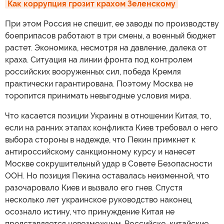
Как коррупция грозит крахом Зеленскому
При этом Россия не спешит, ее заводы по производству
боеприпасов работают в три смены, а военный бюджет
растет. Экономика, несмотря на давление, далека от
краха. Ситуация на линии фронта под контролем
российских вооруженных сил, победа Кремля
практически гарантирована. Поэтому Москва не
торопится принимать невыгодные условия мира.
Что касается позиции Украины в отношении Китая, то,
если на ранних этапах конфликта Киев требовал о него
выбора стороны в надежде, что Пекин примкнет к
антироссийскому санкционному курсу и нанесет
Москве сокрушительный удар в Совете Безопасности
ООН. Но позиция Пекина оставалась неизменной, что
разочаровало Киев и вызвало его гнев. Спустя
несколько лет украинское руководство наконец
осознало истину, что принуждение Китая не
представляется невозможным. Российско-китайские