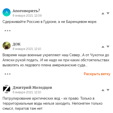
Апоговорить?
А
8 января 2021, 12:09
Сдерживайте Россию в Гудзоне, а не Баренцевом море.
ДОК
8 января 2021, 12:10
Вовремя наши военные укрепляют наш Север...А от Чукотки до
Аляски рукой подать...И не надо ни при каких обстоятельствах
вызволять из ледового плена американские суда...
Раскрыть ветку
Дмитрий Молодцов
8 января 2021, 12:10
Патрулирование арктических вод - их право. Только в
территориальные воды нельзя заходить. Непонятен только
смысл, пиратов там нет