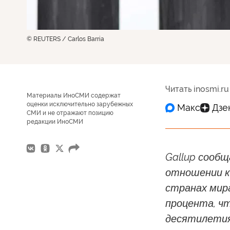
© REUTERS / Carlos Barria
Читать inosmi.ru
Материалы ИноСМИ содержат
оценки исключительно зарубежных
СМИ и не отражают позицию
редакции ИноСМИ
Gallup сооб
отношении к
странах мира
процента, ч
десятилетия