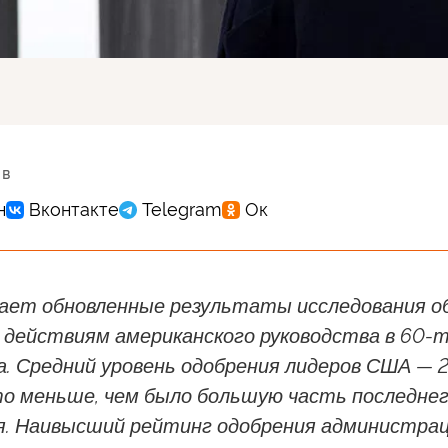
 в
щает обновленные результаты исследования о
 действиям американского руководства в 60-
. Средний уровень одобрения лидеров США — 
то меньше, чем было большую часть последне
. Наивысший рейтинг одобрения администра