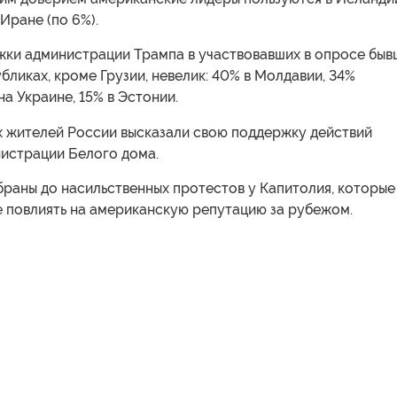
 Иране (по 6%).
жки администрации Трампа в участвовавших в опросе быв
бликах, кроме Грузии, невелик: 40% в Молдавии, 34%
на Украине, 15% в Эстонии.
 жителей России высказали свою поддержку действий
истрации Белого дома.
браны до насильственных протестов у Капитолия, которые
е повлиять на американскую репутацию за рубежом.