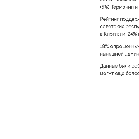
(5%), Германии и
Рейтинг поддер
советских респу
в Киргизии, 24% 
18% опрошенных
нынешней админ
Данные были со
могут еще боле