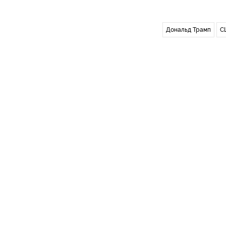
Дональд Трамп
С