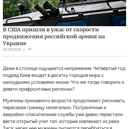
В США пришли в ужас от скорости
продвижения российской армии на
Украине
05.08.2026
Даже в столице ощущается напряжение. Четвертый год
подряд Киев входит в десятку городов мира с
наихудшими условиями жизни. Что же тогда говорить о
девяти прифронтовых регионах?
Мужчины призывного возраста продолжают рисковать,
пересекая границу нелегально. Пограничные и
аварийно-спасательные службы уже давно перестали
вести открытый учет тел, которые извлекают из реки
Тиса: через нее мужчины пытаются перебраться в