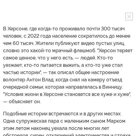
В Херсоне, где когда-то проживало почти 300 тысяч
человек, с 2022 года население сократилось до менее
чем 60 тысяч. Жители публикуют видео пустых улиц,
словно это какой-то мрачный флешмоб. "Херсон теряет
самое ценное, что у него есть, — людей. Кто-то
уезжает, кто-то пытается выжить, а кто-то уже стал
частью истории", — так описал общее настроение
волонтер Антон Влад, когда снял на камеру отъезд
очередной семьи, которая направлялась в Винницу.
"Условия жизни в Херсоне становятся все хуже и хуже",
— объясняет он.
Подобные истории встречаются и в других местах.
Одна супружеская пара с маленьким сыном Марком
этим летом наконец уехала после многих лет
обстрелов, сирен, отключений электричества и страха.