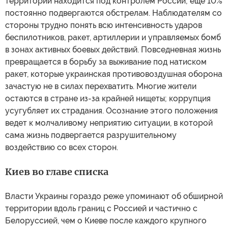
территории находится под контролем России; еще 10%
постоянно подвергаются обстрелам. Наблюдателям со
стороны трудно понять всю интенсивность ударов
беспилотников, ракет, артиллерии и управляемых бомб
в зонах активных боевых действий. Повседневная жизнь
превращается в борьбу за выживание под натиском
ракет, которые украинская противовоздушная оборона
зачастую не в силах перехватить. Многие жители
остаются в стране из-за крайней нищеты; коррупция
усугубляет их страдания. Осознание этого положения
ведет к молчаливому неприятию ситуации, в которой
сама жизнь подвергается разрушительному
воздействию со всех сторон.
Киев во главе списка
Власти Украины гораздо реже упоминают об обширной
территории вдоль границ с Россией и частично с
Белоруссией, чем о Киеве после каждого крупного