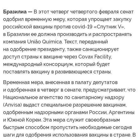
Бразилиа —
В этот четверг четвертого февраля сенат
одобрил временную меру, которая упрощает закупку
российской вакцины против covid-19 «Спутник V»,
в Бразилии ее должна производить и распространять
компания União Química. Текст, переданный
на одобрение президенту, также санкционирует
доступ страны к вакцине через Covax Facility,
международный консорциум, который будет
поставлять вакцину в развивающиеся страны.
Временная мера, внесенная в палату депутатов
и одобренная в четверг в сенате, предусматривает, что
Национальное агентство по санитарному надзору
(Anvisa) выдаст специальное разрешение вакцинам,
одобренным надзорными органами России, Аргентины
и Южной Кореи. Эта мера служит своеобразным
быстрым способом пропустить необходимые сегодня
шаги для одобрения использования вакцины в стране. В