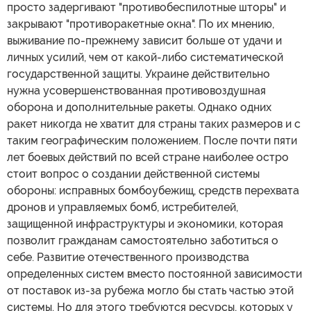
просто задергивают "противобеспилотные шторы" и
закрывают "противоракетные окна". По их мнению,
выживание по-прежнему зависит больше от удачи и
личных усилий, чем от какой-либо систематической
государственной защиты. Украине действительно
нужна усовершенствованная противовоздушная
оборона и дополнительные ракеты. Однако одних
ракет никогда не хватит для страны таких размеров и с
таким географическим положением. После почти пяти
лет боевых действий по всей стране наиболее остро
стоит вопрос о создании действенной системы
обороны: исправных бомбоубежищ, средств перехвата
дронов и управляемых бомб, истребителей,
защищенной инфраструктуры и экономики, которая
позволит гражданам самостоятельно заботиться о
себе. Развитие отечественного производства
определенных систем вместо постоянной зависимости
от поставок из-за рубежа могло бы стать частью этой
системы. Но для этого требуются ресурсы, которых у