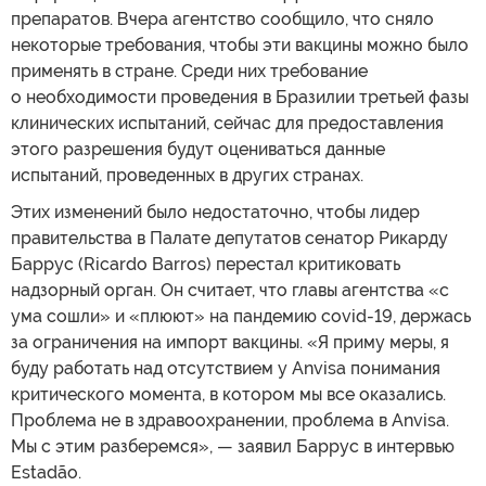
препаратов. Вчера агентство сообщило, что сняло
некоторые требования, чтобы эти вакцины можно было
применять в стране. Среди них требование
о необходимости проведения в Бразилии третьей фазы
клинических испытаний, сейчас для предоставления
этого разрешения будут оцениваться данные
испытаний, проведенных в других странах.
Этих изменений было недостаточно, чтобы лидер
правительства в Палате депутатов сенатор Рикарду
Баррус (Ricardo Barros) перестал критиковать
надзорный орган. Он считает, что главы агентства «с
ума сошли» и «плюют» на пандемию covid-19, держась
за ограничения на импорт вакцины. «Я приму меры, я
буду работать над отсутствием у Anvisa понимания
критического момента, в котором мы все оказались.
Проблема не в здравоохранении, проблема в Anvisa.
Мы с этим разберемся», — заявил Баррус в интервью
Estadão.