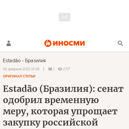
Estadão
Бразилия
1
2717
05 февраля 2021 15:06
ОРИГИНАЛ СТАТЬИ
Estadão (Бразилия): сенат
одобрил временную
меру, которая упрощает
закупку российской