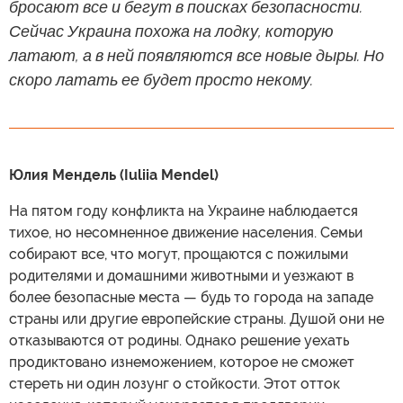
бросают все и бегут в поисках безопасности.
Сейчас Украина похожа на лодку, которую
латают, а в ней появляются все новые дыры. Но
скоро латать ее будет просто некому.
Юлия Мендель (Iuliia Mendel)
На пятом году конфликта на Украине наблюдается
тихое, но несомненное движение населения. Семьи
собирают все, что могут, прощаются с пожилыми
родителями и домашними животными и уезжают в
более безопасные места — будь то города на западе
страны или другие европейские страны. Душой они не
отказываются от родины. Однако решение уехать
продиктовано изнеможением, которое не сможет
стереть ни один лозунг о стойкости. Этот отток