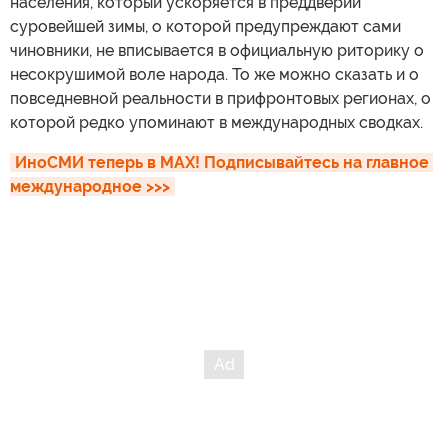
населения, который ускоряется в преддверии
суровейшей зимы, о которой предупреждают сами
чиновники, не вписывается в официальную риторику о
несокрушимой воле народа. То же можно сказать и о
повседневной реальности в прифронтовых регионах, о
которой редко упоминают в международных сводках.
ИноСМИ теперь в MAX! Подписывайтесь на главное 
международное >>>