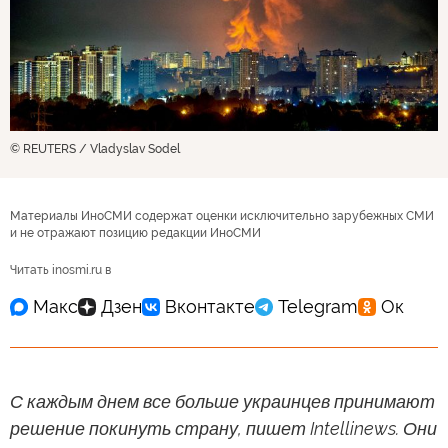
© REUTERS / Vladyslav Sodel
Материалы ИноСМИ содержат оценки исключительно зарубежных СМИ
и не отражают позицию редакции ИноСМИ
Читать inosmi.ru в
С каждым днем все больше украинцев принимают
решение покинуть страну, пишет Intellinews. Они