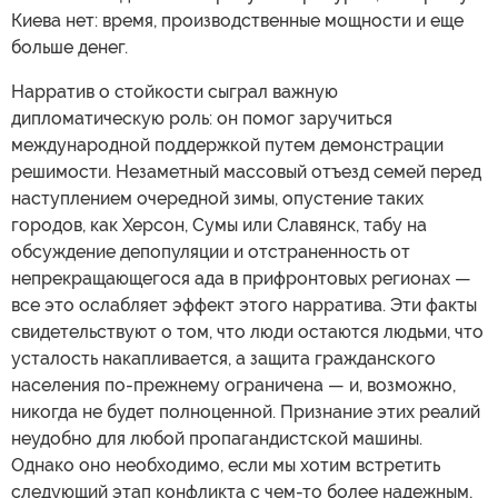
Киева нет: время, производственные мощности и еще
больше денег.
Нарратив о стойкости сыграл важную
дипломатическую роль: он помог заручиться
международной поддержкой путем демонстрации
решимости. Незаметный массовый отъезд семей перед
наступлением очередной зимы, опустение таких
городов, как Херсон, Сумы или Славянск, табу на
обсуждение депопуляции и отстраненность от
непрекращающегося ада в прифронтовых регионах —
все это ослабляет эффект этого нарратива. Эти факты
свидетельствуют о том, что люди остаются людьми, что
усталость накапливается, а защита гражданского
населения по-прежнему ограничена — и, возможно,
никогда не будет полноценной. Признание этих реалий
неудобно для любой пропагандистской машины.
Однако оно необходимо, если мы хотим встретить
следующий этап конфликта с чем-то более надежным,