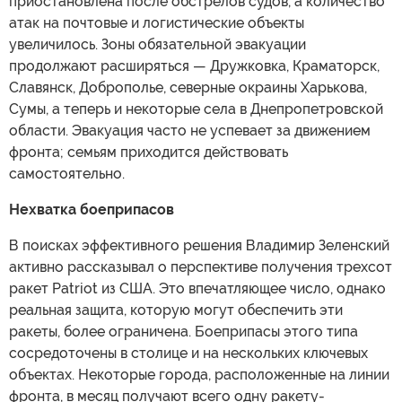
приостановлена после обстрелов судов, а количество
атак на почтовые и логистические объекты
увеличилось. Зоны обязательной эвакуации
продолжают расширяться — Дружковка, Краматорск,
Славянск, Доброполье, северные окраины Харькова,
Сумы, а теперь и некоторые села в Днепропетровской
области. Эвакуация часто не успевает за движением
фронта; семьям приходится действовать
самостоятельно.
Нехватка боеприпасов
В поисках эффективного решения Владимир Зеленский
активно рассказывал о перспективе получения трехсот
ракет Patriot из США. Это впечатляющее число, однако
реальная защита, которую могут обеспечить эти
ракеты, более ограничена. Боеприпасы этого типа
сосредоточены в столице и на нескольких ключевых
объектах. Некоторые города, расположенные на линии
фронта, в месяц получают всего одну ракету-