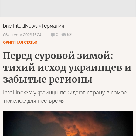
bne IntelliNews
Германия
0
539
06 августа 2026 15:24
ОРИГИНАЛ СТАТЬИ
Перед суровой зимой:
тихий исход украинцев и
забытые регионы
Intellinews: украинцы покидают страну в самое
тяжелое для нее время