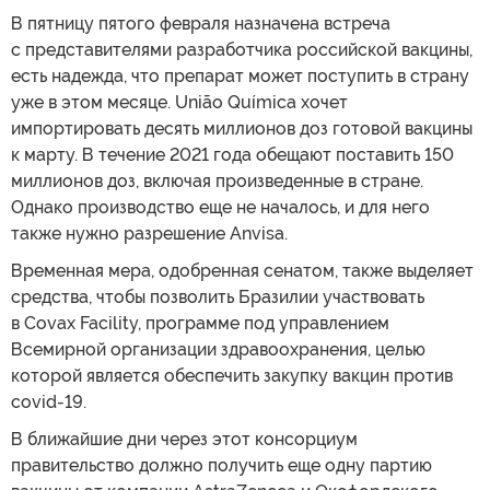
В пятницу пятого февраля назначена встреча
с представителями разработчика российской вакцины,
есть надежда, что препарат может поступить в страну
уже в этом месяце. União Química хочет
импортировать десять миллионов доз готовой вакцины
к марту. В течение 2021 года обещают поставить 150
миллионов доз, включая произведенные в стране.
Однако производство еще не началось, и для него
также нужно разрешение Anvisa.
Временная мера, одобренная сенатом, также выделяет
средства, чтобы позволить Бразилии участвовать
в Covax Facility, программе под управлением
Всемирной организации здравоохранения, целью
которой является обеспечить закупку вакцин против
covid-19.
В ближайшие дни через этот консорциум
правительство должно получить еще одну партию