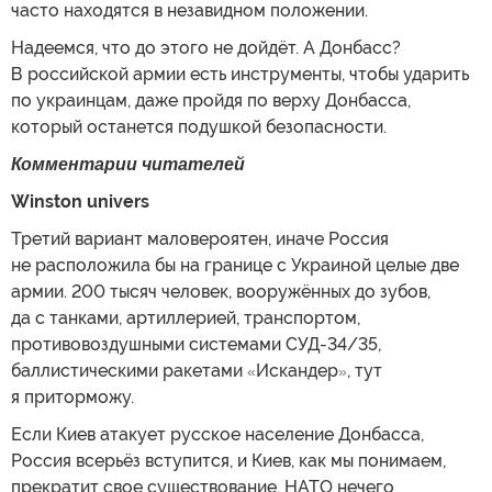
часто находятся в незавидном положении.
Надеемся, что до этого не дойдёт. А Донбасс?
В российской армии есть инструменты, чтобы ударить
по украинцам, даже пройдя по верху Донбасса,
который останется подушкой безопасности.
Комментарии читателей
Winston univers
Третий вариант маловероятен, иначе Россия
не расположила бы на границе с Украиной целые две
армии. 200 тысяч человек, вооружённых до зубов,
да с танками, артиллерией, транспортом,
противовоздушными системами СУД-34/35,
баллистическими ракетами
Искандер
, тут
«
»
я приторможу.
Если Киев атакует русское население Донбасса,
Россия всерьёз вступится, и Киев, как мы понимаем,
прекратит свое существование. НАТО нечего