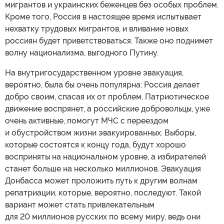
мигрантов и украинских беженцев без особых проблем.
Кроме того, Россия в настоящее время испытывает
нехватку трудовых мигрантов, и вливание новых
россиян будет приветствоваться. Также оно поднимет
волну национализма, выгодного Путину.
На внутригосударственном уровне эвакуация,
вероятно, была бы очень популярна: Россия делает
добро своим, спасая их от проблем. Патриотическое
движение воспрянет, а российские добровольцы, уже
очень активные, помогут МЧС с переездом
и обустройством жизни эвакуированных. Выборы,
которые состоятся к концу года, будут хорошо
восприняты на национальном уровне, а избирателей
станет больше на несколько миллионов. Эвакуация
Донбасса может проложить путь к другим волнам
репатриации, которые, вероятно, последуют. Такой
вариант может стать привлекательным
для 20 миллионов русских по всему миру, ведь они