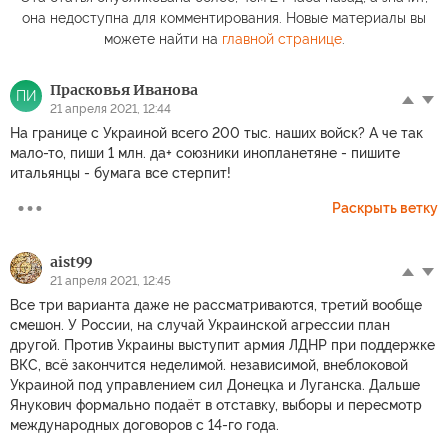
она недоступна для комментирования. Новые материалы вы
можете найти на
главной странице
.
Прасковья Иванова
ПИ
21 апреля 2021, 12:44
На границе с Украиной всего 200 тыс. наших войск? А че так
мало-то, пиши 1 млн. да+ союзники инопланетяне - пишите
итальянцы - бумага все стерпит!
Раскрыть ветку
aist99
21 апреля 2021, 12:45
Все три варианта даже не рассматриваются, третий вообще
смешон. У России, на случай Украинской агрессии план
другой. Против Украины выступит армия ЛДНР при поддержке
ВКС, всё закончится неделимой. независимой, внеблоковой
Украиной под управлением сил Донецка и Луганска. Дальше
Янукович формально подаёт в отставку, выборы и пересмотр
международных договоров с 14-го года.