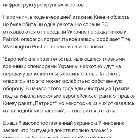
инфраструктуре крупных игроков.
Напомним, в ходе вчерашней атаки на Киев и область
не была сбита ни одна ракета. Но страны ЕС
отказываются от передачи Украине перехватчиков к
Patriot, опасаясь потратить все запасы, сообщает The
Washington Post со ссылкой на источники.
"Европейские правительства, являющиеся главными
военными спонсорами Украины, неохотно идут на
передачу дополнительных комплексов „Патриот“,
опасаясь, что это может ослабить их собственную
оборону. В начале этого года администрация Трампа
подталкивала несколько европейских стран к отправке
Киеву ракет „Патриот“, но некоторые из них отказались
из-за подобных опасений", — говорится в статье.
Бывший высокопоставленный украинский чиновник
заявил, что "ситуация действительно плохая", и
предсказал "наихудший сценарий" этой зимой.