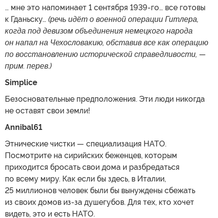
… мне это напоминает 1 сентября 1939-го… все готовы
к Гданьску…
(речь идёт о военной операции Гитлера,
когда под девизом объединения немецкого народа
он напал на Чехословакию, обставив все как операцию
по восстановлению исторической справедливости, —
прим. перев.)
Simplice
Безосновательные предположения. Эти люди никогда
не оставят свои земли!
Annibal61
Этнические чистки — специализация НАТО.
Посмотрите на сирийских беженцев, которым
приходится бросать свои дома и разбредаться
по всему миру. Как если бы здесь, в Италии,
25 миллионов человек были бы вынуждены сбежать
из своих домов из-за душегубов. Для тех, кто хочет
видеть, это и есть НАТО.