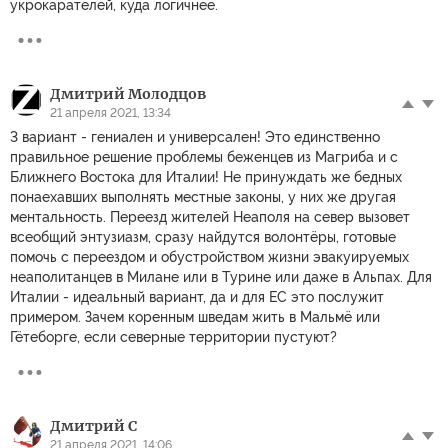
укрокарателей, куда логичнее.
Дмитрий Молодцов
21 апреля 2021, 13:34
3 вариант - гениален и универсален! Это единственно
правильное решение проблемы беженцев из Магриба и с
Ближнего Востока для Италии! Не принуждать же бедных
понаехавших выполнять местные законы, у них же другая
ментальность. Переезд жителей Неаполя на север вызовет
всеобщий энтузиазм, сразу найдутся волонтёры, готовые
помочь с переездом и обустройством жизни эвакуируемых
неаполитанцев в Милане или в Турине или даже в Альпах. Для
Италии - идеальный вариант, да и для ЕС это послужит
примером. Зачем коренным шведам жить в Мальмё или
Гётеборге, если северные территории пустуют?
Дмитрий С
21 апреля 2021, 14:06