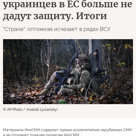
украинцев в ЕС больше не
дадут защиту. Итоги
"Страна": оптимизм исчезает в рядах ВСУ
© AP Photo / Anatolii Lysianskyi
Материалы ИноСМИ содержат оценки исключительно зарубежных СМИ
и не отражают позицию редакции ИноСМИ