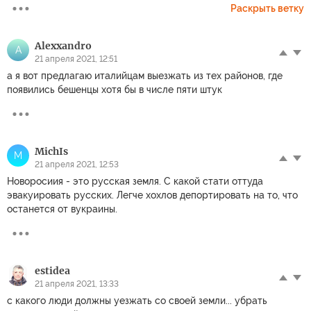
Раскрыть ветку
Alexxandro
A
21 апреля 2021, 12:51
а я вот предлагаю италийцам выезжать из тех районов, где
появились бешенцы хотя бы в числе пяти штук
MichIs
M
21 апреля 2021, 12:53
Новоросиия - это русская земля. С какой стати оттуда
эвакуировать русских. Легче хохлов депортировать на то, что
останется от вукраины.
estidea
21 апреля 2021, 13:33
с какого люди должны уезжать со своей земли... убрать