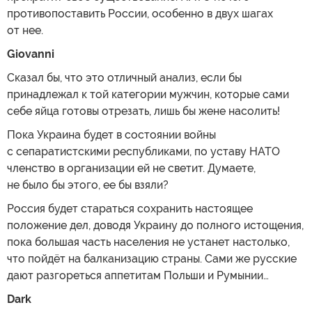
противопоставить России, особенно в двух шагах
от нее.
Giovanni
Сказал бы, что это отличный анализ, если бы
принадлежал к той категории мужчин, которые сами
себе яйца готовы отрезать, лишь бы жене насолить!
Пока Украина будет в состоянии войны
с сепаратистскими республиками, по уставу НАТО
членство в организации ей не светит. Думаете,
не было бы этого, ее бы взяли?
Россия будет стараться сохранить настоящее
положение дел, доводя Украину до полного истощения,
пока большая часть населения не устанет настолько,
что пойдёт на балканизацию страны. Сами же русские
дают разгореться аппетитам Польши и Румынии…
Dark