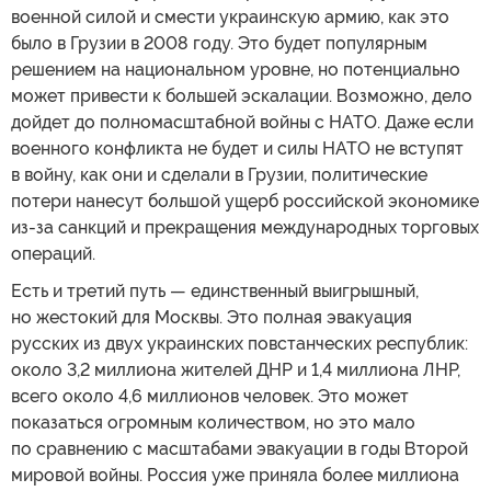
военной силой и смести украинскую армию, как это
было в Грузии в 2008 году. Это будет популярным
решением на национальном уровне, но потенциально
может привести к большей эскалации. Возможно, дело
дойдет до полномасштабной войны с НАТО. Даже если
военного конфликта не будет и силы НАТО не вступят
в войну, как они и сделали в Грузии, политические
потери нанесут большой ущерб российской экономике
из-за санкций и прекращения международных торговых
операций.
Есть и третий путь — единственный выигрышный,
но жестокий для Москвы. Это полная эвакуация
русских из двух украинских повстанческих республик:
около 3,2 миллиона жителей ДНР и 1,4 миллиона ЛНР,
всего около 4,6 миллионов человек. Это может
показаться огромным количеством, но это мало
по сравнению с масштабами эвакуации в годы Второй
мировой войны. Россия уже приняла более миллиона