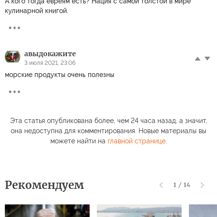
А кого тогда евреям есть? Нация с самой толстой в мире
кулинарной книгой.
авыдокажите
3 июля 2021, 23:06
морские продукты очень полезны
Эта статья опубликована более, чем 24 часа назад, а значит,
она недоступна для комментирования. Новые материалы вы
можете найти на
главной странице
.
Рекомендуем
1
/
14