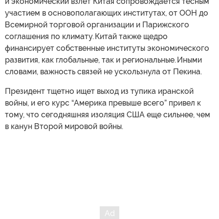
и экономический взлет Китая сопровождается тесным
участием в основополагающих институтах, от ООН до
Всемирной торговой организации и Парижского
соглашения по климату. Китай также щедро
финансирует собственные институты экономического
развития, как глобальные, так и региональные. Иными
словами, важность связей не ускользнула от Пекина.
Президент тщетно ищет выход из тупика иранской
войны, и его курс “Америка превыше всего” привел к
тому, что сегодняшняя изоляция США еще сильнее, чем
в канун Второй мировой войны.