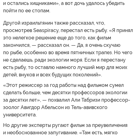
и остались хищниками», а вот дочь удалось убедить
пойти по ее стопам.
Другой израильтянин также рассказал, что,
просмотрев Seaspiracy, перестал есть рыбу. «Я принял
это нелегкое решение еще до того, как фильм
закончился, — рассказал он. — Да, я очень скучаю
по рыбе, особенно во время пятничных трапез. Но чего
не сделаешь, ради экологии моря. Если я перестану
есть рыбу, то оставлю намного лучший мир для моих
детей, внуков и всех будущих поколений».
«Этот режиссер за год работы над фильмом сумел
сделать больше, чем десятки профессоров экологии
за десятки лет», — похвалил Али Табризи профессор-
зоолог Авигдор Абельсон из Тель-авивского
университета.
Но другие эксперты ругают фильм за преувеличения
и необоснованное запугивание. «Там есть, мягко