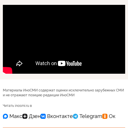
Материалы ИноСМИ содержат оценки исключительно зарубежных СМИ
и не отражают позицию редакции ИноСМИ
Читать inosmi.ru в