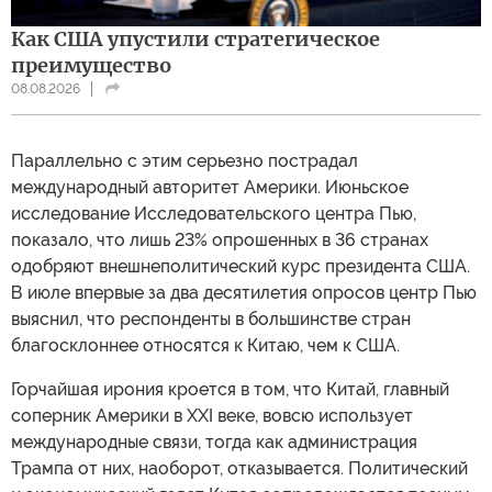
Как США упустили стратегическое
преимущество
08.08.2026
Параллельно с этим серьезно пострадал
международный авторитет Америки. Июньское
исследование Исследовательского центра Пью,
показало, что лишь 23% опрошенных в 36 странах
одобряют внешнеполитический курс президента США.
В июле впервые за два десятилетия опросов центр Пью
выяснил, что респонденты в большинстве стран
благосклоннее относятся к Китаю, чем к США.
Горчайшая ирония кроется в том, что Китай, главный
соперник Америки в XXI веке, вовсю использует
международные связи, тогда как администрация
Трампа от них, наоборот, отказывается. Политический