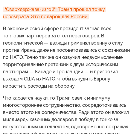
"Сверхдержава-изгой": Трамп прошел точку 
невозврата. Это подарок для России
В экономической сфере президент загнал всех
торговых партнеров за стол переговоров. В
геополитической — дважды применял военную силу
против Ирана, даже не посоветовавшись с союзниками
по НАТО. Точно так же он озвучил недвусмысленные
территориальные претензии к двум историческим
партнерам — Канаде и Гренландии — и пригрозил
выходом США из НАТО, чтобы вынудить Европу
нарастить расходы на оборону.
Что касается науки, то Трамп свел к минимуму
многостороннее сотрудничество, сосредоточившись
вместо этого на соперничестве. Ради этого он вложил
миллиарды казенных долларов в победу в гонке за
искусственным интеллектом, одновременно сокращая
инвестиции в фундаментальную науку и посадив на