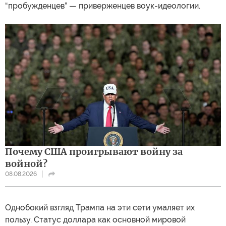
“пробужденцев” — приверженцев воук-идеологии.
Почему США проигрывают войну за
войной?
08.08.2026
Однобокий взгляд Трампа на эти сети умаляет их
пользу. Статус доллара как основной мировой