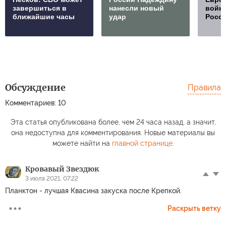
завершиться в
нанесли новый
войну
ближайшие часы
удар
Росс
Обсуждение
Правила
Комментариев: 10
Эта статья опубликована более, чем 24 часа назад, а значит,
она недоступна для комментирования. Новые материалы вы
можете найти на
главной странице
.
Кровавый Звездюк
3 июля 2021, 07:22
Планктон - лучшая Квасина закуска после Крепкой.
Раскрыть ветку