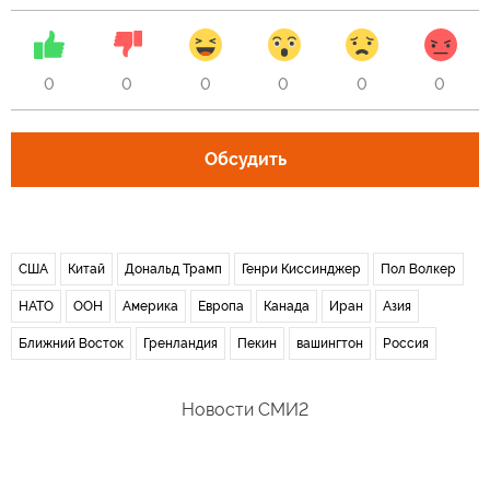
0
0
0
0
0
0
Обсудить
США
Китай
Дональд Трамп
Генри Киссинджер
Пол Волкер
НАТО
ООН
Америка
Европа
Канада
Иран
Азия
Ближний Восток
Гренландия
Пекин
вашингтон
Россия
Новости СМИ2