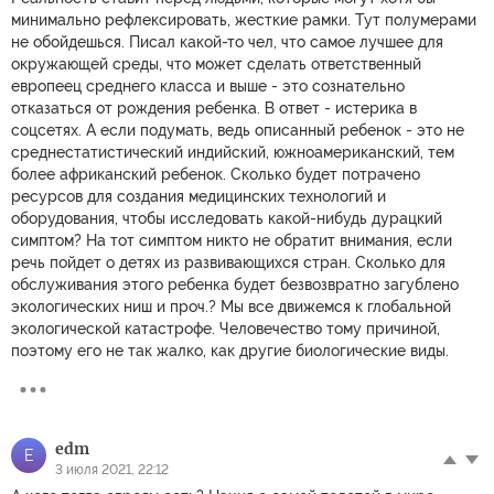
минимально рефлексировать, жесткие рамки. Тут полумерами
не обойдешься. Писал какой-то чел, что самое лучшее для
окружающей среды, что может сделать ответственный
европеец среднего класса и выше - это сознательно
отказаться от рождения ребенка. В ответ - истерика в
соцсетях. А если подумать, ведь описанный ребенок - это не
среднестатистический индийский, южноамериканский, тем
более африканский ребенок. Сколько будет потрачено
ресурсов для создания медицинских технологий и
оборудования, чтобы исследовать какой-нибудь дурацкий
симптом? На тот симптом никто не обратит внимания, если
речь пойдет о детях из развивающихся стран. Сколько для
обслуживания этого ребенка будет безвозвратно загублено
экологических ниш и проч.? Мы все движемся к глобальной
экологической катастрофе. Человечество тому причиной,
поэтому его не так жалко, как другие биологические виды.
edm
E
3 июля 2021, 22:12