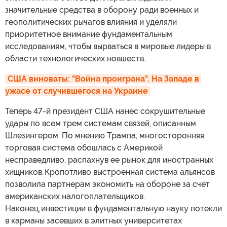
значительные средства в оборону ради военных и
геополитических рычагов влияния и уделяли
приоритетное внимание фундаментальным
исследованиям, чтобы вырваться в мировые лидеры в
области технологических новшеств.
США виноваты: "Война проиграна". На Западе в 
ужасе от случившегося на Украине
Теперь 47-й президент США нанес сокрушительные
удары по всем трем системам связей, описанным
Шлезингером. По мнению Трампа, многосторонняя
торговая система обошлась с Америкой
несправедливо, распахнув ее рынок для иностранных
хищников. Кропотливо выстроенная система альянсов
позволила партнерам экономить на обороне за счет
американских налогоплательщиков.
Наконец, инвестиции в фундаментальную науку потекли
в карманы засевших в элитных университетах