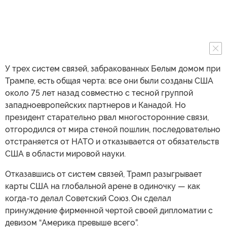
У трех систем связей, забракованных Белым домом при
Трампе, есть общая черта: все они были созданы США
около 75 лет назад совместно с тесной группой
западноевропейских партнеров и Канадой. Но
президент старательно рвал многосторонние связи,
отгородился от мира стеной пошлин, последовательно
отстраняется от НАТО и отказывается от обязательств
США в области мировой науки.
Отказавшись от систем связей, Трамп разыгрывает
карты США на глобальной арене в одиночку — как
когда-то делал Советский Союз. Он сделал
принуждение фирменной чертой своей дипломатии с
девизом “Америка превыше всего”.