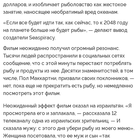
долларов, и изобличает рыболовство как жестокое
занятие, наносящее необратимый вред океанам.
«Если все будет идти так, как сейчас, то к 2048 году
на планете больше не будет рыбы», — делают вывод
создатели Seaspiracy.
Фильм неожиданно получил огромный резонанс.
Тысячи людей распространили в социальных сетях
сообщение, что с этой минуты перестают потреблять
рыбу и продукты из нее. Десятки знаменитостей, в том
числе, Пол Маккартни, призвали своих поклонников, —
нет, пока еще не прекратить есть рыбу, но немедленно
посмотреть этот фильм.
Неожиданный эффект фильм оказал на израильтян. «Я
просмотрела его и заплакала, — рассказала 12
телеканалу одна из израильских зрительниц. — И
сказала мужу: с этого дня убери рыбу из моего меню».
Женщина посетовала, что ее муж и сын «так