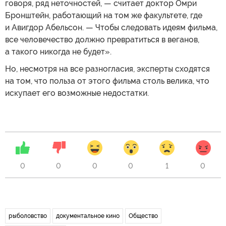
говоря, ряд неточностей, — считает доктор Омри
Бронштейн, работающий на том же факультете, где
и Авигдор Абельсон. — Чтобы следовать идеям фильма,
все человечество должно превратиться в веганов,
а такого никогда не будет».
Но, несмотря на все разногласия, эксперты сходятся
на том, что польза от этого фильма столь велика, что
искупает его возможные недостатки.
0
0
0
0
1
0
рыболовство
документальное кино
Общество