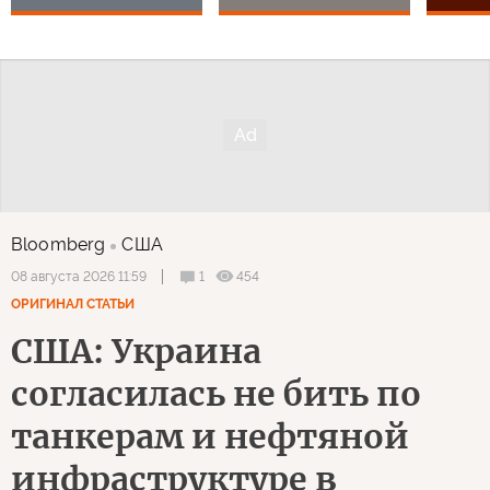
Bloomberg
США
1
454
08 августа 2026 11:59
ОРИГИНАЛ СТАТЬИ
США: Украина
согласилась не бить по
танкерам и нефтяной
инфраструктуре в