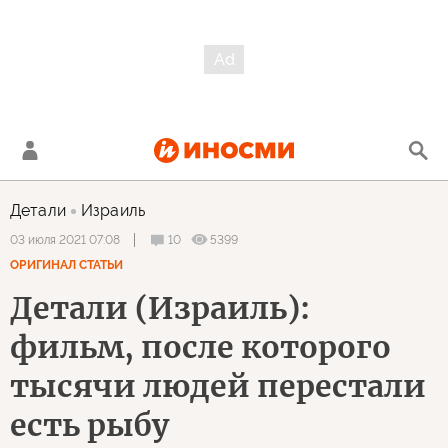
Детали
Израиль
10
5399
03 июля 2021 07:08
ОРИГИНАЛ СТАТЬИ
Детали (Израиль):
фильм, после которого
тысячи людей перестали
есть рыбу