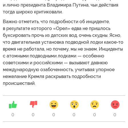
и лично президента Владимира Путина, чьи действия
тогда широко критиковали.
Важно отметить, что подробности об инциденте,
в результате которого «Орел» едва не пришлось
буксировать прочь из датских вод, очень скудны. Ясно,
что двигательная установка подводной лодки какое-то
время не работала, но почему, мы не знаем. Инциденты
с атомными подводными лодками — особенно
советскими и российскими — вызывают давнюю
международную озабоченность, учитывая упорное
нежелание Кремля раскрывать подробности
происшествий.
0
0
0
0
0
0