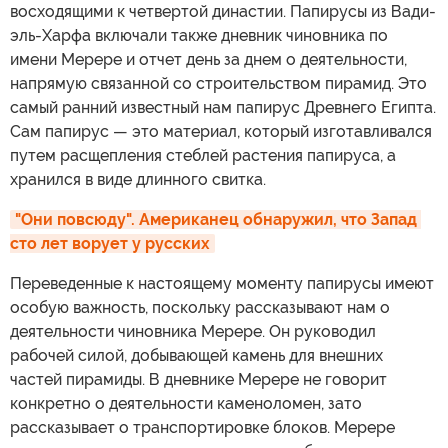
восходящими к четвертой династии. Папирусы из Вади-
эль-Харфа включали также дневник чиновника по
имени Мерере и отчет день за днем о деятельности,
напрямую связанной со строительством пирамид. Это
самый ранний известный нам папирус Древнего Египта.
Сам папирус — это материал, который изготавливался
путем расщепления стеблей растения папируса, а
хранился в виде длинного свитка.
"Они повсюду". Американец обнаружил, что Запад 
сто лет ворует у русских
Переведенные к настоящему моменту папирусы имеют
особую важность, поскольку рассказывают нам о
деятельности чиновника Мерере. Он руководил
рабочей силой, добывающей камень для внешних
частей пирамиды. В дневнике Мерере не говорит
конкретно о деятельности каменоломен, зато
рассказывает о транспортировке блоков. Мерере