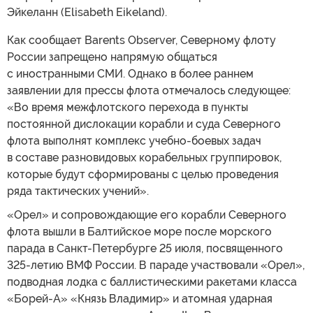
Эйкеланн (Elisabeth Eikeland).
Как сообщает Barents Observer, Северному флоту
России запрещено напрямую общаться
с иностранными СМИ. Однако в более раннем
заявлении для прессы флота отмечалось следующее:
«Во время межфлотского перехода в пункты
постоянной дислокации корабли и суда Северного
флота выполнят комплекс учебно-боевых задач
в составе разновидовых корабельных группировок,
которые будут сформированы с целью проведения
ряда тактических учений».
«Орел» и сопровождающие его корабли Северного
флота вышли в Балтийское море после морского
парада в Санкт-Петербурге 25 июля, посвященного
325-летию ВМФ России. В параде участвовали «Орел»,
подводная лодка с баллистическими ракетами класса
«Борей-А» «Князь Владимир» и атомная ударная