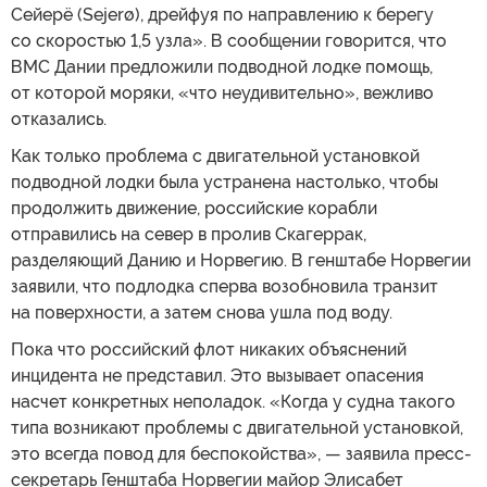
Сейерё (Sejerø), дрейфуя по направлению к берегу
со скоростью 1,5 узла». В сообщении говорится, что
ВМС Дании предложили подводной лодке помощь,
от которой моряки, «что неудивительно», вежливо
отказались.
Как только проблема с двигательной установкой
подводной лодки была устранена настолько, чтобы
продолжить движение, российские корабли
отправились на север в пролив Скагеррак,
разделяющий Данию и Норвегию. В генштабе Норвегии
заявили, что подлодка сперва возобновила транзит
на поверхности, а затем снова ушла под воду.
Пока что российский флот никаких объяснений
инцидента не представил. Это вызывает опасения
насчет конкретных неполадок. «Когда у судна такого
типа возникают проблемы с двигательной установкой,
это всегда повод для беспокойства», — заявила пресс-
секретарь Генштаба Норвегии майор Элисабет