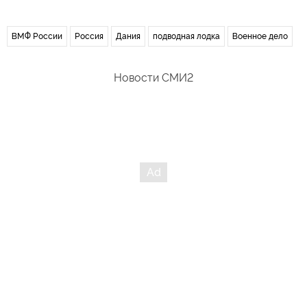
ВМФ России
Россия
Дания
подводная лодка
Военное дело
Новости СМИ2