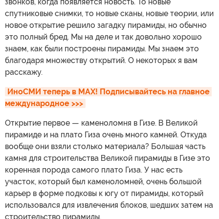
звонков, когда появляется новость. То новые
спутниковые снимки, то новые сканы, новые теории, или
новое открытие решило загадку пирамиды, но обычно
это полный бред. Мы на деле и так довольно хорошо
знаем, как были построены пирамиды. Мы знаем это
благодаря множеству открытий. О некоторых я вам
расскажу.
ИноСМИ теперь в MAX! Подписывайтесь на главное 
международное >>>
Открытие первое — каменоломня в Гизе. В Великой
пирамиде и на плато Гиза очень много камней. Откуда
вообще они взяли столько материала? Большая часть
камня для строительства Великой пирамиды в Гизе это
коренная порода самого плато Гиза. У нас есть
участок, который был каменоломней, очень большой
карьер в форме подковы к югу от пирамиды, который
использовался для извлечения блоков, шедших затем на
строительство пирамиды.