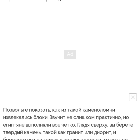
Позвольте показать, как из такой каменоломни
извлекались блоки. Звучит не слишком практично, но
египтяне выполняли все четко. Глядя сверху, вы берете
твердый камень, такой как гранит или диорит, и
бросаете его на землю в пределах колеи, то есть по