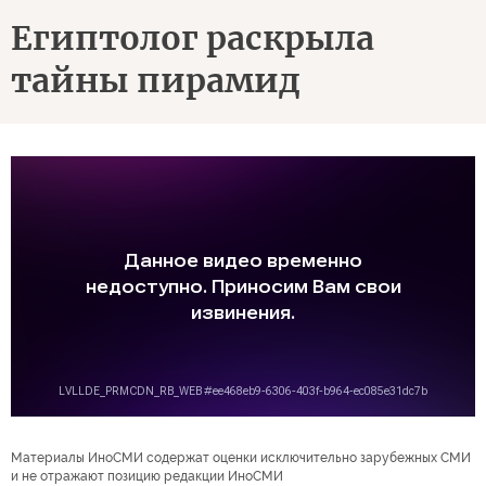
Египтолог раскрыла
тайны пирамид
Материалы ИноСМИ содержат оценки исключительно зарубежных СМИ
и не отражают позицию редакции ИноСМИ