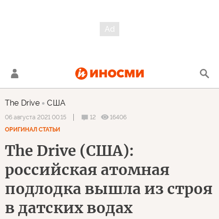
The Drive
США
12
16406
06 августа 2021 00:15
ОРИГИНАЛ СТАТЬИ
The Drive (США):
российская атомная
подлодка вышла из строя
в датских водах