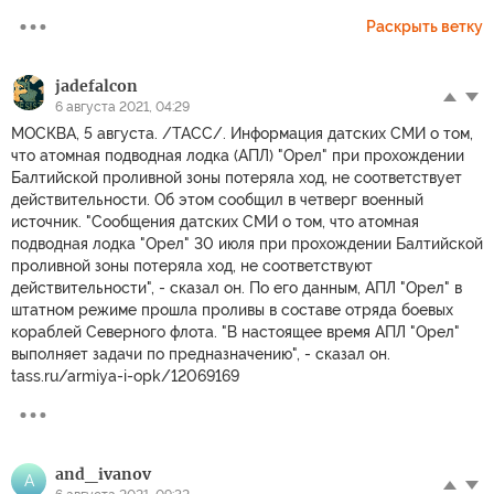
Раскрыть ветку
jadefalcon
6 августа 2021, 04:29
МОСКВА, 5 августа. /ТАСС/. Информация датских СМИ о том,
что атомная подводная лодка (АПЛ) "Орел" при прохождении
Балтийской проливной зоны потеряла ход, не соответствует
действительности. Об этом сообщил в четверг военный
источник. "Сообщения датских СМИ о том, что атомная
подводная лодка "Орел" 30 июля при прохождении Балтийской
проливной зоны потеряла ход, не соответствуют
действительности", - сказал он. По его данным, АПЛ "Орел" в
штатном режиме прошла проливы в составе отряда боевых
кораблей Северного флота. "В настоящее время АПЛ "Орел"
выполняет задачи по предназначению", - сказал он.
tass.ru/armiya-i-opk/12069169
and_ivanov
A