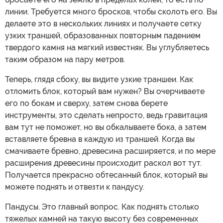
линии. Требуется много бросков, чтобы сколоть его. Вы
делаете это в нескольких линиях и получаете сетку
узких траншей, образованных повторным падением
твердого камня на мягкий известняк. Вы углубляетесь
таким образом на пару метров.
Теперь, глядя сбоку, вы видите узкие траншеи. Как
отломить блок, который вам нужен? Вы очерчиваете
его по бокам и сверху, затем снова берете
инструменты, это сделать непросто, ведь гравитация
вам тут не поможет, но вы обкалываете бока, а затем
вставляете бревна в каждую из траншей. Когда вы
смачиваете бревно, древесина расширяется, и по мере
расширения древесины происходит раскол вот тут.
Получается прекрасно обтесанный блок, который вы
можете поднять и отвезти к пандусу.
Пандусы. Это главный вопрос. Как поднять столько
тяжелых камней на такую высоту без современных