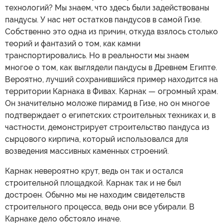
технологий? Мы знаем, что здесь были задействованы
пандусы. У нас нет остатков пандусов в самой Гизе.
Собственно это одна из причин, откуда взялось столько
теорий и фантазий о том, как камни
транспортировались. Но в реальности мы знаем
многое о том, как выглядели пандусы в Древнем Египте.
Вероятно, лучший сохранившийся пример находится на
территории Карнака в Фивах. Карнак — огромный храм.
Он значительно моложе пирамид в Гизе, но он многое
подтверждает о египетских строительных техниках и, в
частности, демонстрирует строительство пандуса из
сырцового кирпича, который использовался для
возведения массивных каменных строений.
Карнак невероятно крут, ведь он так и остался
строительной площадкой. Карнак так и не был
достроен. Обычно мы не находим свидетельств
строительного процесса, ведь они все убирали. В
Карнаке дело обстояло иначе.