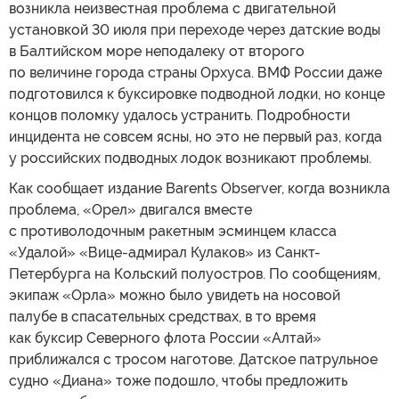
возникла неизвестная проблема с двигательной
установкой 30 июля при переходе через датские воды
в Балтийском море неподалеку от второго
по величине города страны Орхуса. ВМФ России даже
подготовился к буксировке подводной лодки, но конце
концов поломку удалось устранить. Подробности
инцидента не совсем ясны, но это не первый раз, когда
у российских подводных лодок возникают проблемы.
Как сообщает издание Barents Observer, когда возникла
проблема, «Орел» двигался вместе
с противолодочным ракетным эсминцем класса
«Удалой» «Вице-адмирал Кулаков» из Санкт-
Петербурга на Кольский полуостров. По сообщениям,
экипаж «Орла» можно было увидеть на носовой
палубе в спасательных средствах, в то время
как буксир Северного флота России «Алтай»
приближался с тросом наготове. Датское патрульное
судно «Диана» тоже подошло, чтобы предложить