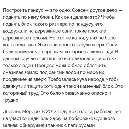
Построить пандус — это одно. Совсем другое дело —
поднять по нему блоки. Как они делали это? Чтобы
поднять блок такого размера по пандусу, его
водружали на деревянные сани, такие плоские
деревянные полозья. Но это не катки, у них не было
колес или типа. Эти сани просто тянули вверх. Сани
были привязаны к веревкам, которые тащили люди. В
данном случае египтяне не использовали животных,
только людей. Процесс можно было облегчить,
смазывая землю под санями водой по мере их
продвижения вверх. Требовалась куча народа, чтобы
сдвинуть и тащить хоть один такой каменный блок. Это
каторжный труд. Это было чрезвычайно опасно и
трудно.
Дневник Мерере. В 2013 году археологи, работавшие
на участке Вади-эль-Харф на побережье Суэцкого
залива, обнаружили тайник с папирусами,