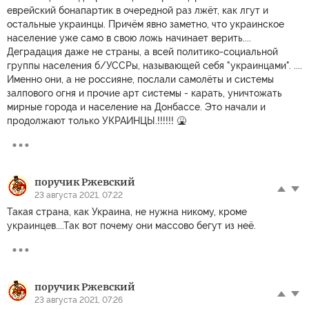
еврейский бонапартик в очередной раз лжёт, как лгут и
остальные украинцы. Причём явно заметно, что украинское
население уже само в свою ложь начинает верить....
Деградация даже не страны, а всей политико-социальной
группы населения б/УССРы, называющей себя "украинцами". ....
Именно они, а не россияне, послали самолёты и системы
залпового огня и прочие арт системы - карать, уничтожать
мирные города и население на Донбассе. Это начали и
продолжают только УКРАИНЦЫ.!!!!!! 🤮
поручик Ржевский
23 августа 2021, 07:22
Такая страна, как Украина, не нужна никому, кроме
украинцев....Так вот почему они массово бегут из неё.
поручик Ржевский
23 августа 2021, 07:26