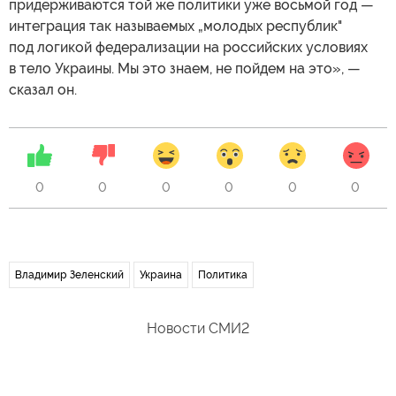
придерживаются той же политики уже восьмой год —
интеграция так называемых „молодых республик"
под логикой федерализации на российских условиях
в тело Украины. Мы это знаем, не пойдем на это», —
сказал он.
0
0
0
0
0
0
Владимир Зеленский
Украина
Политика
Новости СМИ2