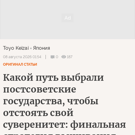
Toyo Keizai
Япония
0
187
08 августа 2026 01:54
ОРИГИНАЛ СТАТЬИ
Какой путь выбрали
постсоветские
государства, чтобы
отстоять свой
суверенитет: финальная