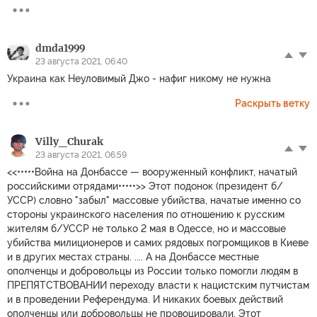
dmda1999
23 августа 2021, 06:40
Украина как Неуловимый Джо - нафиг никому не нужна
Раскрыть ветку
Villy_Churak
23 августа 2021, 06:59
<<•••••Война на Донбассе — вооруженный конфликт, начатый
российскими отрядами•••••>> Этот подонок (президент б/
УССР) словно "забыл" массовые убийства, начатые именно со
стороны украинского населения по отношению к русским
жителям б/УССР не только 2 мая в Одессе, но и массовые
убийства милиционеров и самих рядовых погромщиков в Киеве
и в других местах страны. .... А на Донбассе местные
ополченцы и добровольцы из России только помогли людям в
ПРЕПЯТСТВОВАНИИ переходу власти к нацистским путчистам
и в проведении Референдума. И никаких боевых действий
ополченцы или добровольцы не провоцировали. Этот