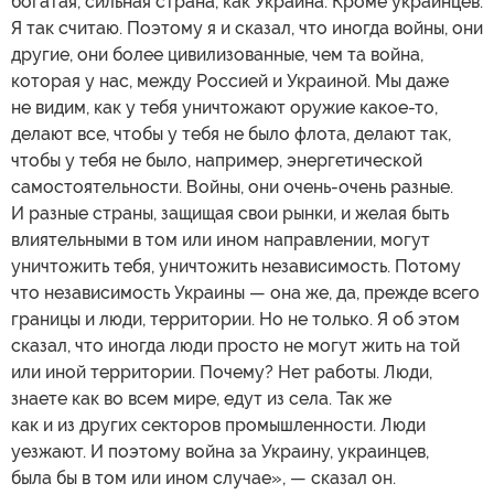
богатая, сильная страна, как Украина. Кроме украинцев.
Я так считаю. Поэтому я и сказал, что иногда войны, они
другие, они более цивилизованные, чем та война,
которая у нас, между Россией и Украиной. Мы даже
не видим, как у тебя уничтожают оружие какое-то,
делают все, чтобы у тебя не было флота, делают так,
чтобы у тебя не было, например, энергетической
самостоятельности. Войны, они очень-очень разные.
И разные страны, защищая свои рынки, и желая быть
влиятельными в том или ином направлении, могут
уничтожить тебя, уничтожить независимость. Потому
что независимость Украины — она же, да, прежде всего
границы и люди, территории. Но не только. Я об этом
сказал, что иногда люди просто не могут жить на той
или иной территории. Почему? Нет работы. Люди,
знаете как во всем мире, едут из села. Так же
как и из других секторов промышленности. Люди
уезжают. И поэтому война за Украину, украинцев,
была бы в том или ином случае», — сказал он.