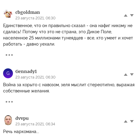
cbgoldman
23 августа 2021, 06:30
Единственное, что он правильно сказал - она нафиг никому не
сдалась! Потому что это не страна, это Дикое Поле,
населенное 25 миллионами тунеядцев - все, кто умеет и хочет
работать - давно уехали.
Gennady1
G
23 августа 2021, 06:30
Война за корыто с навозом, зеля мыслит стереотипно, выражая
собственные желания.
dvvpu
23 августа 2021, 06:34
Речь наркомана...