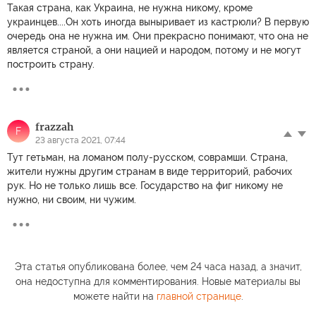
Такая страна, как Украина, не нужна никому, кроме
украинцев....Он хоть иногда выныривает из кастрюли? В первую
очередь она не нужна им. Они прекрасно понимают, что она не
является страной, а они нацией и народом, потому и не могут
построить страну.
frazzah
F
23 августа 2021, 07:44
Тут гетьман, на ломаном полу-русском, соврамши. Страна,
жители нужны другим странам в виде территорий, рабочих
рук. Но не только лишь все. Государство на фиг никому не
нужно, ни своим, ни чужим.
Эта статья опубликована более, чем 24 часа назад, а значит,
она недоступна для комментирования. Новые материалы вы
можете найти на
главной странице
.