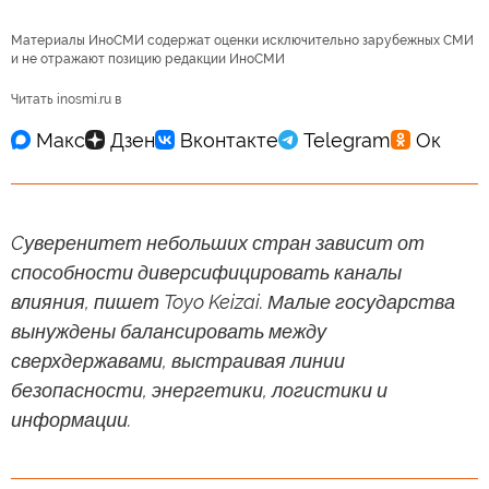
Материалы ИноСМИ содержат оценки исключительно зарубежных СМИ
и не отражают позицию редакции ИноСМИ
Читать inosmi.ru в
Cуверенитет небольших стран зависит от
способности диверсифицировать каналы
влияния, пишет Toyo Keizai. Малые государства
вынуждены балансировать между
сверхдержавами, выстраивая линии
безопасности, энергетики, логистики и
информации.