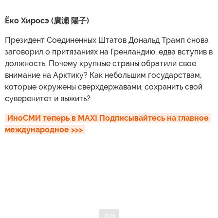
Ёко Хиросэ (廣瀬 陽子)
Президент Соединенных Штатов Дональд Трамп снова
заговорил о притязаниях на Гренландию, едва вступив в
должность. Почему крупные страны обратили свое
внимание на Арктику? Как небольшим государствам,
которые окружены сверхдержавами, сохранить свой
суверенитет и выжить?
ИноСМИ теперь в MAX! Подписывайтесь на главное 
международное >>>