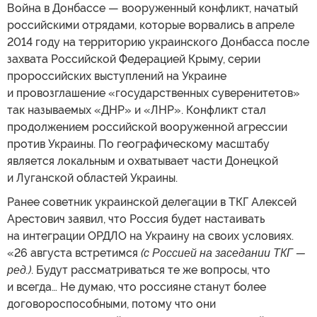
Война в Донбассе — вооруженный конфликт, начатый
российскими отрядами, которые ворвались в апреле
2014 году на территорию украинского Донбасса после
захвата Российской Федерацией Крыму, серии
пророссийских выступлений на Украине
и провозглашение «государственных суверенитетов»
так называемых «ДНР» и «ЛНР». Конфликт стал
продолжением российской вооруженной агрессии
против Украины. По географическому масштабу
является локальным и охватывает части Донецкой
и Луганской областей Украины.
Ранее советник украинской делегации в ТКГ Алексей
Арестович заявил, что Россия будет настаивать
на интеграции ОРДЛО на Украину на своих условиях.
«26 августа встретимся
(с Россией на заседании ТКГ —
ред.)
. Будут рассматриваться те же вопросы, что
и всегда… Не думаю, что россияне станут более
договороспособными, потому что они