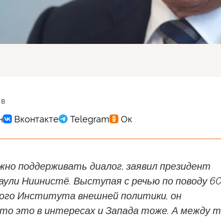
 в
жно поддерживать диалог, заявил президент
ули Ниинистё. Выступая с речью по поводу 60
ого Института внешней политики, он
что это в интересах и Запада тоже. А между 