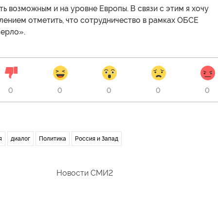
ь возможным и на уровне Европы. В связи с этим я хочу
лением отметить, что сотрудничество в рамках ОБСЕ
мерло».
0
0
0
0
0
я
диалог
Политика
Россия и Запад
Новости СМИ2