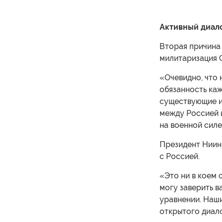
Активный диал
Вторая причина
милитаризация 
«Очевидно, что 
обязанность каж
существующие и
между Россией 
на военной силе
Президент Ниин
с Россией.
«Это ни в коем 
могу заверить в
уравнении. Наш
открытого диал