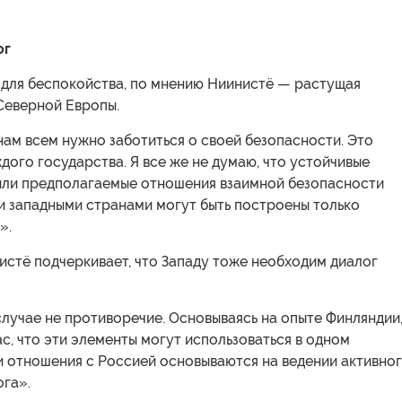
ог
 для беспокойства, по мнению Ниинистё — растущая
Северной Европы.
нам всем нужно заботиться о своей безопасности. Это
дого государства. Я все же не думаю, что устойчивые
ли предполагаемые отношения взаимной безопасности
и западными странами могут быть построены только
».
истё подчеркивает, что Западу тоже необходим диалог
случае не противоречие. Основываясь на опыте Финляндии
ас, что эти элементы могут использоваться в одном
и отношения с Россией основываются на ведении активно
ога».