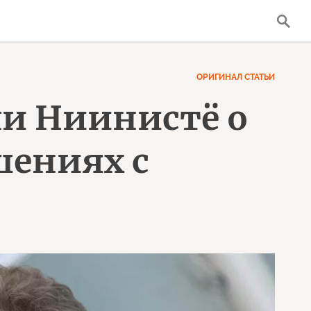
ОРИГИНАЛ СТАТЬИ
ли Ниинистё о
шениях с