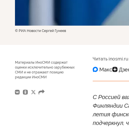
© РИА Новости Сергей Гунеев
Читать inosmi.ru
Материалы ИноСМИ содержат
оценки исключительно зарубежных
СМИ и не отражают позицию
редакции ИноСМИ
С Россией ва
Финляндии Са
летия финск
подчеркнул, 