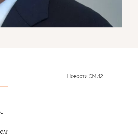
Новости СМИ2
-
тем