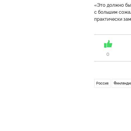
«Это должно быт
с большим сожа
практически за
0
Россия
Финлянди