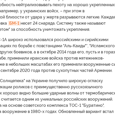
собность нейтрализовывать пехоту на хорошо укрепленных
 например, у украинских войск, – при этом в
й близости от удара у жертв разрываются легкие. Кажда
овка
БМ-1
несет 24 снаряда. Систему также называют
том" за способность уничтожать укрепления.
С-1А широко использовался российскими и сирийскими
ациях по борьбе с повстанцами "Аль-Каиды"*, "Исламского
других боевиков, а в октябре 2014 года его, пусть и в гора
бе, применили иракские войска против мятежников-
кже в небольших масштабах его применяли вооруженные с
 сентябре 2020 года против сухопутных частей Армении.
"Солнцепека" на Украине получило широкую огласку
икации роликов с преимущественно русскоязычного
их хорошо видно большие ударные волны от термобаричес
 считается одним из уникальных российских вооружений.
 на основе советского комплекса ТОС-1 "Буратино",
 вооружение в 1980-х годах. Обновленный вариант встал