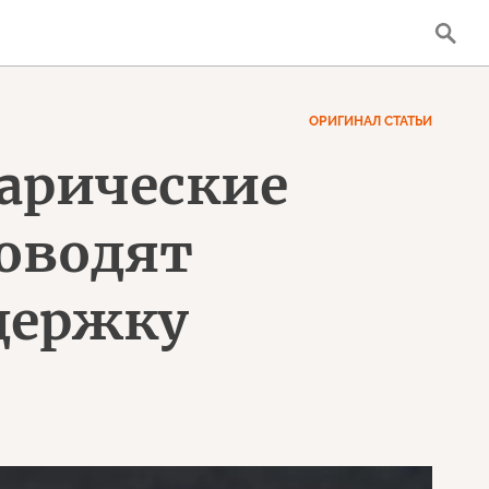
ОРИГИНАЛ СТАТЬИ
арические
оводят
держку