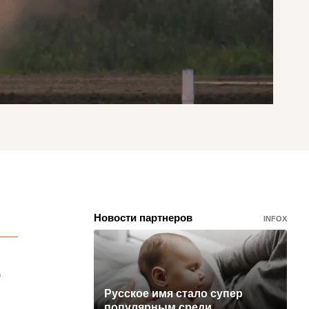
Новости партнеров
INFOX
о
Русское имя стало супер
популярным среди