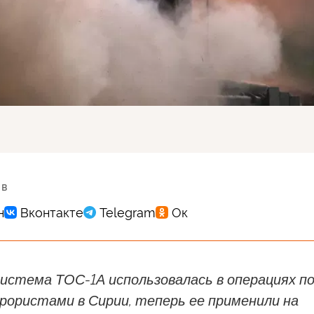
 в
система ТОС-1А использовалась в операциях п
рористами в Сирии, теперь ее применили на