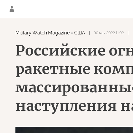
Military Watch Magazine
США
30 мая 2022 11:02
Российские ог
ракетные комп
массированные
наступления н