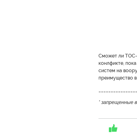
Сможет ли ТОС-
конлфикте, пока
систем на воор
преимущество в
_______________
* запрещенные 