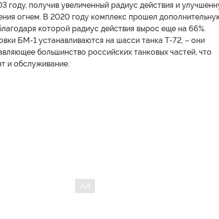
3 году, получив увеличенный радиус действия и улучшен
ения огнем. В 2020 году комплекс прошел дополнительну
благодаря которой радиус действия вырос еще на 66%.
вки БМ-1 устанавливаются на шасси танка Т-72, – они
авляющее большинство российских танковых частей, что
т и обслуживание.