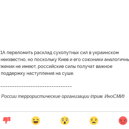
1А переломить расклад сухопутных сил в украинском
 неизвестно, но поскольку Киев и его союзники аналогичн
ужении не имеют, российские силы получат важное
 поддержку наступления на суше.
________________________________
в России террористические организации (прим. ИноСМИ)