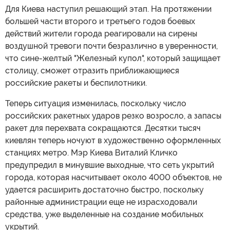
Для Киева наступил решающий этап. На протяжении
большей части второго и третьего годов боевых
действий жители города реагировали на сирены
воздушной тревоги почти безразлично в уверенности,
что сине-желтый "Железный купол", который защищает
столицу, сможет отразить приближающиеся
российские ракеты и беспилотники.
Теперь ситуация изменилась, поскольку число
российских ракетных ударов резко возросло, а запасы
ракет для перехвата сокращаются. Десятки тысяч
киевлян теперь ночуют в художественно оформленных
станциях метро. Мэр Киева Виталий Кличко
предупредил в минувшие выходные, что сеть укрытий
города, которая насчитывает около 4000 объектов, не
удается расширить достаточно быстро, поскольку
районные администрации еще не израсходовали
средства, уже выделенные на создание мобильных
укрытий.