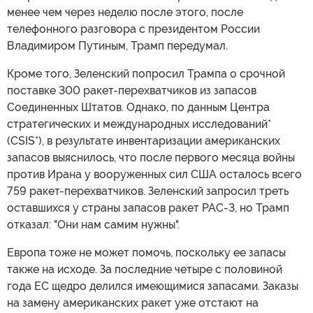
менее чем через неделю после этого, после
телефонного разговора с президентом России
Владимиром Путиным, Трамп передумал.
Кроме того, Зеленский попросил Трампа о срочной
поставке 300 ракет-перехватчиков из запасов
Соединенных Штатов. Однако, по данным Центра
стратегических и международных исследований*
(CSIS*), в результате инвентаризации американских
запасов выяснилось, что после первого месяца войны
против Ирана у вооруженных сил США осталось всего
759 ракет-перехватчиков. Зеленский запросил треть
оставшихся у страны запасов ракет PAC-3, но Трамп
отказал: "Они нам самим нужны".
Европа тоже не может помочь, поскольку ее запасы
также на исходе. За последние четыре с половиной
года ЕС щедро делился имеющимися запасами. Заказы
на замену американских ракет уже отстают на