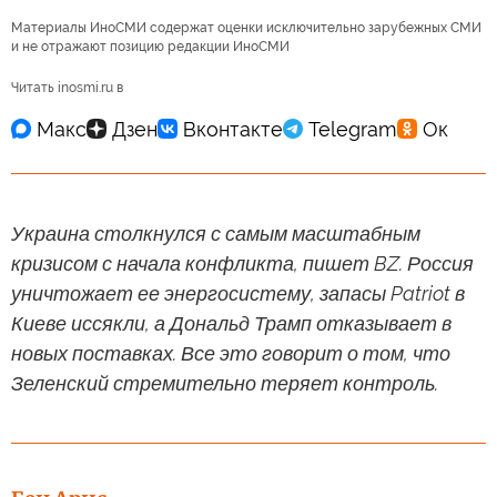
Материалы ИноСМИ содержат оценки исключительно зарубежных СМИ
и не отражают позицию редакции ИноСМИ
Читать inosmi.ru в
Украина столкнулся с самым масштабным
кризисом с начала конфликта, пишет BZ. Россия
уничтожает ее энергосистему, запасы Patriot в
Киеве иссякли, а Дональд Трамп отказывает в
новых поставках. Все это говорит о том, что
Зеленский стремительно теряет контроль.