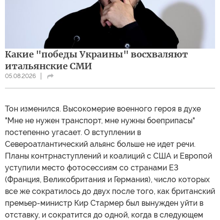
Какие "победы Украины" восхваляют
итальянские СМИ
05.08.2026
Тон изменился. Высокомерие военного героя в духе
"Мне не нужен транспорт, мне нужны боеприпасы"
постепенно угасает. О вступлении в
Североатлантический альянс больше не идет речи.
Планы контрнаступлений и коалиций с США и Европой
уступили место фотосессиям со странами Е3
(Франция, Великобритания и Германия), число которых
все же сократилось до двух после того, как британский
премьер-министр Кир Стармер был вынужден уйти в
отставку, и сократится до одной, когда в следующем