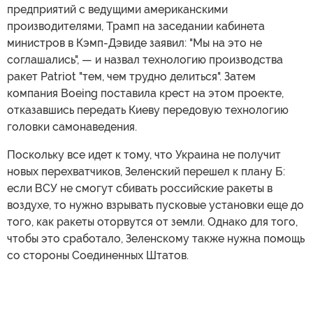
предприятий с ведущими американскими
производителями, Трамп на заседании кабинета
министров в Кэмп-Дэвиде заявил: "Мы на это не
соглашались", — и назвал технологию производства
ракет Patriot "тем, чем трудно делиться". Затем
компания Boeing поставила крест на этом проекте,
отказавшись передать Киеву передовую технологию
головки самонаведения.
Поскольку все идет к тому, что Украина не получит
новых перехватчиков, Зеленский перешел к плану Б:
если ВСУ не смогут сбивать российские ракеты в
воздухе, то нужно взрывать пусковые установки еще до
того, как ракеты оторвутся от земли. Однако для того,
чтобы это сработало, Зеленскому также нужна помощь
со стороны Соединенных Штатов.