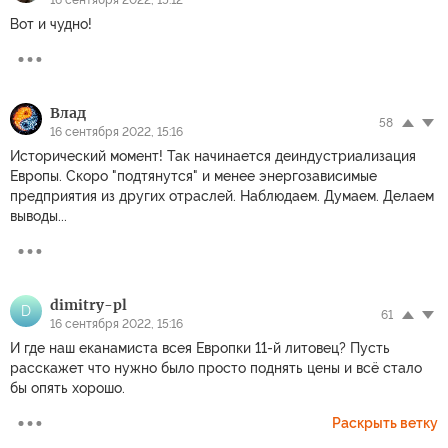
16 сентября 2022, 15:12
Вот и чудно!
Влад
58
16 сентября 2022, 15:16
Исторический момент! Так начинается деиндустриализация
Европы. Скоро "подтянутся" и менее энергозависимые
предприятия из других отраслей. Наблюдаем. Думаем. Делаем
выводы...
dimitry-pl
D
61
16 сентября 2022, 15:16
И где наш еканамиста всея Европки 11-й литовец? Пусть
расскажет что нужно было просто поднять цены и всё стало
бы опять хорошо.
Раскрыть ветку