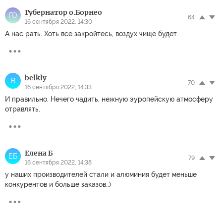
Губернатор о.Борнео
ГО
64
16 сентября 2022, 14:30
А нас рать. Хоть все закройтесь, воздух чище будет.
belkly
B
70
16 сентября 2022, 14:33
И правильно. Нечего чадить, нежную эуропейскую атмосферу
отравлять.
Елена Б
ЕБ
79
16 сентября 2022, 14:38
у наших производителей стали и алюминия будет меньше
конкурентов и больше заказов..)