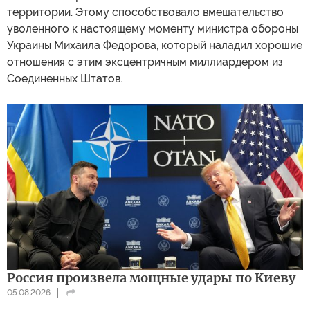
территории. Этому способствовало вмешательство
уволенного к настоящему моменту министра обороны
Украины Михаила Федорова, который наладил хорошие
отношения с этим эксцентричным миллиардером из
Соединенных Штатов.
Россия произвела мощные удары по Киеву
05.08.2026