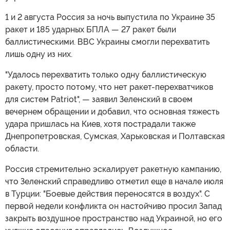
1 и 2 августа Россия за ночь выпустила по Украине 35
ракет и 185 ударных БПЛА — 27 ракет были
баллистическими. ВВС Украины смогли перехватить
лишь одну из них.
"Удалось перехватить только одну баллистическую
ракету, просто потому, что нет ракет-перехватчиков
для систем Patriot", — заявил Зеленский в своем
вечернем обращении и добавил, что основная тяжесть
удара пришлась на Киев, хотя пострадали также
Днепропетровская, Сумская, Харьковская и Полтавская
области.
Россия стремительно эскалирует ракетную кампанию,
что Зеленский справедливо отметил еще в начале июля
в Турции: "Боевые действия переносятся в воздух". С
первой недели конфликта он настойчиво просил Запад
закрыть воздушное пространство над Украиной, но его