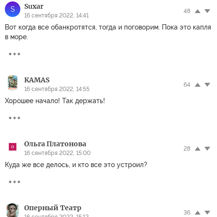
Suxar
S
48
16 сентября 2022, 14:41
Вот когда все обанкротятся, тогда и поговорим. Пока это капля
в море.
KAMAS
64
16 сентября 2022, 14:55
Хорошее начало! Так держать!
Ольга Платонова
28
16 сентября 2022, 15:00
Куда же все делось, и кто все это устроил?
Оперный Театр
36