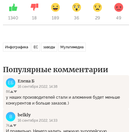
1340
18
189
36
29
49
Инфографика
ЕС
заводы
Мультимедиа
Популярные комментарии
Елена Б
ЕБ
16 сентября 2022, 14:38
86
у наших производителей стали и алюминия будет меньше
конкурентов и больше заказов..)
belkly
B
16 сентября 2022, 14:33
74
И правильно. Нечего чадить, нежную эуропейскую