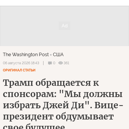
The Washington Post
США
0
361
06 августа 2026 18:43
ОРИГИНАЛ СТАТЬИ
Трамп обращается к
спонсорам: "Мы должны
избрать Джей Ди". Вице-
президент обдумывает
свое будущее