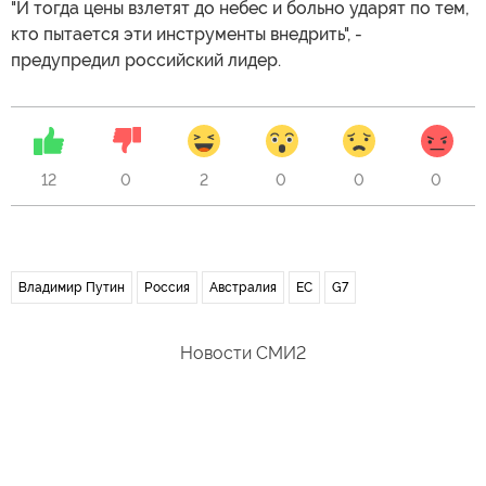
"И тогда цены взлетят до небес и больно ударят по тем,
кто пытается эти инструменты внедрить", -
предупредил российский лидер.
12
0
2
0
0
0
Владимир Путин
Россия
Австралия
ЕС
G7
Новости СМИ2