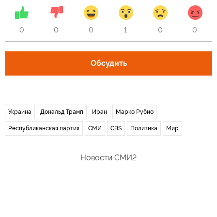
0
0
0
1
0
0
Обсудить
Украина
Дональд Трамп
Иран
Марко Рубио
Республиканская партия
СМИ
CBS
Политика
Мир
Новости СМИ2