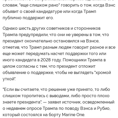
словам, "еще слишком рано" говорить о том, когда Вэнс
объявит о своей кандидатуре или когда Трамп
публично поддержит его.
Однако шесть других советников и сторонников
Трампа предупредили, что они не уверены в том, что
президент окончательно остановился на Вэнсе,
отметив, что Трамп разным людям говорит разное и все
еще может передумать насчет поддержки того или
иного кандидата в 2028 году. Помощники Трампа в
целом согласны с тем, что президент отложит
объявление о поддержке, чтобы не выглядеть "хромой
уткой".
"Если вы считаете, что решение уже принято, то либо
слишком торопитесь с выводами, либо просто плохо
знаете президента", — заявил источник, осведомленный
о недавнем опросе Трампа по поводу Вэнса и Рубио,
который состоялся на борту Marine One.