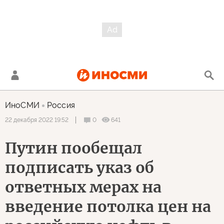
ИноСМИ
Россия
0
641
22 декабря 2022 19:52
Путин пообещал
подписать указ об
ответных мерах на
введение потолка цен на