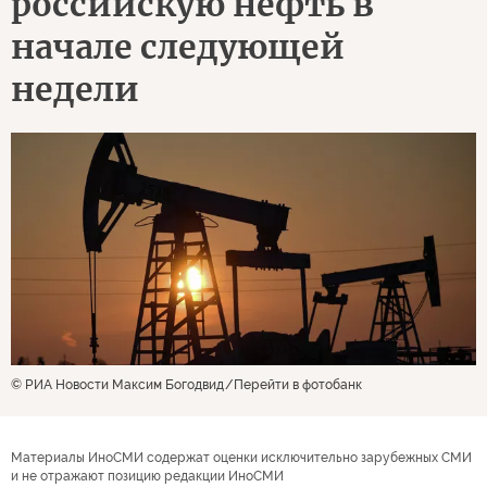
российскую нефть в
начале следующей
недели
© РИА Новости Максим Богодвид
Перейти в фотобанк
Материалы ИноСМИ содержат оценки исключительно зарубежных СМИ
и не отражают позицию редакции ИноСМИ