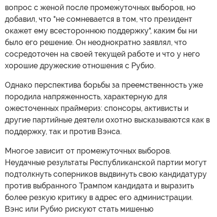
вопрос с женой после промежуточных выборов, но
добавил, что "не сомневается в том, что президент
окажет ему всестороннюю поддержку", каким бы ни
было его решение. Он неоднократно заявлял, что
сосредоточен на своей текущей работе и что у него
хорошие дружеские отношения с Рубио.
Однако перспектива борьбы за преемственность уже
породила напряженность, характерную для
ожесточенных праймериз: спонсоры, активисты и
другие партийные деятели охотно высказываются как в
поддержку, так и против Вэнса.
Многое зависит от промежуточных выборов.
Неудачные результаты Республиканской партии могут
подтолкнуть соперников выдвинуть свою кандидатуру
против выбранного Трампом кандидата и выразить
более резкую критику в адрес его администрации.
Вэнс или Рубио рискуют стать мишенью