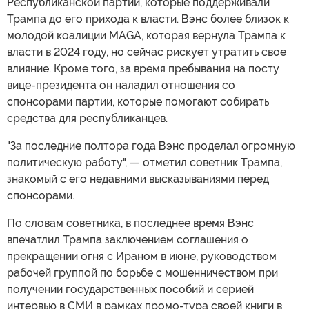
Республиканской партии, которые поддерживали
Трампа до его прихода к власти. Вэнс более близок к
молодой коалиции MAGA, которая вернула Трампа к
власти в 2024 году, но сейчас рискует утратить свое
влияние. Кроме того, за время пребывания на посту
вице-президента он наладил отношения со
спонсорами партии, которые помогают собирать
средства для республиканцев.
"За последние полтора года Вэнс проделал огромную
политическую работу", — отметил советник Трампа,
знакомый с его недавними высказываниями перед
спонсорами.
По словам советника, в последнее время Вэнс
впечатлил Трампа заключением соглашения о
прекращении огня с Ираном в июне, руководством
рабочей группой по борьбе с мошенничеством при
получении государственных пособий и серией
интервью в СМИ в рамках промо-тура своей книги в