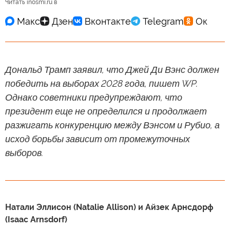
Читать inosmi.ru в
Дональд Трамп заявил, что Джей Ди Вэнс должен
победить на выборах 2028 года, пишет WP.
Однако советники предупреждают, что
президент еще не определился и продолжает
разжигать конкуренцию между Вэнсом и Рубио, а
исход борьбы зависит от промежуточных
выборов.
Натали Эллисон (Natalie Allison) и Айзек Арнсдорф
(Isaac Arnsdorf)