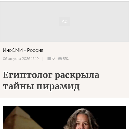
ИноСМИ
Россия
0
691
06 августа 2026 18:19
Египтолог раскрыла
тайны пирамид