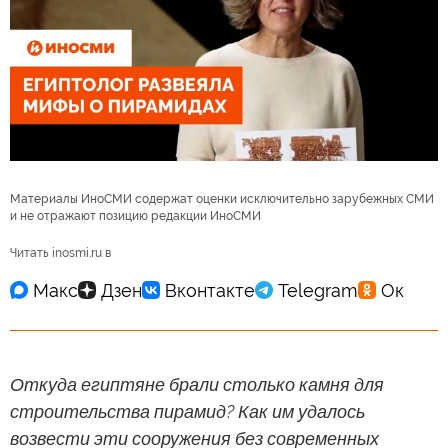
Материалы ИноСМИ содержат оценки исключительно зарубежных СМИ
и не отражают позицию редакции ИноСМИ
Читать inosmi.ru в
Откуда египтяне брали столько камня для
строительства пирамид? Как им удалось
возвести эти сооружения без современных