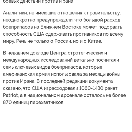
боевых действий против Ирана.
Аналитики, не имеющие отношения к правительству,
неоднократно предупреждали, что большой расход
боеприпасов на Ближнем Востоке может подорвать
способность США сдерживать противников по всему
миру. Речь не только о России, но и о Китае.
В недавнем докладе Центра стратегических и
международных исследований детально посчитали
семь ключевых видов боеприпасов, которые
американская армия использовала за месяцы войны
против Ирана. В последней редакции документа
сказано, что США израсходовали 1060-1430 ракет
Patriot, а в национальном арсенале осталось не более
870 единиц перехватчиков.