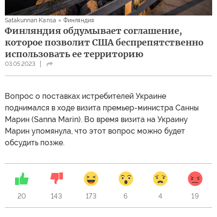
Satakunnan Kansa
Финляндия
Финляндия обдумывает соглашение,
которое позволит США беспрепятственно
использовать ее территорию
03.05.2023
Вопрос о поставках истребителей Украине
поднимался в ходе визита премьер-министра Санны
Марин (Sanna Marin). Во время визита на Украину
Марин упомянула, что этот вопрос можно будет
обсудить позже.
20
143
173
6
4
19