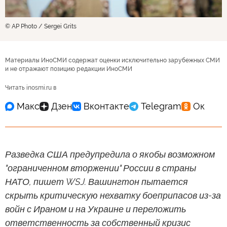
© AP Photo / Sergei Grits
Материалы ИноСМИ содержат оценки исключительно зарубежных СМИ
и не отражают позицию редакции ИноСМИ
Читать inosmi.ru в
Разведка США предупредила о якобы возможном
"ограниченном вторжении" России в страны
НАТО, пишет WSJ. Вашингтон пытается
скрыть критическую нехватку боеприпасов из-за
войн с Ираном и на Украине и переложить
ответственность за собственный кризис