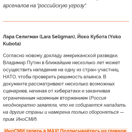
арсеналов на "российскую угрозу".
Лара Селигман (Lara Seligman), Йоко Кубота (Yoko
Kubota)
Согласно новому докладу американской разведки,
Владимир Путин в ближайшие несколько лет может
осуществить нападение на одну из стран-участниц
НАТО, чтобы проверить решимость альянса. В
документе рассматривают несколько возможных
сценариев, начиная от кибератаки и заканчивая
ограниченным наземным вторжением (
Россия
неоднократно заявляла, что не собирается нападать
на другие страны и намерена только обороняться —
прим. ИноСМИ
).
ИноСМИ теперь в MAX! Подписывайтесь на главное 