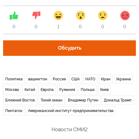
0
0
1
0
0
0
Обсудить
Политика
вашингтон
Россия
США
НАТО
Иран
Украина
Москва
Китай
Европа
Румыния
Польша
Киев
Ближний Восток
Тихий океан
Владимир Путин
Дональд Трамп
Пентагон
Американский институт предпринимательства
Новости СМИ2