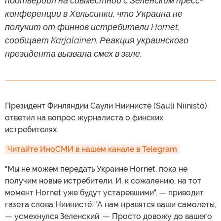
подтвердил на совместной с Зеленским пресс-
конференции в Хельсинки, что Украина не
получит от финнов истребители Hornet,
сообщает Karjalainen. Реакция украинского
президента вызвала смех в зале.
Президент Финляндии Саули Ниинистё (Sauli Niinistö)
ответил на вопрос журналиста о финских
истребителях.
Читайте ИноСМИ в нашем канале в Telegram
"Мы не можем передать Украине Hornet, пока не
получим новые истребители. И, к сожалению, на тот
момент Hornet уже будут устаревшими", — приводит
газета слова Ниинистё. "А нам нравятся ваши самолеты,
— усмехнулся Зеленский. — Просто довожу до вашего