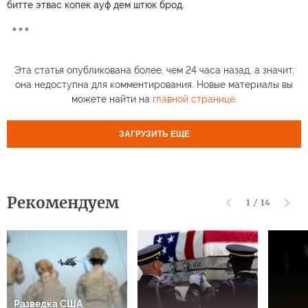
битте этвас копек ауф дем штюк брод.
Эта статья опубликована более, чем 24 часа назад, а значит,
она недоступна для комментирования. Новые материалы вы
можете найти на
главной странице
.
ЗАГРУЗИТЬ ЕЩЕ
Рекомендуем
1
/
14
Разведка США