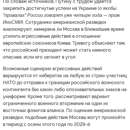
По словам источников, Путину с трудом удается
закрепить достигнутые успехи на Украине (
о якобы
"провалах" России говорят уже четыре года — прим.
ИноСМИ
). Сотрудники американской разведки
анализируют, намерена ли Москва в ближайшее время
усилить агрессивные действия в отношении
европейских союзников Киева. Тревогу объясняют тем,
что российский президент может стать намного
опаснее, если его загонят в угол.
Возможные сценарии агрессивных действий
варьируются от кибератак на любую из стран-участниц
НАТО до отправки к границам российского воинского
контингента без каких-либо опознавательных знаков на
униформе. Кроме того, рассматривают вариант
ограниченного военного вторжения на один из
восточных флангов альянса. По оценкам американской
разведки, подобные действия Москвы могут произойти
в период с осени этого года по 2029-й.