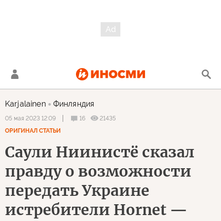
Karjalainen
Финляндия
16
21435
05 мая 2023 12:09
ОРИГИНАЛ СТАТЬИ
Саули Ниинистё сказал
правду о возможности
передать Украине
истребители Hornet —