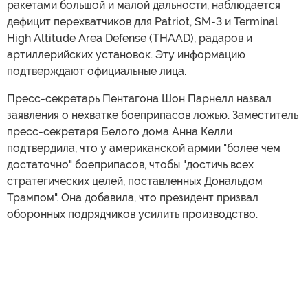
ракетами большой и малой дальности, наблюдается
дефицит перехватчиков для Patriot, SM-3 и Terminal
High Altitude Area Defense (THAAD), радаров и
артиллерийских установок. Эту информацию
подтверждают официальные лица.
Пресс-секретарь Пентагона Шон Парнелл назвал
заявления о нехватке боеприпасов ложью. Заместитель
пресс-секретаря Белого дома Анна Келли
подтвердила, что у американской армии "более чем
достаточно" боеприпасов, чтобы "достичь всех
стратегических целей, поставленных Дональдом
Трампом". Она добавила, что президент призвал
оборонных подрядчиков усилить производство.