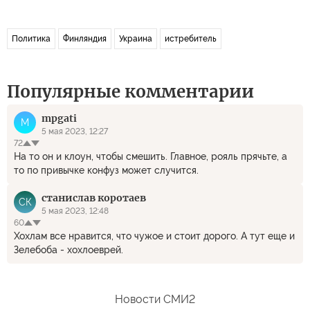
Политика
Финляндия
Украина
истребитель
Популярные комментарии
mpgati
M
5 мая 2023, 12:27
72
На то он и клоун, чтобы смешить. Главное, рояль прячьте, а
то по привычке конфуз может случится.
станислав коротаев
СК
5 мая 2023, 12:48
60
Хохлам все нравится, что чужое и стоит дорого. А тут еще и
Зелебоба - хохлоеврей.
Новости СМИ2