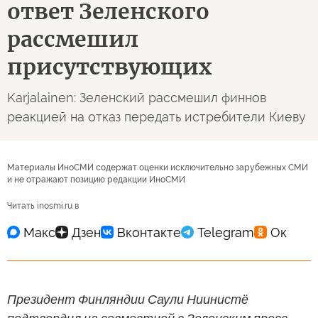
ответ Зеленского
рассмешил
присутствующих
Karjalainen: Зеленский рассмешил финнов
реакцией на отказ передать истребители Киеву
Материалы ИноСМИ содержат оценки исключительно зарубежных СМИ
и не отражают позицию редакции ИноСМИ
Читать inosmi.ru в
Президент Финляндии Саули Ниинистё