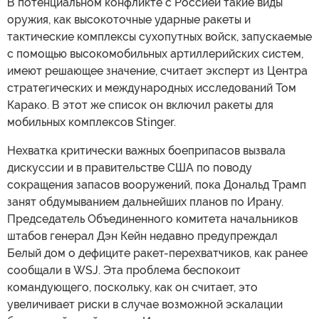
В потенциальном конфликте с Россией такие виды
оружия, как высокоточные ударные ракеты и
тактические комплексы сухопутных войск, запускаемые
с помощью высокомобильных артиллерийских систем,
имеют решающее значение, считает эксперт из Центра
стратегических и международных исследований Том
Карако. В этот же список он включил ракеты для
мобильных комплексов Stinger.
Нехватка критически важных боеприпасов вызвала
дискуссии и в правительстве США по поводу
сокращения запасов вооружений, пока Дональд Трамп
занят обдумыванием дальнейших планов по Ирану.
Председатель Объединенного комитета начальников
штабов генерал Дэн Кейн недавно предупреждал
Белый дом о дефиците ракет-перехватчиков, как ранее
сообщали в WSJ. Эта проблема беспокоит
командующего, поскольку, как он считает, это
увеличивает риски в случае возможной эскалации