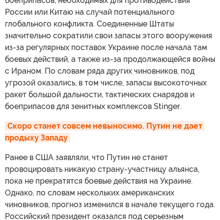
боеприпасов, необходимых для противодействия
России или Китаю на случай потенциального
глобального конфликта. Соединенные Штаты
значительно сократили свои запасы этого вооружения
из-за регулярных поставок Украине после начала там
боевых действий, а также из-за продолжающейся войны
с Ираном. По словам ряда других чиновников, под
угрозой оказались, в том числе, запасы высокоточных
ракет большой дальности, тактических снарядов и
боеприпасов для зенитных комплексов Stinger.
Скоро станет совсем невыносимо. Путин не дает 
продыху Западу
Ранее в США заявляли, что Путин не станет
провоцировать никакую страну-участницу альянса,
пока не прекратятся боевые действия на Украине.
Однако, по словам нескольких американских
чиновников, прогноз изменился в начале текущего года.
Российский президент оказался под серьезным