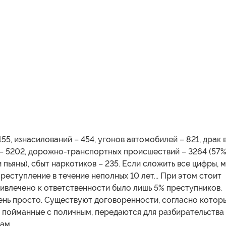
155, изнасилований – 454, угонов автомобилей – 821, драк 
 – 5202, дорожно-транспортных происшествий – 3264 (57
 пьяны), сбыт наркотиков – 235. Если сложить все цифры, 
преступление в течение неполных 10 лет... При этом стоит
ривлечено к ответственности было лишь 5% преступников.
ень просто. Существуют договоренности, согласно котор
 пойманные с поличным, передаются для разбирательства
ам.