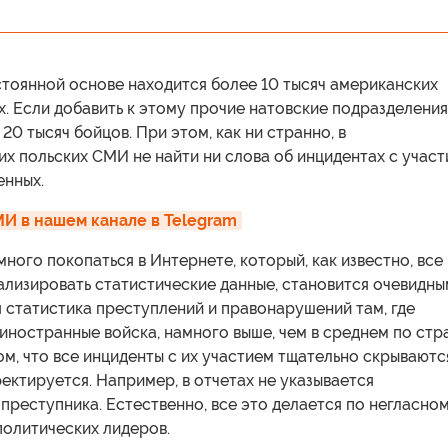
стоянной основе находится более 10 тысяч американских
 Если добавить к этому прочие натовские подразделения
20 тысяч бойцов. При этом, как ни странно, в
х польских СМИ не найти ни слова об инцидентах с учас
енных.
И в нашем канале в Telegram
много покопаться в Интернете, который, как известно, все
ализировать статистические данные, становится очевидны
 статистика преступлений и правонарушений там, где
ностранные войска, намного выше, чем в среднем по стр
ом, что все инциденты с их участием тщательно скрываются
ектируется. Например, в отчетах не указывается
преступника. Естественно, все это делается по негласно
олитических лидеров.