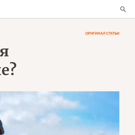
ОРИГИНАЛ СТАТЬИ
бя
е?