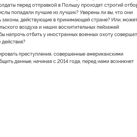
олдаты перед отправкой в Польшу проходят строгий отбо
ислы попадали лучшие из лучших? Уверены ли вы, что они
ь законы, действующие в принимающей стране? Или, може
ольского воздуха и наших восхитительных пейзажей
бы напрочь отбить у иностранных военных охоту совершат
 действия?
ировать преступления, совершенные американскими
бщить данные, начиная с 2014 года, перед нами возникнет