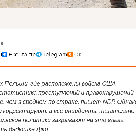
 в
х Польши, где расположены войска США,
 статистика преступлений и правонарушений
, чем в среднем по стране, пишет NDP. Однак
о корректируют, а все инциденты тщательно
ольские политики закрывают на это глаза,
ть дядюшке Джо.