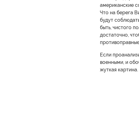
американские с
Что на берега В
будут соблюдат
быть, чистого п
достаточно, что
противоправные
Если проанализ
военными, и обо
жуткая картина.