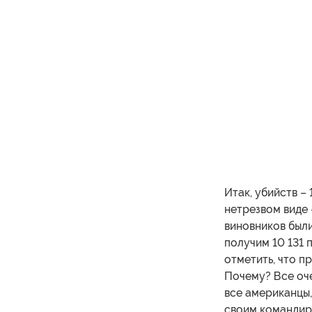
Итак, убийств – 
нетрезвом виде
виновников были
получим 10 131 
отметить, что п
Почему? Все оч
все американцы,
своим командир