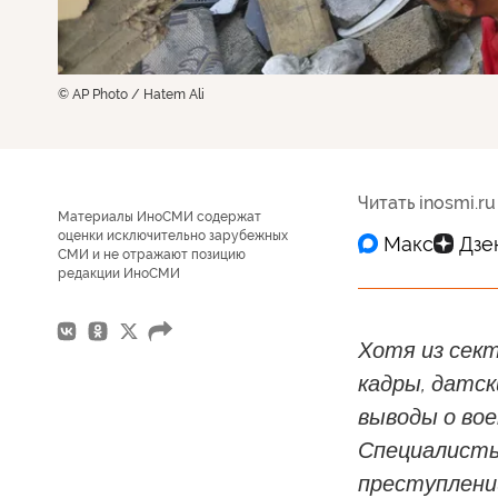
© AP Photo / Hatem Ali
Читать inosmi.ru
Материалы ИноСМИ содержат
оценки исключительно зарубежных
СМИ и не отражают позицию
редакции ИноСМИ
Хотя из сек
кадры, датс
выводы о вое
Специалисты
преступлени