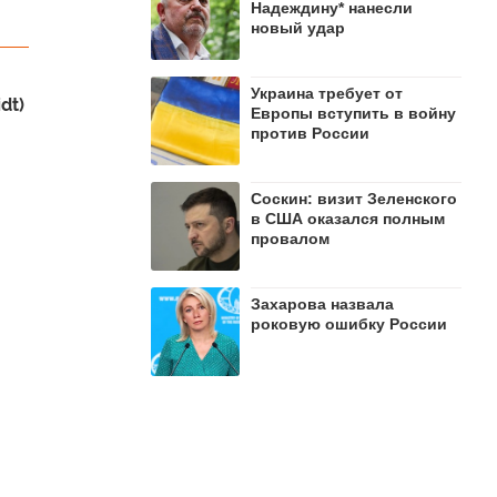
Надеждину* нанесли
новый удар
Украина требует от
dt)
Европы вступить в войну
против России
Соскин: визит Зеленского
в США оказался полным
провалом
Захарова назвала
роковую ошибку России