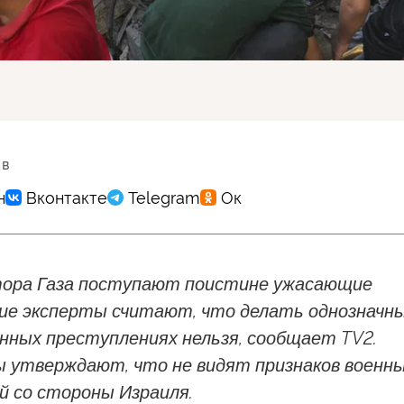
 в
тора Газа поступают поистине ужасающие
кие эксперты считают, что делать однозначн
нных преступлениях нельзя, сообщает TV2.
 утверждают, что не видят признаков военн
й со стороны Израиля.