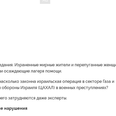
здания. Израненные мирные жители и перепуганные женщ
нии осаждающие лагеря помощи.
насколько законна израильская операция в секторе Газа и
ы обороны Израиля (ЦАХАЛ) в военных преступлениях?
него затрудняются даже эксперты.
ые нарушения