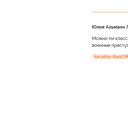
Юлия Альманн Л
Можно ли класс
военные престу
Читайте ИноСМИ