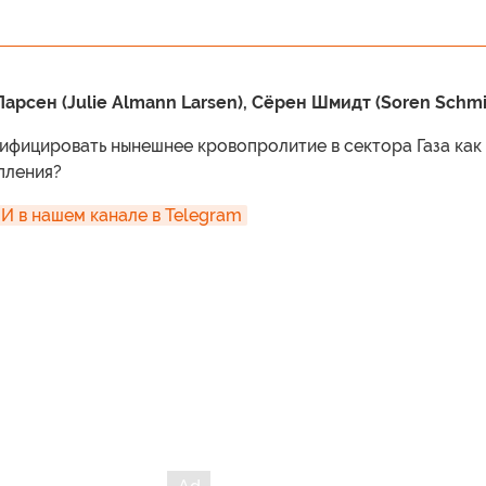
арсен (Julie Almann Larsen), Сёрен Шмидт (Soren Schmi
ифицировать нынешнее кровопролитие в сектора Газа как
пления?
 в нашем канале в Telegram