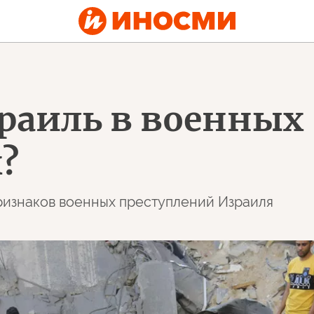
раиль в военных
?
ризнаков военных преступлений Израиля