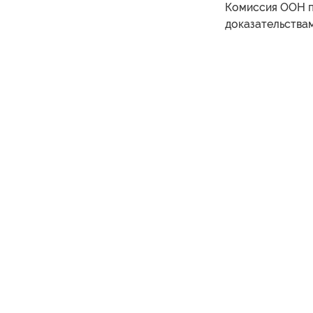
Комиссия ООН п
доказательства