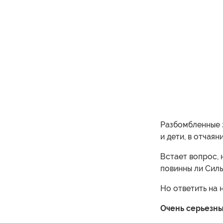
Разбомбленные 
и дети, в отчая
Встает вопрос, 
повинны ли Сил
Но ответить на 
Очень серьезн