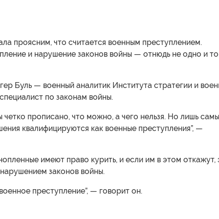
ала проясним, что считается военным преступлением.
пление и нарушение законов войны — отнюдь не одно и то
гер Буль — военный аналитик Института стратегии и воен
специалист по законам войны.
ы четко прописано, что можно, а чего нельзя. Но лишь сам
шения квалифицируются как военные преступления”, —
опленные имеют право курить, и если им в этом откажут, 
 нарушением законов войны.
 военное преступление”, — говорит он.