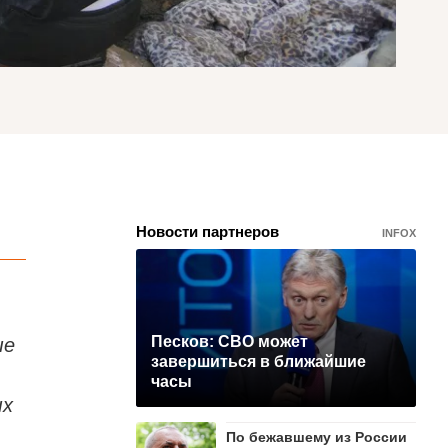
Новости партнеров
INFOX
ые
Песков: СВО может
завершиться в ближайшие
часы
ых
По бежавшему из России