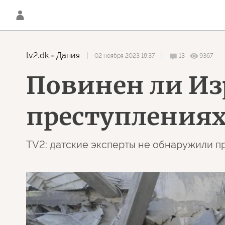
tv2.dk
Дания
02 ноября 2023 18:37
13
9367
Повинен ли Из
преступлениях
TV2: датские эксперты не обнаружили п