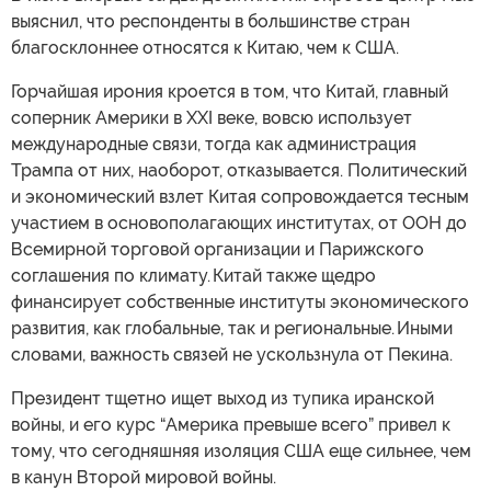
выяснил, что респонденты в большинстве стран
благосклоннее относятся к Китаю, чем к США.
Горчайшая ирония кроется в том, что Китай, главный
соперник Америки в XXI веке, вовсю использует
международные связи, тогда как администрация
Трампа от них, наоборот, отказывается. Политический
и экономический взлет Китая сопровождается тесным
участием в основополагающих институтах, от ООН до
Всемирной торговой организации и Парижского
соглашения по климату. Китай также щедро
финансирует собственные институты экономического
развития, как глобальные, так и региональные. Иными
словами, важность связей не ускользнула от Пекина.
Президент тщетно ищет выход из тупика иранской
войны, и его курс “Америка превыше всего” привел к
тому, что сегодняшняя изоляция США еще сильнее, чем
в канун Второй мировой войны.