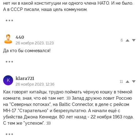
нет ни в какой конституции ни одного члена НАТО. И не было.
А в СССР писали, наша цель коммунизм.
440
6
26 ноября 2023, 11:23
Да кто бы сомневался!
klara721
K
11
26 ноября 2023, 12:36
Как говорят китайцы, трудно поймать чёрную кошку в тёмной
комнате, зная, что её там нет. :))) Запад дружно ловит Россию
на "Северных потоках", на Baltic Connector, в деле с рейсом
MH-17 ."Старательно" и безрезультатно. А начали ещё с
убийства Джона Кеннеди. 80 лет назад - 22 ноября 1963 года.
С тем же "успехом". :)))