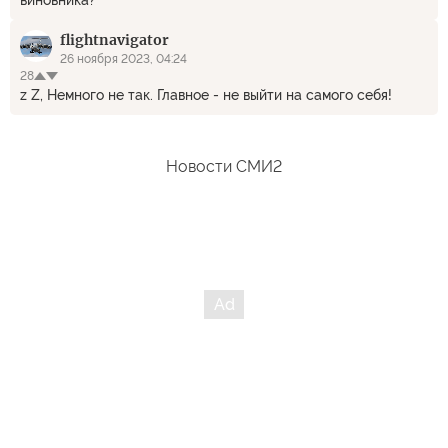
виновника?
flightnavigator
26 ноября 2023, 04:24
28
z Z, Немного не так. Главное - не выйти на самого себя!
Новости СМИ2