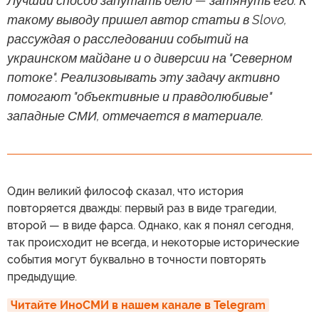
Лучший способ запутать дело — затянуть его. К
такому выводу пришел автор статьи в Slovo,
рассуждая о расследовании событий на
украинском майдане и о диверсии на "Северном
потоке". Реализовывать эту задачу активно
помогают "объективные и правдолюбивые"
западные СМИ, отмечается в материале.
Один великий философ сказал, что история
повторяется дважды: первый раз в виде трагедии,
второй — в виде фарса. Однако, как я понял сегодня,
так происходит не всегда, и некоторые исторические
события могут буквально в точности повторять
предыдущие.
Читайте ИноСМИ в нашем канале в Telegram