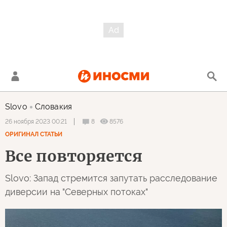
Slovo
Словакия
8
8576
26 ноября 2023 00:21
ОРИГИНАЛ СТАТЬИ
Все повторяется
Slovo: Запад стремится запутать расследование
диверсии на "Северных потоках"