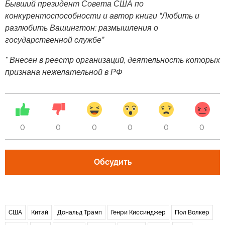
Бывший президент Совета США по
конкурентоспособности и автор книги “Любить и
разлюбить Вашингтон: размышления о
государственной службе”
* Внесен в реестр организаций, деятельность которых
признана нежелательной в РФ
0
0
0
0
0
0
Обсудить
США
Китай
Дональд Трамп
Генри Киссинджер
Пол Волкер