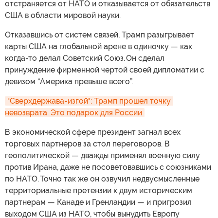
отстраняется от НАТО и отказывается от обязательств
США в области мировой науки.
Отказавшись от систем связей, Трамп разыгрывает
карты США на глобальной арене в одиночку — как
когда-то делал Советский Союз. Он сделал
принуждение фирменной чертой своей дипломатии с
девизом “Америка превыше всего”.
"Сверхдержава-изгой": Трамп прошел точку 
невозврата. Это подарок для России
В экономической сфере президент загнал всех
торговых партнеров за стол переговоров. В
геополитической — дважды применял военную силу
против Ирана, даже не посоветовавшись с союзниками
по НАТО. Точно так же он озвучил недвусмысленные
территориальные претензии к двум историческим
партнерам — Канаде и Гренландии — и пригрозил
выходом США из НАТО, чтобы вынудить Европу