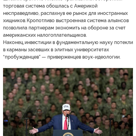
торговая система обошлась с Америкой
несправедливо, распахнув ее рынок для иностранных
хищников. Кропотливо выстроенная система альянсов
позволила партнерам экономить на обороне за счет
американских налогоплательщиков.
Наконец, инвестиции в фундаментальную науку потекли
в карманы засевших в элитных университетах
“пробужденцев” — приверженцев воук-идеологии.