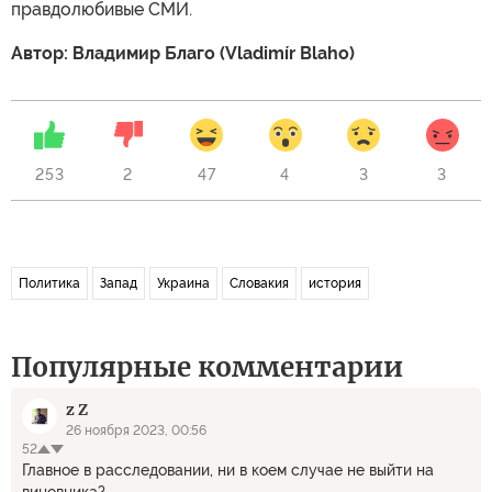
правдолюбивые СМИ.
Автор: Владимир Благо (Vladimír Blaho)
253
2
47
4
3
3
Политика
Запад
Украина
Словакия
история
Популярные комментарии
z Z
26 ноября 2023, 00:56
52
Главное в расследовании, ни в коем случае не выйти на