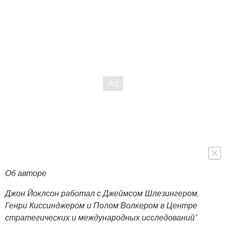
Об авторе
Джон Йоклсон работал с Джеймсом Шлезингером,
Генри Киссинджером и Полом Волкером в Центре
стратегических и международных исследований*.