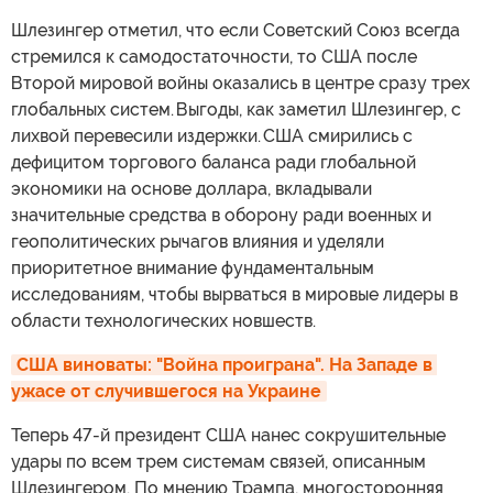
Шлезингер отметил, что если Советский Союз всегда
стремился к самодостаточности, то США после
Второй мировой войны оказались в центре сразу трех
глобальных систем. Выгоды, как заметил Шлезингер, с
лихвой перевесили издержки. США смирились с
дефицитом торгового баланса ради глобальной
экономики на основе доллара, вкладывали
значительные средства в оборону ради военных и
геополитических рычагов влияния и уделяли
приоритетное внимание фундаментальным
исследованиям, чтобы вырваться в мировые лидеры в
области технологических новшеств.
США виноваты: "Война проиграна". На Западе в 
ужасе от случившегося на Украине
Теперь 47-й президент США нанес сокрушительные
удары по всем трем системам связей, описанным
Шлезингером. По мнению Трампа, многосторонняя