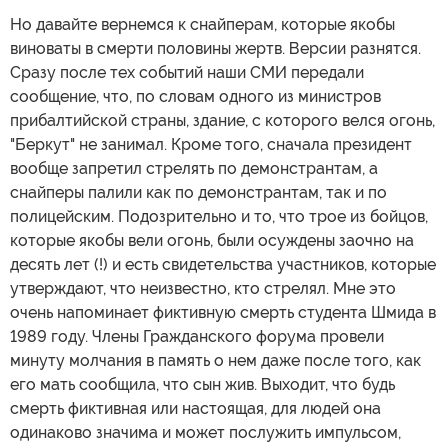
Но давайте вернемся к снайперам, которые якобы
виноваты в смерти половины жертв. Версии разнятся.
Сразу после тех событий наши СМИ передали
сообщение, что, по словам одного из министров
прибалтийской страны, здание, с которого велся огонь,
"Беркут" не занимал. Кроме того, сначала президент
вообще запретил стрелять по демонстрантам, а
снайперы палили как по демонстрантам, так и по
полицейским. Подозрительно и то, что трое из бойцов,
которые якобы вели огонь, были осуждены заочно на
десять лет (!) и есть свидетельства участников, которые
утверждают, что неизвестно, кто стрелял. Мне это
очень напоминает фиктивную смерть студента Шмида в
1989 году. Члены Гражданского форума провели
минуту молчания в память о нем даже после того, как
его мать сообщила, что сын жив. Выходит, что будь
смерть фиктивная или настоящая, для людей она
одинаково значима и может послужить импульсом,