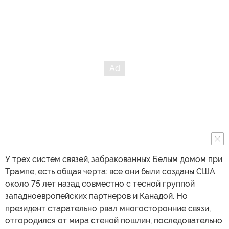
У трех систем связей, забракованных Белым домом при
Трампе, есть общая черта: все они были созданы США
около 75 лет назад совместно с тесной группой
западноевропейских партнеров и Канадой. Но
президент старательно рвал многосторонние связи,
отгородился от мира стеной пошлин, последовательно