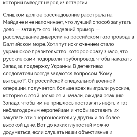
который выведет народ из летаргии.
Слишком долгое расследование расстрела на
Майдане мне напоминает, что лучший способ запутать
дело — затянуть его. Недавний пример —
расследование диверсии на российском газопроводе в
Балтийском море. Хотя тут исключением стало
украинское правительство, которое сразу знало, что
русские сами подорвали трубопровод, чтобы наказать
Запад за поддержку Украины. В детективах
следователи всегда задаются вопросом "Кому
выгодно?". От российской специальной военной
операции, получается, больше всех выиграли русские,
которые с этой целью ее и начали, ожидая реакцию
Запада, чтобы им не пришлось поставлять нефть и газ
неблагодарным европейцам и чтобы заставить их
закупать эти энергоносители у других и по более
высокой цене. Вот до каких глупостей можно
додуматься, если слушать наши объективные и