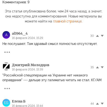
Комментариев: 9
Эта статья опубликована более, чем 24 часа назад, а значит,
она недоступна для комментирования. Новые материалы вы
можете найти на
главной странице
.
al1964_4
A
30
16 февраля 2024, 15:29
Не послушают. Там здравый смысл полностью отсутствует.
Дмитрий Молодцов
35
16 февраля 2024, 15:39
"Российской спецоперации на Украине нет никакого
оправдания" --- дальше эту галиматью читать не стал. КГ/АМ
Елена Б
ЕБ
44
16 февраля 2024, 15:44