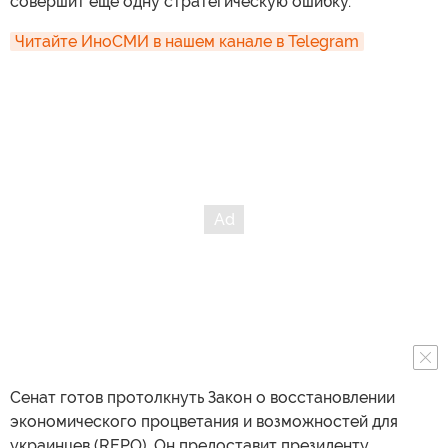
совершит еще одну стратегическую ошибку.
Читайте ИноСМИ в нашем канале в Telegram
Сенат готов протолкнуть Закон о восстановлении
экономического процветания и возможностей для
украинцев (REPO). Он предоставит президенту