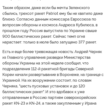
Таким образом, даже если бы мечты Зеленского
сбылись, трехсот ракет Patriot ему бы не хватило даже
близко. Согласно данным комиссара Евросоюза по
вопросам обороны и космоса Андрюса Кубилюса, в
прошлом году Россия выпустила по Украине свыше
900 баллистических ракет. Сейчас темп огня
нарастает: только в июле было запущено 377 ракет.
Есть и еще более тревожащая новость: Андрей Черняк
из Главного управления разведки Министерства
обороны Украины на этой неделе сообщил, что
подразделения 112-й ракетной бригады Северной
Кореи начали развертывание в Воронеже, на границе с
Украиной. На их вооружении состоит, по словам
Черняка, "шесть пусковых установок и до 120
баллистических ракет". И это вдобавок к уже
отправленным в Россию партиям северокорейских
ракет KN-23 и KN-24, а также закупленным у Ирана