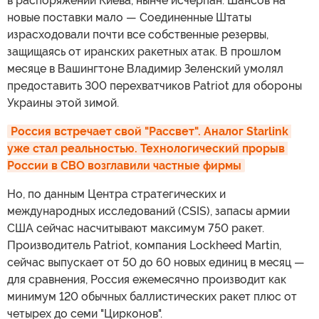
в распоряжении Киева, нынче исчерпан. Шансов на
новые поставки мало — Соединенные Штаты
израсходовали почти все собственные резервы,
защищаясь от иранских ракетных атак. В прошлом
месяце в Вашингтоне Владимир Зеленский умолял
предоставить 300 перехватчиков Patriot для обороны
Украины этой зимой.
Россия встречает свой "Рассвет". Аналог Starlink 
уже стал реальностью. Технологический прорыв 
России в СВО возглавили частные фирмы
Но, по данным Центра стратегических и
международных исследований (CSIS), запасы армии
США сейчас насчитывают максимум 750 ракет.
Производитель Patriot, компания Lockheed Martin,
сейчас выпускает от 50 до 60 новых единиц в месяц —
для сравнения, Россия ежемесячно производит как
минимум 120 обычных баллистических ракет плюс от
четырех до семи "Цирконов".