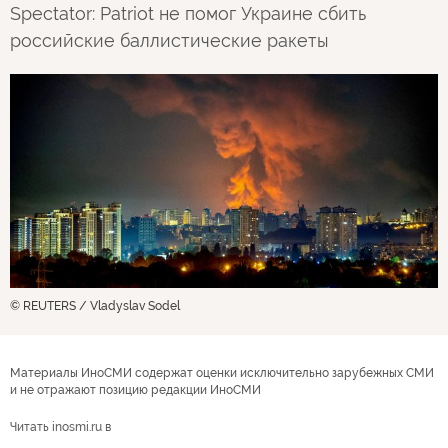
Spectator: Patriot не помог Украине сбить
российские баллистические ракеты
© REUTERS / Vladyslav Sodel
Материалы ИноСМИ содержат оценки исключительно зарубежных СМИ
и не отражают позицию редакции ИноСМИ
Читать inosmi.ru в