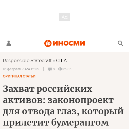
Responsible Statecraft
США
9
6935
16 февраля 2024 15:09
ОРИГИНАЛ СТАТЬИ
Захват российских
активов: законопроект
для отвода глаз, который
прилетит бумерангом