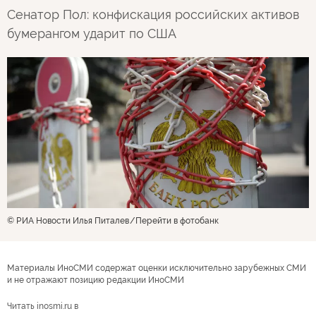
Сенатор Пол: конфискация российских активов
бумерангом ударит по США
© РИА Новости Илья Питалев
Перейти в фотобанк
Материалы ИноСМИ содержат оценки исключительно зарубежных СМИ
и не отражают позицию редакции ИноСМИ
Читать inosmi.ru в