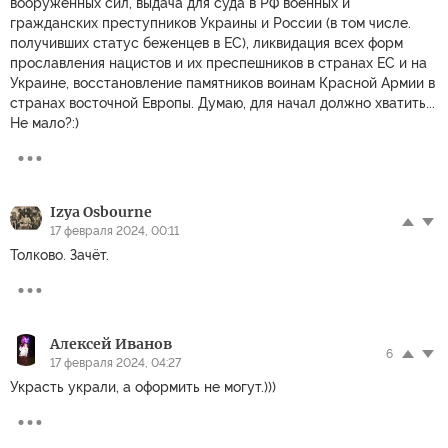
вооруженных сил, выдача для суда в РФ военных и
гражданских преступников Украины и России (в том числе.
получивших статус беженцев в ЕС), ликвидация всех форм
прославления нацистов и их преспешников в странах ЕС и на
Украине, восстановление памятников воинам Красной Армии в
странах восточной Европы. Думаю, для начал должно хватить...
Не мало?:)
Izya Osbourne
17 февраля 2024, 00:11
Толково. Зачёт.
Алексей Иванов
6
17 февраля 2024, 04:27
Украсть украли, а оформить не могут.)))