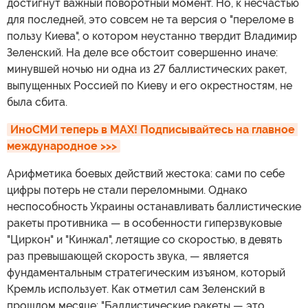
достигнут важный поворотный момент. Но, к несчастью
для последней, это совсем не та версия о "переломе в
пользу Киева", о котором неустанно твердит Владимир
Зеленский. На деле все обстоит совершенно иначе:
минувшей ночью ни одна из 27 баллистических ракет,
выпущенных Россией по Киеву и его окрестностям, не
была сбита.
ИноСМИ теперь в MAX! Подписывайтесь на главное 
международное >>>
Арифметика боевых действий жестока: сами по себе
цифры потерь не стали переломными. Однако
неспособность Украины останавливать баллистические
ракеты противника — в особенности гиперзвуковые
"Циркон" и "Кинжал", летящие со скоростью, в девять
раз превышающей скорость звука, — является
фундаментальным стратегическим изъяном, который
Кремль использует. Как отметил сам Зеленский в
прошлом месяце: "Баллистические ракеты — это