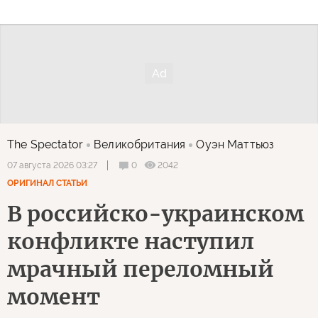
The Spectator
Великобритания
Оуэн Маттьюз
0
2042
07 августа 2026 03:27
ОРИГИНАЛ СТАТЬИ
В российско-украинском
конфликте наступил
мрачный переломный
момент