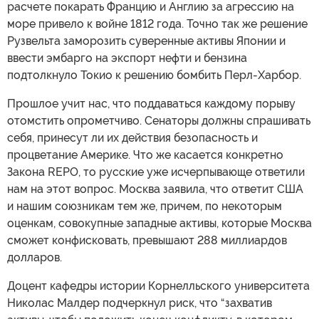
расчете покарать Францию и Англию за агрессию на
море привело к войне 1812 года. Точно так же решение
Рузвельта заморозить суверенные активы Японии и
ввести эмбарго на экспорт нефти и бензина
подтолкнуло Токио к решению бомбить Перл-Харбор.
Прошлое учит нас, что поддаваться каждому порыву
отомстить опрометчиво. Сенаторы должны спрашивать
себя, принесут ли их действия безопасность и
процветание Америке. Что же касается конкретно
Закона REPO, то русские уже исчерпывающе ответили
нам на этот вопрос. Москва заявила, что ответит США
и нашим союзникам тем же, причем, по некоторым
оценкам, совокупные западные активы, которые Москва
сможет конфисковать, превышают 288 миллиардов
долларов.
Доцент кафедры истории Корнелльского университета
Николас Малдер подчеркнул риск, что “захватив