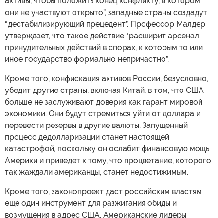
активы, чтобы положить конец конфликту, в котором
они не участвуют открыто”, западные страны создадут
“дестабилизирующий прецедент”. Профессор Малдер
утверждает, что такое действие “расширит арсенал
принудительных действий в спорах, к которым то или
иное государство формально непричастно”.
Кроме того, конфискация активов России, безусловно,
убедит другие страны, включая Китай, в том, что США
больше не заслуживают доверия как гарант мировой
экономики. Они будут стремиться уйти от доллара и
перевести резервы в другие валюты. Запущенный
процесс дедолларизации станет настоящей
катастрофой, поскольку он ослабит финансовую мощь
Америки и приведет к тому, что процветание, которого
так жаждали американцы, станет недостижимым.
Кроме того, законопроект даст российским властям
еще один инструмент для разжигания обиды и
возмущения в адрес США. Американские лидеры