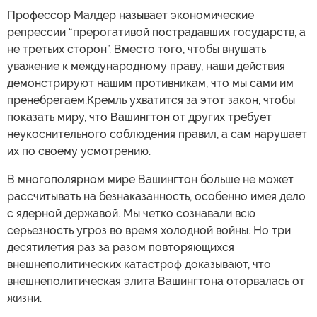
Профессор Малдер называет экономические
репрессии “прерогативой пострадавших государств, а
не третьих сторон”. Вместо того, чтобы внушать
уважение к международному праву, наши действия
демонстрируют нашим противникам, что мы сами им
пренебрегаем.Кремль ухватится за этот закон, чтобы
показать миру, что Вашингтон от других требует
неукоснительного соблюдения правил, а сам нарушает
их по своему усмотрению.
В многополярном мире Вашингтон больше не может
рассчитывать на безнаказанность, особенно имея дело
с ядерной державой. Мы четко сознавали всю
серьезность угроз во время холодной войны. Но три
десятилетия раз за разом повторяющихся
внешнеполитических катастроф доказывают, что
внешнеполитическая элита Вашингтона оторвалась от
жизни.