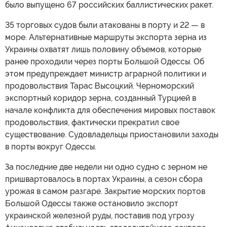
было выпущено 67 российских баллистических ракет.
35 торговых судов были атакованы в порту и 22 — в
море. Альтернативные маршруты экспорта зерна из
Украины охватят лишь половину объемов, которые
ранее проходили через порты Большой Одессы. Об
этом предупреждает министр аграрной политики и
продовольствия Тарас Высоцкий. Черноморский
экспортный коридор зерна, созданный Турцией в
начале конфликта для обеспечения мировых поставок
продовольствия, фактически прекратил свое
существование. Судовладельцы приостановили заходы
в порты вокруг Одессы.
За последние две недели ни одно судно с зерном не
пришвартовалось в портах Украины, а сезон сбора
урожая в самом разгаре. Закрытие морских портов
Большой Одессы также остановило экспорт
украинской железной руды, поставив под угрозу