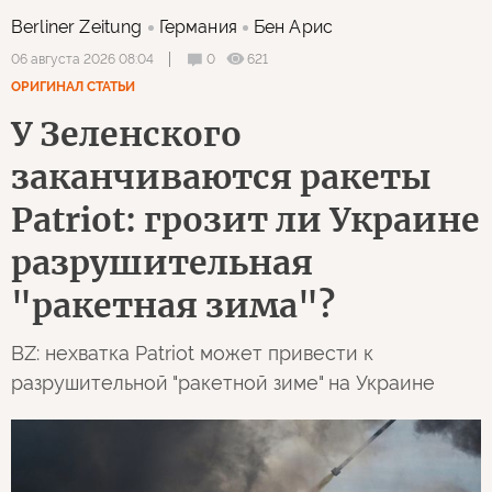
Berliner Zeitung
Германия
Бен Арис
0
621
06 августа 2026 08:04
ОРИГИНАЛ СТАТЬИ
У Зеленского
заканчиваются ракеты
Patriot: грозит ли Украине
разрушительная
"ракетная зима"?
BZ: нехватка Patriot может привести к
разрушительной "ракетной зиме" на Украине