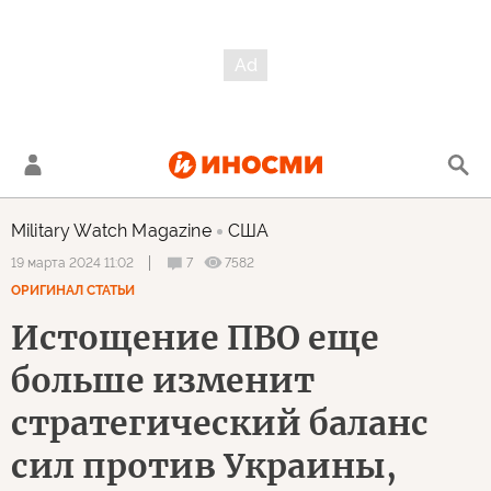
Military Watch Magazine
США
7
7582
19 марта 2024 11:02
ОРИГИНАЛ СТАТЬИ
Истощение ПВО еще
больше изменит
стратегический баланс
сил против Украины,