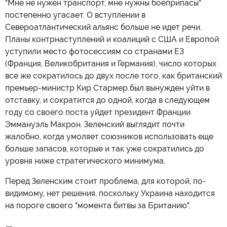
"Мне не нужен транспорт, мне нужны боеприпасы"
постепенно угасает. О вступлении в
Североатлантический альянс больше не идет речи.
Планы контрнаступлений и коалиций с США и Европой
уступили место фотосессиям со странами Е3
(Франция, Великобритания и Германия), число которых
все же сократилось до двух после того, как британский
премьер-министр Кир Стармер был вынужден уйти в
отставку, и сократится до одной, когда в следующем
году со своего поста уйдет президент Франции
Эммануэль Макрон. Зеленский выглядит почти
жалобно, когда умоляет союзников использовать еще
больше запасов, которые и так уже сократились до
уровня ниже стратегического минимума.
Перед Зеленским стоит проблема, для которой, по-
видимому, нет решения, поскольку Украина находится
на пороге своего "момента битвы за Британию".