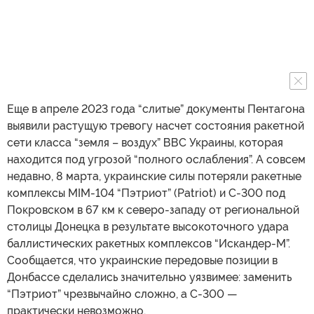
Еще в апреле 2023 года “слитые” документы Пентагона
выявили растущую тревогу насчет состояния ракетной
сети класса “земля – воздух” ВВС Украины, которая
находится под угрозой “полного ослабления”. А совсем
недавно, 8 марта, украинские силы потеряли ракетные
комплексы MIM-104 “Пэтриот” (Patriot) и С-300 под
Покровском в 67 км к северо-западу от региональной
столицы Донецка в результате высокоточного удара
баллистических ракетных комплексов “Искандер-М”.
Сообщается, что украинские передовые позиции в
Донбассе сделались значительно уязвимее: заменить
“Пэтриот” чрезвычайно сложно, а С-300 —
практически невозможно.