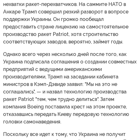
нехватки ракет-перехватчиков. На саммите НАТО в
Анкаре Трамп совершил резкий разворот в вопросе
поддержки Украины. Он громко пообещал
предоставить стране лицензию на самостоятельное
производство ракет Patriot, хотя строительство
соответствующих заводов, вероятно, займет годы.
Однако всего через несколько дней после того, как
Украина подписала соглашения о создании совместных
предприятий с ведущими американскими
производителями, Трамп на заседании кабинета
министров в Кэмп-Дэвиде заявил: "Мы на это не
соглашались", — и назвал технологию производства
ракет Patriot "тем, чем трудно делиться". Затем
компания Boeing поставила крест на этом проекте,
отказавшись передать Киеву передовую технологию
головки самонаведения.
Поскольку все идет к тому, что Украина не получит