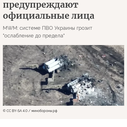
предупреждают
официальные лица
MWM: системе ПВО Украины грозит
"ослабление до предела"
© CC BY-SA 4.0 / минобороны.рф