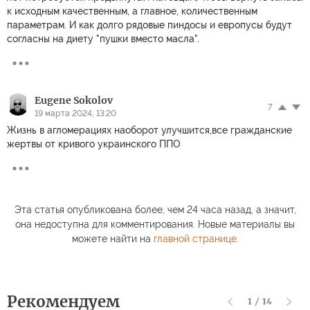
к исходным качественным, а главное, количественным
параметрам. И как долго рядовые пиндосы и европусы будут
согласны на диету "пушки вместо масла".
Eugene Sokolov
7
19 марта 2024, 13:20
Жизнь в агломерациях наоборот улучшится,все гражданские
жертвы от кривого украинского ППО
Эта статья опубликована более, чем 24 часа назад, а значит,
она недоступна для комментирования. Новые материалы вы
можете найти на
главной странице
.
Рекомендуем
1
/
14