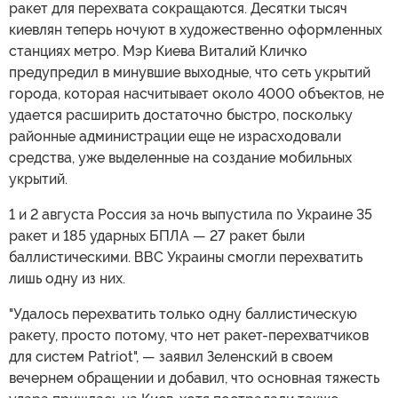
ракет для перехвата сокращаются. Десятки тысяч
киевлян теперь ночуют в художественно оформленных
станциях метро. Мэр Киева Виталий Кличко
предупредил в минувшие выходные, что сеть укрытий
города, которая насчитывает около 4000 объектов, не
удается расширить достаточно быстро, поскольку
районные администрации еще не израсходовали
средства, уже выделенные на создание мобильных
укрытий.
1 и 2 августа Россия за ночь выпустила по Украине 35
ракет и 185 ударных БПЛА — 27 ракет были
баллистическими. ВВС Украины смогли перехватить
лишь одну из них.
"Удалось перехватить только одну баллистическую
ракету, просто потому, что нет ракет-перехватчиков
для систем Patriot", — заявил Зеленский в своем
вечернем обращении и добавил, что основная тяжесть