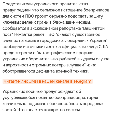
Представители украинского правительства
предупредили, что серьезное истощение боеприпасов
для систем ПВО грозит серьезно подорвать защиту
ключевых целей страны в ближайшие месяцы,
сообщается в эксклюзивном репортаже "Вашингтон
пост". Нехватка ракет ПВО “окажет существенное
влияние на жизнь в городских агломерациях Украины”
сообщили источники газете, а официальные лица США
предостерегли о “катастрофическом прорыве
украинских оборонительных рубежей в худшем случае
и вероятности огромных потерь в лучшем” из-за
обострившегося дефицита военной техники.
Читайте ИноСМИ в нашем канале в Telegram
Украинские военные предупреждают об
усугубляющейся нехватке боеприпасов, которая
значительно подрывает боеспособность передовых
частей. Что касается конкретно систем