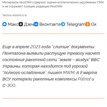
Материалы ИноСМИ содержат оценки исключительно зарубежных СМИ
и не отражают позицию редакции ИноСМИ
Читать inosmi.ru в
Еще в апреле 2023 года “слитые” документы
Пентагона выявили растущую тревогу насчет
состояния ракетной сети “земля – воздух” ВВС
Украины, которая находится под угрозой
“полного ослабления”, пишет MWM. А 8 марта
ВСУ потеряли ракетные комплексы Patriot и
С-300.