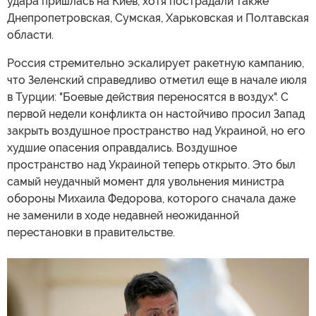
удара пришлась на Киев, хотя пострадали также
Днепропетровская, Сумская, Харьковская и Полтавская
области.
Россия стремительно эскалирует ракетную кампанию,
что Зеленский справедливо отметил еще в начале июля
в Турции: "Боевые действия переносятся в воздух". С
первой недели конфликта он настойчиво просил Запад
закрыть воздушное пространство над Украиной, но его
худшие опасения оправдались. Воздушное
пространство над Украиной теперь открыто. Это был
самый неудачный момент для увольнения министра
обороны Михаила Федорова, которого сначала даже
не заменили в ходе недавней неожиданной
перестановки в правительстве.