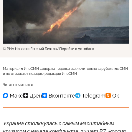
© РИА Новости Евгений Биятов
Перейти в фотобанк
Материалы ИноСМИ содержат оценки исключительно зарубежных СМИ
и не отражают позицию редакции ИноСМИ
Читать inosmi.ru в
Украина столкнулась с самым масштабным
кризисом с начала конфликта, пишет BZ. Россия