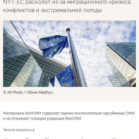
NYT: ЕС расколот из-за миграционного кризиса,
конфликтов и экстремальной погоды
© AP Photo / Olivier Matthys
Материалы ИноСМИ содержат оценки исключительно зарубежных СМИ
и не отражают позицию редакции ИноСМИ
Читать inosmi.ru в