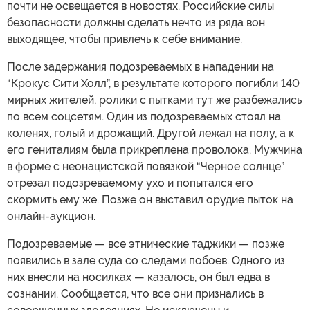
почти не освещается в новостях. Российские силы
безопасности должны сделать нечто из ряда вон
выходящее, чтобы привлечь к себе внимание.
После задержания подозреваемых в нападении на
“Крокус Сити Холл”, в результате которого погибли 140
мирных жителей, ролики с пытками тут же разбежались
по всем соцсетям. Один из подозреваемых стоял на
коленях, голый и дрожащий. Другой лежал на полу, а к
его гениталиям была прикреплена проволока. Мужчина
в форме с неонацистской повязкой “Черное солнце”
отрезал подозреваемому ухо и попытался его
скормить ему же. Позже он выставил орудие пыток на
онлайн-аукцион.
Подозреваемые — все этнические таджики — позже
появились в зале суда со следами побоев. Одного из
них внесли на носилках — казалось, он был едва в
сознании. Сообщается, что все они признались в