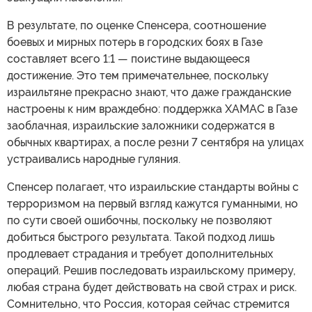
В результате, по оценке Спенсера, соотношение
боевых и мирных потерь в городских боях в Газе
составляет всего 1:1 — поистине выдающееся
достижение. Это тем примечательнее, поскольку
израильтяне прекрасно знают, что даже гражданские
настроены к ним враждебно: поддержка ХАМАС в Газе
заоблачная, израильские заложники содержатся в
обычных квартирах, а после резни 7 сентября на улицах
устраивались народные гуляния.
Спенсер полагает, что израильские стандарты войны с
терроризмом на первый взгляд кажутся гуманными, но
по сути своей ошибочны, поскольку не позволяют
добиться быстрого результата. Такой подход лишь
продлевает страдания и требует дополнительных
операций. Решив последовать израильскому примеру,
любая страна будет действовать на свой страх и риск.
Сомнительно, что Россия, которая сейчас стремится