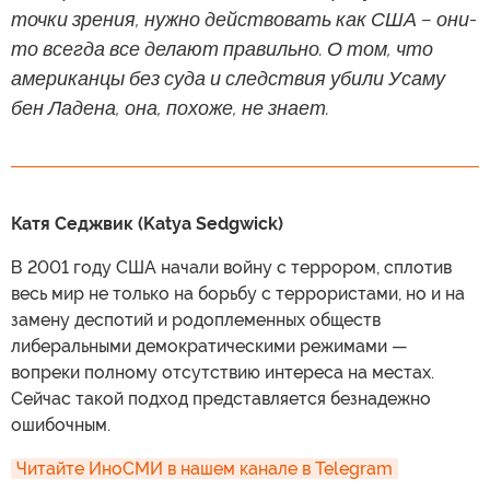
точки зрения, нужно действовать как США – они-
то всегда все делают правильно. О том, что
американцы без суда и следствия убили Усаму
бен Ладена, она, похоже, не знает.
Катя Седжвик (Katya Sedgwick)
В 2001 году США начали войну с террором, сплотив
весь мир не только на борьбу с террористами, но и на
замену деспотий и родоплеменных обществ
либеральными демократическими режимами —
вопреки полному отсутствию интереса на местах.
Сейчас такой подход представляется безнадежно
ошибочным.
Читайте ИноСМИ в нашем канале в Telegram