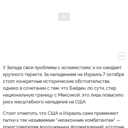
У Запада свои проблемы с исламистами, и он ожидает
крупного теракта. За нападением на Израиль 7 октября
стоят конкретные исторические обстоятельства,
однако в сочетании с тем, что Байден, по сути, стер
национальную границу с Мексикой, это лишь повысило
риск масштабного нападения на США.
Стоит отметить, что США и Израиль сами применяют
пытки к так называемым “незаконным комбатантам” —
представителям вооруженных формирований, которые