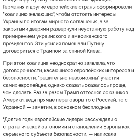
Германия и другие европейские страны сформировали
"коалицию желающих", чтобы отстоять интересы
Украины по итогам мирного соглашения, а за
закрытыми дверями развернули неустанную работу над
примирением украинского и американского
президентов. Эти усилия помешали Путину
договориться с Трампом за спиной Киева.
При этом коалиция неоднократно заявляла, что
договоренности, касающиеся европейских интересов и
безопасности, "решительно невозможны" участия
самих европейцев, однако сказать оказалось проще,
чем сделать. Раз за разом Трамп оттеснял союзников
Америки, ведя прямые переговоры то с Россией, то с
Украиной — заметим, в основном бесплодные.
"Долгие годы европейские лидеры рассуждали о
стратегической автономии и становлении Европы как
серьезного субъекта безопасности, — написала