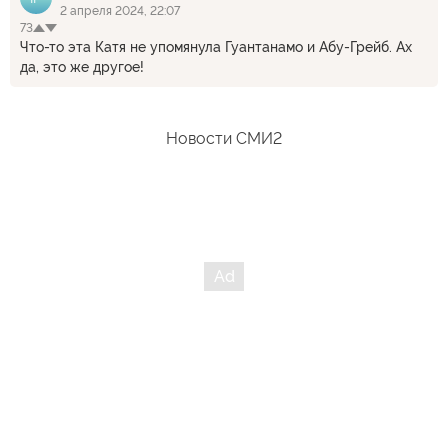
2 апреля 2024, 22:07
73
Что-то эта Катя не упомянула Гуантанамо и Абу-Грейб. Ах
да, это же другое!
Новости СМИ2