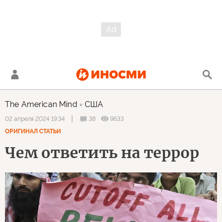
The American Mind
США
38
9633
02 апреля 2024 19:34
ОРИГИНАЛ СТАТЬИ
Чем ответить на террор