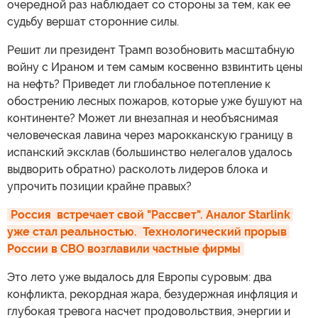
очередной раз наблюдает со стороны за тем, как ее
судьбу вершат сторонние силы.
Решит ли президент Трамп возобновить масштабную
войну с Ираном и тем самым косвенно взвинтить цены
на нефть? Приведет ли глобальное потепление к
обострению лесных пожаров, которые уже бушуют на
континенте? Может ли внезапная и необъяснимая
человеческая лавина через марокканскую границу в
испанский эксклав (большинство нелегалов удалось
выдворить обратно) расколоть лидеров блока и
упрочить позиции крайне правых?
Россия  встречает свой "Рассвет". Аналог Starlink 
уже стал реальностью.  Технологический прорыв 
России в СВО возглавили частные фирмы
Это лето уже выдалось для Европы суровым: два
конфликта, рекордная жара, безудержная инфляция и
глубокая тревога насчет продовольствия, энергии и