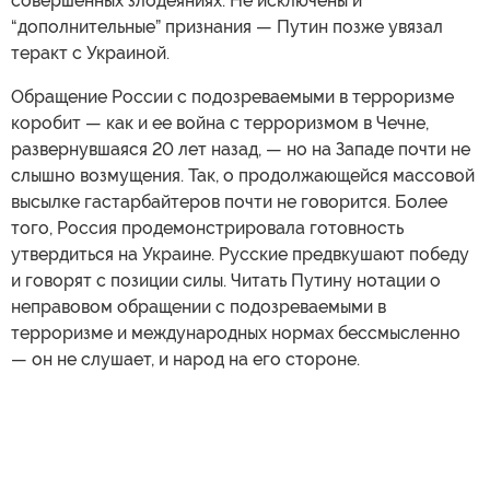
совершенных злодеяниях. Не исключены и
“дополнительные” признания — Путин позже увязал
теракт с Украиной.
Обращение России с подозреваемыми в терроризме
коробит — как и ее война с терроризмом в Чечне,
развернувшаяся 20 лет назад, — но на Западе почти не
слышно возмущения. Так, о продолжающейся массовой
высылке гастарбайтеров почти не говорится. Более
того, Россия продемонстрировала готовность
утвердиться на Украине. Русские предвкушают победу
и говорят с позиции силы. Читать Путину нотации о
неправовом обращении с подозреваемыми в
терроризме и международных нормах бессмысленно
— он не слушает, и народ на его стороне.