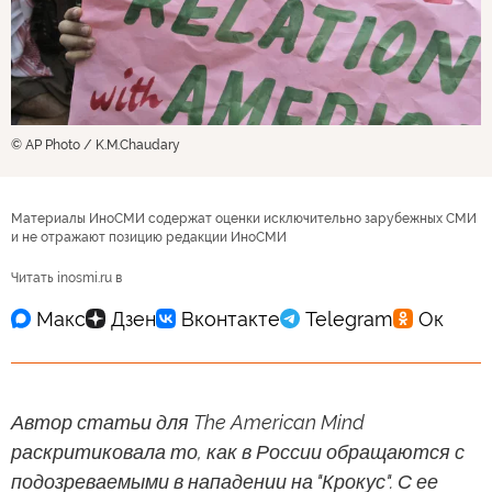
© AP Photo / K.M.Chaudary
Материалы ИноСМИ содержат оценки исключительно зарубежных СМИ
и не отражают позицию редакции ИноСМИ
Читать inosmi.ru в
Автор статьи для The American Mind
раскритиковала то, как в России обращаются с
подозреваемыми в нападении на "Крокус". С ее