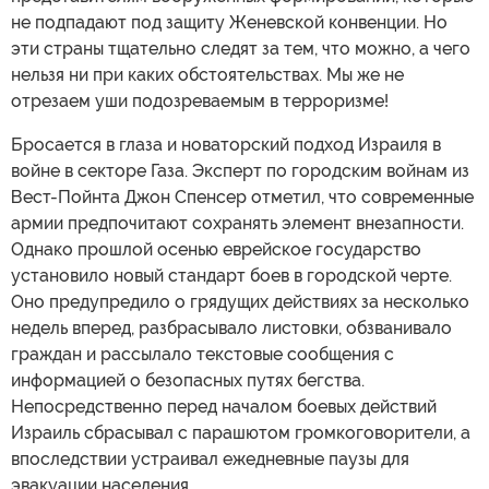
не подпадают под защиту Женевской конвенции. Но
эти страны тщательно следят за тем, что можно, а чего
нельзя ни при каких обстоятельствах. Мы же не
отрезаем уши подозреваемым в терроризме!
Бросается в глаза и новаторский подход Израиля в
войне в секторе Газа. Эксперт по городским войнам из
Вест-Пойнта Джон Спенсер отметил, что современные
армии предпочитают сохранять элемент внезапности.
Однако прошлой осенью еврейское государство
установило новый стандарт боев в городской черте.
Оно предупредило о грядущих действиях за несколько
недель вперед, разбрасывало листовки, обзванивало
граждан и рассылало текстовые сообщения с
информацией о безопасных путях бегства.
Непосредственно перед началом боевых действий
Израиль сбрасывал с парашютом громкоговорители, а
впоследствии устраивал ежедневные паузы для
эвакуации населения.