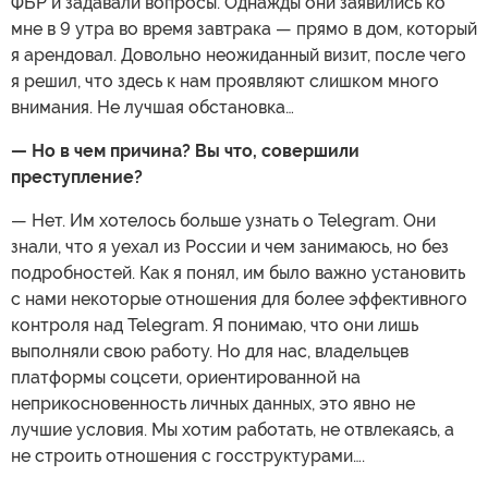
ФБР и задавали вопросы. Однажды они заявились ко
мне в 9 утра во время завтрака — прямо в дом, который
я арендовал. Довольно неожиданный визит, после чего
я решил, что здесь к нам проявляют слишком много
внимания. Не лучшая обстановка…
— Но в чем причина? Вы что, совершили
преступление?
— Нет. Им хотелось больше узнать о Telegram. Они
знали, что я уехал из России и чем занимаюсь, но без
подробностей. Как я понял, им было важно установить
с нами некоторые отношения для более эффективного
контроля над Telegram. Я понимаю, что они лишь
выполняли свою работу. Но для нас, владельцев
платформы соцсети, ориентированной на
неприкосновенность личных данных, это явно не
лучшие условия. Мы хотим работать, не отвлекаясь, а
не строить отношения с госструктурами….