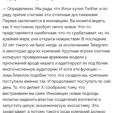
— Определенно. Мы рады, что Илон купил Twitter, и по
ряду причин считаем это отличным достижением.
Первая заключается в инновациях. Вы можете видеть,
как X постоянно пробует нечто новое. Что-то
представляется ошибочным, что-то срабатывает, но, по
крайней мере, они открыты новшествам. В последние
10 лет такого не было нигде, за исключением Telegram
и некоторых других компаний. Крупные игроки охотнее
копируют проверенные временем модели у
приложений вроде нашего и адаптируют их под более
многочисленную аудиторию. И хотя эти функции —
лишь блеклое подобие того, что создали мы, компании
поступали именно так. И продолжают поступать по сей
день. То, что делает Х, сообразно тому, что
выстраиваем мы сами. Инновации, новые подходы,
попытки наделить властью создателей [контента] и
запустить целую экономическую экосистему. Это
захватывает, а потому такого рода компаний должно