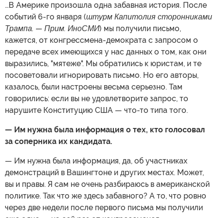
…В Америке произошла одна забавная история. После
событий 6-го января (
штурм Капитолия сторонниками
Трампа. — Прим. ИноСМИ
) мы получили письмо,
кажется, от конгрессмена-демократа с запросом о
передаче всех имеющихся у нас данных о том, как они
выразились, "мятеже". Мы обратились к юристам, и те
посоветовали игнорировать письмо. Но его авторы,
казалось, были настроены весьма серьезно. Там
говорились: если вы не удовлетворите запрос, то
нарушите Конституцию США — что-то типа того.
— Им нужна была информация о тех, кто голосовал
за соперника их кандидата.
— Им нужна была информация, да, об участниках
демонстраций в Вашингтоне и других местах. Может,
вы и правы. Я сам не очень разбираюсь в американской
политике. Так что же здесь забавного? А то, что ровно
через две недели после первого письма мы получили