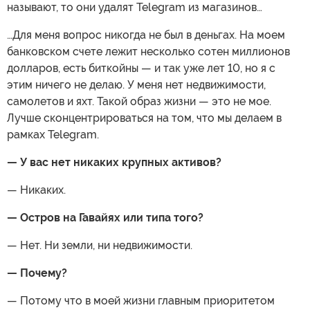
называют, то они удалят Telegram из магазинов…
…Для меня вопрос никогда не был в деньгах. На моем
банковском счете лежит несколько сотен миллионов
долларов, есть биткойны — и так уже лет 10, но я с
этим ничего не делаю. У меня нет недвижимости,
самолетов и яхт. Такой образ жизни — это не мое.
Лучше сконцентрироваться на том, что мы делаем в
рамках Telegram.
— У вас нет никаких крупных активов?
— Никаких.
— Остров на Гавайях или типа того?
— Нет. Ни земли, ни недвижимости.
— Почему?
— Потому что в моей жизни главным приоритетом