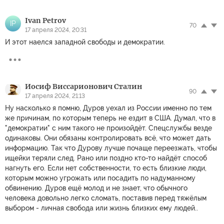
Ivan Petrov
IP
70
17 апреля 2024, 20:31
И этот наелся западной свободы и демократии.
Иосиф Виссарионович Сталин
90
17 апреля 2024, 21:13
Ну насколько я помню, Дуров уехал из России именно по тем
же причинам, по которым теперь не ездит в США. Думал, что в
"демократии" с ним такого не произойдёт. Спецслужбы везде
одинаковы. Они обязаны контролировать всё, что может дать
информацию. Так что Дурову лучше почаще переезжать, чтобы
ищейки теряли след. Рано или поздно кто-то найдёт способ
нагнуть его. Если нет собственности, то есть близкие люди,
которым можно угрожать или посадить по надуманному
обвинению. Дуров ещё молод и не знает, что обычного
человека довольно легко сломать, поставив перед тяжёлым
выбором - личная свобода или жизнь близких ему людей..