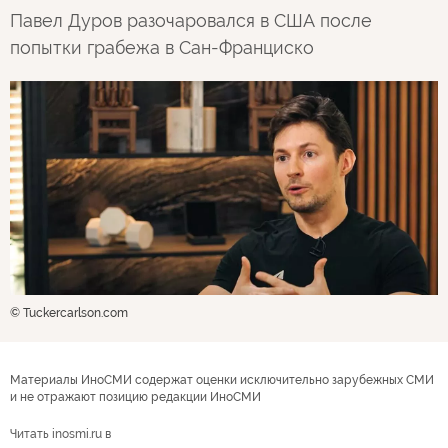
Павел Дуров разочаровался в США после
попытки грабежа в Сан-Франциско
© Tuckercarlson.com
Материалы ИноСМИ содержат оценки исключительно зарубежных СМИ
и не отражают позицию редакции ИноСМИ
Читать inosmi.ru в