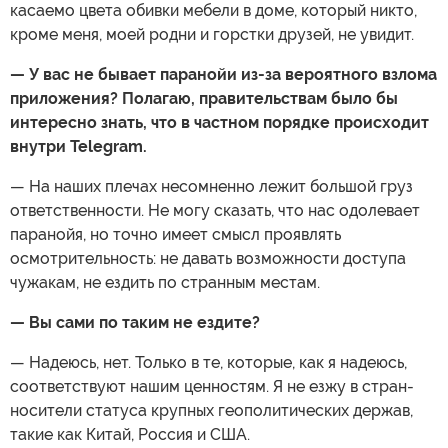
касаемо цвета обивки мебели в доме, который никто,
кроме меня, моей родни и горстки друзей, не увидит.
— У вас не бывает паранойи из-за вероятного взлома
приложения? Полагаю, правительствам было бы
интересно знать, что в частном порядке происходит
внутри Telegram.
— На наших плечах несомненно лежит большой груз
ответственности. Не могу сказать, что нас одолевает
паранойя, но точно имеет смысл проявлять
осмотрительность: не давать возможности доступа
чужакам, не ездить по странным местам.
— Вы сами по таким не ездите?
— Надеюсь, нет. Только в те, которые, как я надеюсь,
соответствуют нашим ценностям. Я не езжу в стран-
носители статуса крупных геополитических держав,
такие как Китай, Россия и США.