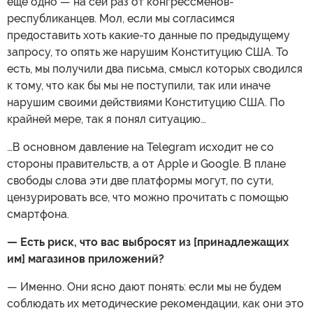
еще одно — на сей раз от конгрессменов-
республиканцев. Мол, если мы согласимся
предоставить хоть какие-то данные по предыдущему
запросу, то опять же нарушим Конституцию США. То
есть, мы получили два письма, смысл которых сводился
к тому, что как бы мы не поступили, так или иначе
нарушим своими действиями Конституцию США. По
крайней мере, так я понял ситуацию…
…В основном давление на Telegram исходит не со
стороны правительств, а от Apple и Google. В плане
свободы слова эти две платформы могут, по сути,
цензурировать все, что можно прочитать с помощью
смартфона.
— Есть риск, что вас выбросят из [принадлежащих
им] магазинов приложений?
— Именно. Они ясно дают понять: если мы не будем
соблюдать их методические рекомендации, как они это