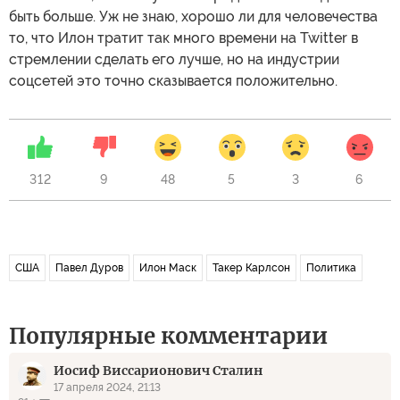
быть больше. Уж не знаю, хорошо ли для человечества
то, что Илон тратит так много времени на Twitter в
стремлении сделать его лучше, но на индустрии
соцсетей это точно сказывается положительно.
312
9
48
5
3
6
США
Павел Дуров
Илон Маск
Такер Карлсон
Политика
Популярные комментарии
Иосиф Виссарионович Сталин
17 апреля 2024, 21:13