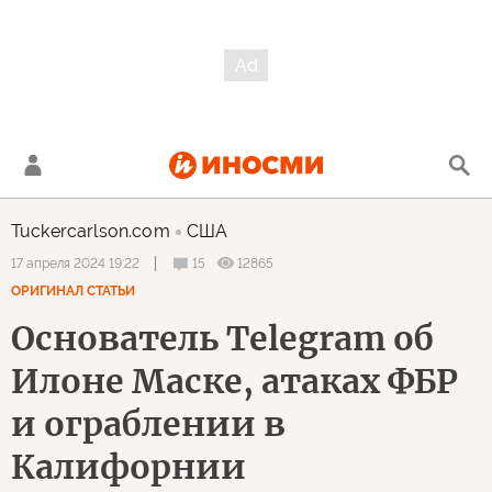
Tuckercarlson.com
США
15
12865
17 апреля 2024 19:22
ОРИГИНАЛ СТАТЬИ
Основатель Telegram об
Илоне Маске, атаках ФБР
и ограблении в
Калифорнии