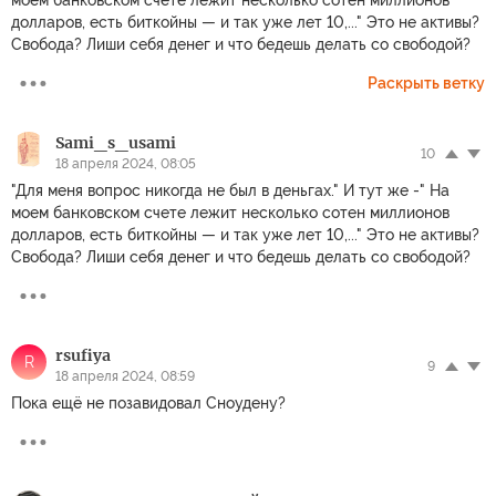
моем банковском счете лежит несколько сотен миллионов
долларов, есть биткойны — и так уже лет 10,..." Это не активы?
Свобода? Лиши себя денег и что бедешь делать со свободой?
Раскрыть ветку
Sami_s_usami
10
18 апреля 2024, 08:05
"Для меня вопрос никогда не был в деньгах." И тут же -" На
моем банковском счете лежит несколько сотен миллионов
долларов, есть биткойны — и так уже лет 10,..." Это не активы?
Свобода? Лиши себя денег и что бедешь делать со свободой?
rsufiya
R
9
18 апреля 2024, 08:59
Пока ещё не позавидовал Сноудену?