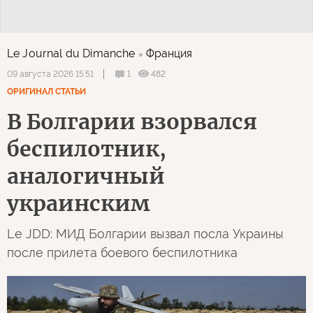
Le Journal du Dimanche
Франция
1
482
09 августа 2026 15:51
ОРИГИНАЛ СТАТЬИ
В Болгарии взорвался
беспилотник,
аналогичный
украинским
Le JDD: МИД Болгарии вызвал посла Украины
после прилета боевого беспилотника