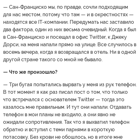
— Сан-Франциско мы, по правде, сочли подходящим
для нас местом, потому что там — и в окрестностях —
находятся все IT-компании. Передумать нас заставило
два фактора, один из них весьма очевидный. Когда я был
в Сан-Франциско и посещал в офис Twitter, к Джеку
Дорси, на меня напали прямо на улице. Все случилось в
восемь вечера, когда я возвращался в отель. Ни в одной
другой стране такого со мной не бывало.
— Что же произошло?
— Три бугая попытались вырвать у меня из рук телефон.
В тот момент я как раз писал пост о том, что только
что встречался с основателем Twitter — тогда это
казалось мне правильным. И тут они напали. Отдавать
телефон в мои планы не входило, а они явно не
ожидали сопротивления. Так что я выхватил телефон
обратно и вступил с теми парнями в короткую
потасовку. Без крови не обошлось, но в итоге мне