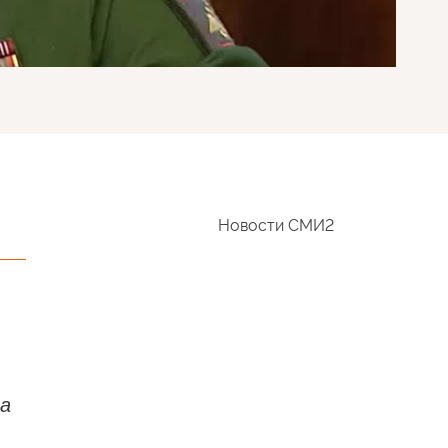
Новости СМИ2
 а