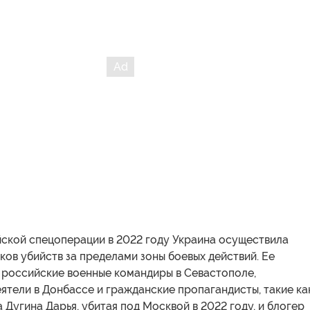
йской спецоперации в 2022 году Украина осуществила
ков убийств за пределами зоны боевых действий. Ее
 российские военные командиры в Севастополе,
ятели в Донбассе и гражданские пропагандисты, такие ка
 Дугина Дарья, убитая под Москвой в 2022 году, и блогер