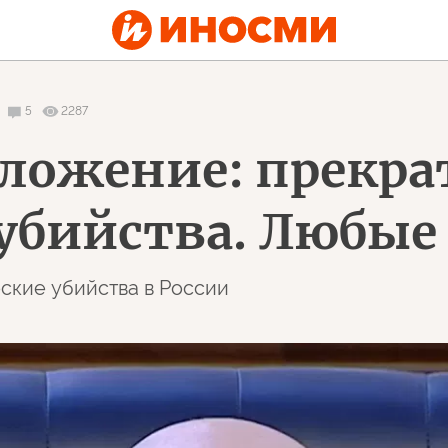
5
2287
ложение: прекра
убийства. Любые
ские убийства в России