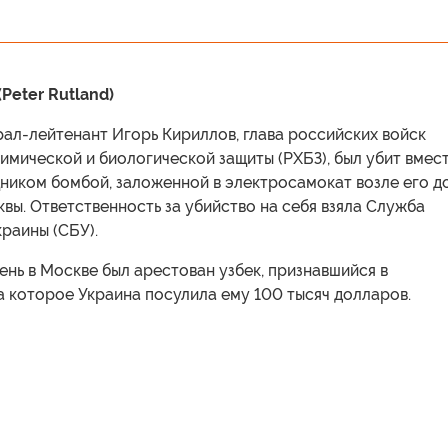
Peter Rutland)
рал-лейтенант Игорь Кириллов, глава российских войск
имической и биологической защиты (РХБЗ), был убит вмес
ником бомбой, заложенной в электросамокат возле его д
вы. Ответственность за убийство на себя взяла Служба
раины (СБУ).
нь в Москве был арестован узбек, признавшийся в
а которое Украина посулила ему 100 тысяч долларов.