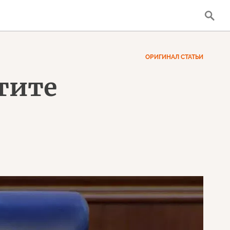
ОРИГИНАЛ СТАТЬИ
тите