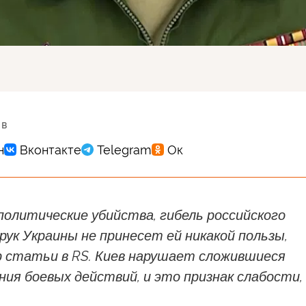
 в
 политические убийства, гибель российского
рук Украины не принесет ей никакой пользы,
р статьи в RS. Киев нарушает сложившиеся
ния боевых действий, и это признак слабости,