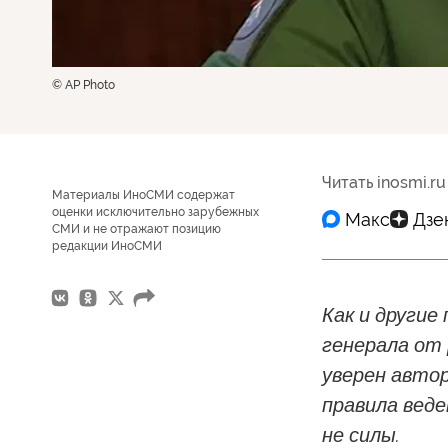
© AP Photo
Читать inosmi.ru
Материалы ИноСМИ содержат
оценки исключительно зарубежных
СМИ и не отражают позицию
редакции ИноСМИ
Как и другие
генерала от 
уверен авто
правила веде
не силы.