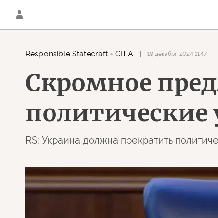
Responsible Statecraft
США
19 декабря 2024 11:47
Скромное пред
политические 
RS: Украина должна прекратить политиче