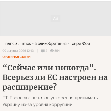
Financial Times
Великобритания
Генри Фой
2
554
09 августа 2026 12:43
ОРИГИНАЛ СТАТЬИ
“Сейчас или никогда”.
Всерьез ли ЕС настроен на
расширение?
FT: Евросоюз не готов ускоренно принимать
Украину из-за уровня коррупции