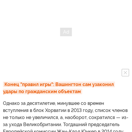
Конец "правил игры": Вашингтон сам узаконил 
удары по гражданским объектам
Однако за десятилетие, минувшее со времен
вступления в блок Хорватии в 2013 году, список членов
не только не увеличился, а, наоборот, сократился — из-
за ухода Великобритании. Тогдашний председатель
Европейской комиссии Жан-Клод Юнкер в 2014 году