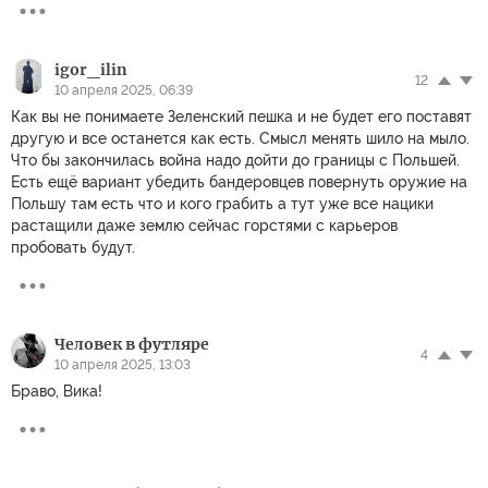
igor_ilin
12
10 апреля 2025, 06:39
Как вы не понимаете Зеленский пешка и не будет его поставят
другую и все останется как есть. Смысл менять шило на мыло.
Что бы закончилась война надо дойти до границы с Польшей.
Есть ещё вариант убедить бандеровцев повернуть оружие на
Польшу там есть что и кого грабить а тут уже все нацики
растащили даже землю сейчас горстями с карьеров
пробовать будут.
Человек в футляре
4
10 апреля 2025, 13:03
Браво, Вика!