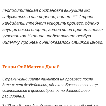
Геополитическая обстановка вынудила ЕС
задуматься о расширении, пишет FT. Страны-
кандидаты требуют ускорить процесс, однако
внутри союза спорят, готов ли он принять новых
участников. Украина представляет особую
дилемму: проблем с ней оказалось слишком много.
Генри Фой
Мартон Дунай
Страны-кандидаты надеются на прогресс после
долгих лет бездействия, однако в Брюсселе все еще
сомневаются в целесообразности дальнейшего
расширения.
За 13 лет Европейский союз не принял в свой клуб ни