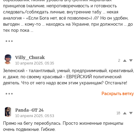
принципов (наличие, непротиворечивость и готовность
следовать/соблюдать личные, внутренние табу ... некая
аналогия - «Если Бога нет, всё позволено») /// Но он удобен,
выгоден ... кому-то ... находясь на Украине, при должности ... до
тех пор пока ...
Villy_Churak
2
10 апреля 2025, 05:35
Зеленский - талантливый, умный, предприимчивый, креативный,
и, даже, по своему красивый - ЕВРЕЙСКИЙ политический
деятель. Что от него надо всем этим украинцам? Отстаньте!
Раскрыть ветку
Panda-GT 24
18
10 апреля 2025, 05:53
Прямо на бегу переобулась. Просто жизненные принципы
очень подвижные. Гибкие.