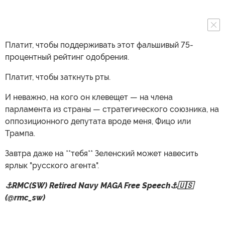
Платит, чтобы поддерживать этот фальшивый 75-
процентный рейтинг одобрения.
Платит, чтобы заткнуть рты.
И неважно, на кого он клевещет — на члена
парламента из страны — стратегического союзника, на
оппозиционного депутата вроде меня, Фицо или
Трампа.
Завтра даже на **тебя** Зеленский может навесить
ярлык "русского агента".
⚓️RMC(SW) Retired Navy MAGA Free Speech⚓️🇺🇸
(@rmc_sw)