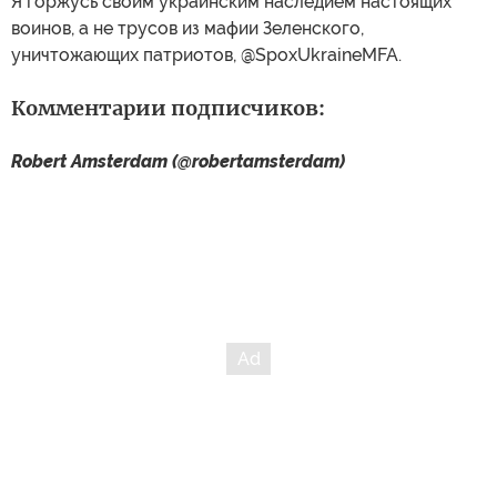
Я горжусь своим украинским наследием настоящих
воинов, а не трусов из мафии Зеленского,
уничтожающих патриотов, @SpoxUkraineMFA.
Комментарии подписчиков:
Robert Amsterdam (@robertamsterdam)