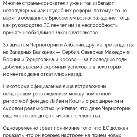
Многие страны-соискатели уже и так избегают
непопулярных или неудобных реформ, потому что не
верят в обещанное Брюсселем вознаграждение, тогда
как руководство ЕС пеняет им за неспособность
принять необходимое законодательство.
За вычетом Черногории и Албании, другие претенденты
на Западных Балканах — Сербия, Северная Македония,
Босния и Герцеговина и Косово — за последние годы
добились весьма скромных успехов, а в некоторых
моментах даже откатились назад.
Некоторые официальные лица встревожены
нездоровым расхождением между помпезной
риторикой фон дер Ляйен и Кошты о расширении и
суровой реальностью, учитывая, что даже Черногории
еще много лет до фактического членства.
Одновременно зреет понимание того, что ЕС должен
показать, что он всерьез настроен на прием новых