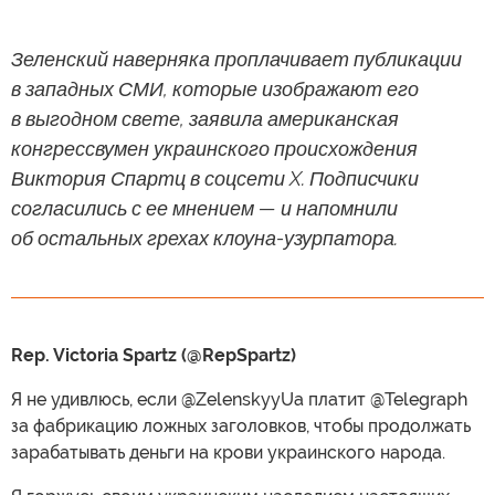
Зеленский наверняка проплачивает публикации
в западных СМИ, которые изображают его
в выгодном свете, заявила американская
конгрессвумен украинского происхождения
Виктория Спартц в соцсети X. Подписчики
согласились с ее мнением — и напомнили
об остальных грехах клоуна-узурпатора.
Rep. Victoria Spartz (@RepSpartz)
Я не удивлюсь, если @ZelenskyyUa платит @Telegraph
за фабрикацию ложных заголовков, чтобы продолжать
зарабатывать деньги на крови украинского народа.