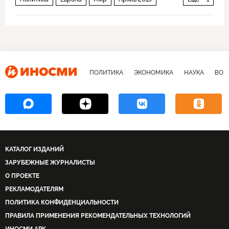
Россия
ПОЛИТИКА
ЭКОНОМИКА
НАУКА
ВОЕ
КАТАЛОГ ИЗДАНИЙ
ЗАРУБЕЖНЫЕ ЖУРНАЛИСТЫ
О ПРОЕКТЕ
РЕКЛАМОДАТЕЛЯМ
ПОЛИТИКА КОНФИДЕНЦИАЛЬНОСТИ
ПРАВИЛА ПРИМЕНЕНИЯ РЕКОМЕНДАТЕЛЬНЫХ ТЕХНОЛОГИЙ