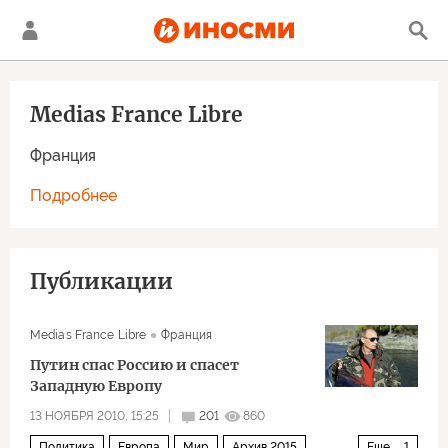
Medias France Libre
Франция
Подробнее
Публикации
Medias France Libre
Франция
Путин спас Россию и спасет
Западную Европу
13 НОЯБРЯ 2010, 15:25
201
860
Политика
Европа
Мир
Архив 2015
Еще
1