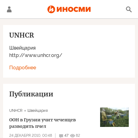
UNHCR
Швейцария
http://www.unhcr.org/
Подробнее
Публикации
UNHCR
Швейцария
ООН в Грузии учит чеченцев
разводить пчел
24 ДЕКАБРЯ 2010, 00:48
47
82