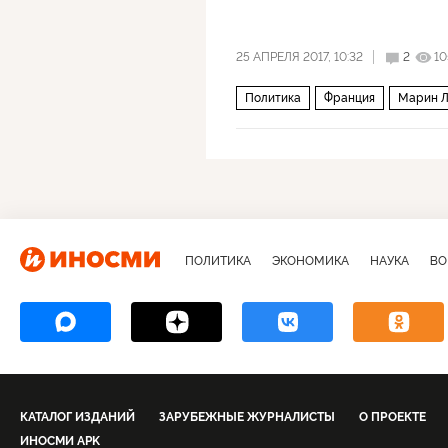
25 АПРЕЛЯ 2017, 10:32
2
10
Политика
Франция
Марин Л
Президентские выборы во Франци
ПОЛИТИКА
ЭКОНОМИКА
НАУКА
ВО
КАТАЛОГ ИЗДАНИЙ
ЗАРУБЕЖНЫЕ ЖУРНАЛИСТЫ
О ПРОЕКТЕ
ИНОСМИ APK