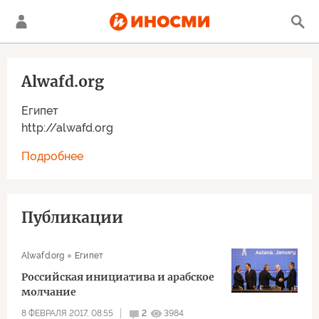
Alwafd.org
Египет
http://alwafd.org
Подробнее
Публикации
Alwafd.org
Египет
Российская инициатива и арабское
молчание
8 ФЕВРАЛЯ 2017, 08:55
2
3984