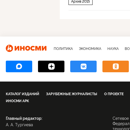
Архив 2015
ПОЛИТИКА
ЭКОНОМИКА
НАУКА
ВО
КАТАЛОГ ИЗДАНИЙ
ЗАРУБЕЖНЫЕ ЖУРНАЛИСТЫ
О ПРОЕКТЕ
ИНОСМИ APK
Главный редактор:
Сетевое
Федераль
А. А. Тургиева
технолог