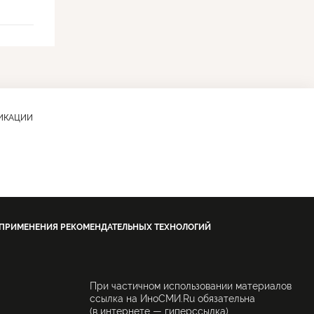
ЛИКАЦИИ
 ПРИМЕНЕНИЯ РЕКОМЕНДАТЕЛЬНЫХ ТЕХНОЛОГИЙ
При частичном использовании материалов
ссылка на ИноСМИ.Ru обязательна
.
(в интернете — гиперссылка),