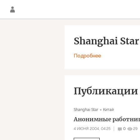
Shanghai Star
Подробнее
Публикации
Shanghai Star
Китай
Анонимные работни
4 ИЮНЯ 2004, 04:25
0
29