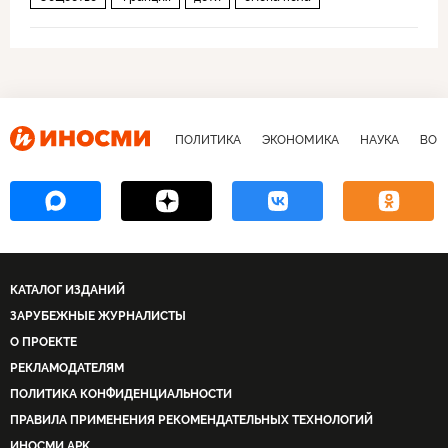
ПОЛИТИКА
ЭКОНОМИКА
НАУКА
ВОЕ
КАТАЛОГ ИЗДАНИЙ
ЗАРУБЕЖНЫЕ ЖУРНАЛИСТЫ
О ПРОЕКТЕ
РЕКЛАМОДАТЕЛЯМ
ПОЛИТИКА КОНФИДЕНЦИАЛЬНОСТИ
ПРАВИЛА ПРИМЕНЕНИЯ РЕКОМЕНДАТЕЛЬНЫХ ТЕХНОЛОГИЙ
ИНОСМИ APK