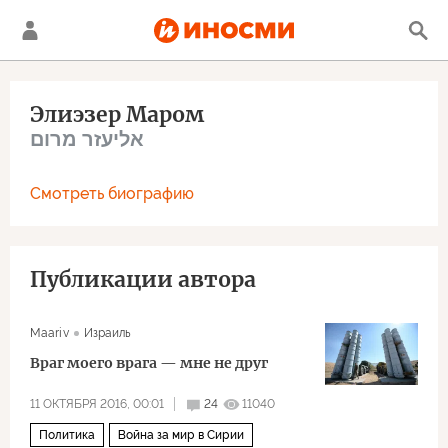
Элиэзер Маром
אליעזר מרום
Смотреть биографию
Публикации автора
Maariv
Израиль
Враг моего врага — мне не друг
11 ОКТЯБРЯ 2016, 00:01
24
11040
Политика
Война за мир в Сирии