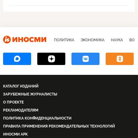
ПОЛИТИКА
ЭКОНОМИКА
НАУКА
ВОЕ
КАТАЛОГ ИЗДАНИЙ
ЗАРУБЕЖНЫЕ ЖУРНАЛИСТЫ
О ПРОЕКТЕ
РЕКЛАМОДАТЕЛЯМ
ПОЛИТИКА КОНФИДЕНЦИАЛЬНОСТИ
ПРАВИЛА ПРИМЕНЕНИЯ РЕКОМЕНДАТЕЛЬНЫХ ТЕХНОЛОГИЙ
ИНОСМИ APK