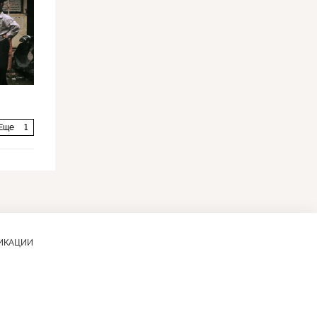
Еще
1
ЛИКАЦИИ