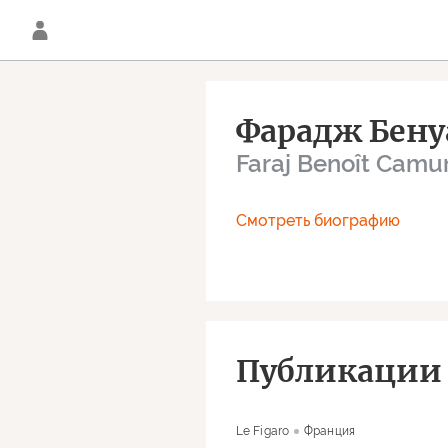
Фарадж Бену
Faraj Benoît Camu
Смотреть биографию
Публикации 
Le Figaro
Франция