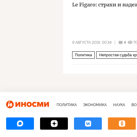
Le Figaro: страхи и на
9 АВГУСТА 2019, 00:34
4
7
Политика
Непростая судьба хр
возвращение
ПОЛИТИКА
ЭКОНОМИКА
НАУКА
ВО