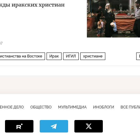
дежды иракских христиан
07
истианства на Востоке
Ирак
ИГИЛ
христиане
ЕННОЕ ДЕЛО
ОБЩЕСТВО
МУЛЬТИМЕДИА
ИНОБЛОГИ
ВСЕ ПУБ