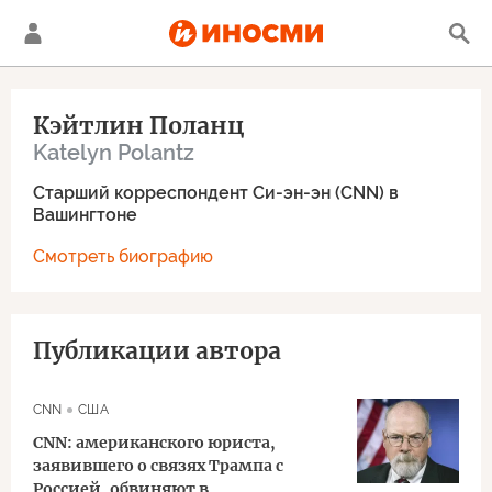
Кэйтлин Поланц
Katelyn Polantz
Старший корреспондент Си-эн-эн (CNN) в
Вашингтоне
Смотреть биографию
Публикации автора
CNN
США
CNN: американского юриста,
заявившего о связях Трампа с
Россией, обвиняют в