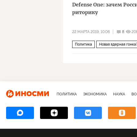
Defense One: зачем Рос
риторику
22 МАРТА 2019, 10:06
8
20
Политика
Новая ядерная гонка
ПОЛИТИКА
ЭКОНОМИКА
НАУКА
ВО