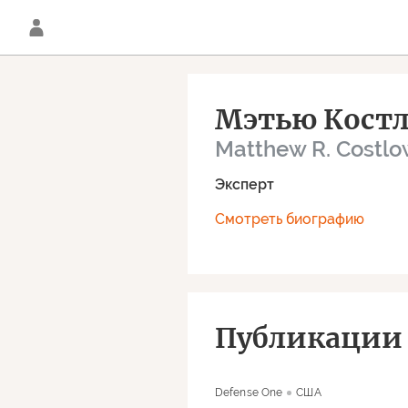
Мэтью Костл
Matthew R. Costl
Эксперт
Смотреть биографию
Публикации 
Defense One
США