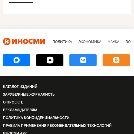
ПОЛИТИКА
ЭКОНОМИКА
НАУКА
ВОЕ
КАТАЛОГ ИЗДАНИЙ
ЗАРУБЕЖНЫЕ ЖУРНАЛИСТЫ
О ПРОЕКТЕ
РЕКЛАМОДАТЕЛЯМ
ПОЛИТИКА КОНФИДЕНЦИАЛЬНОСТИ
ПРАВИЛА ПРИМЕНЕНИЯ РЕКОМЕНДАТЕЛЬНЫХ ТЕХНОЛОГИЙ
ИНОСМИ APK