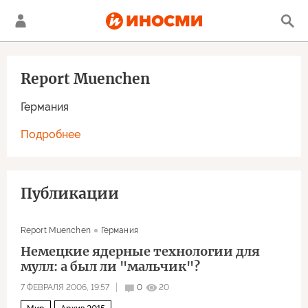
Report Muenchen
Германия
Подробнее
Публикации
Report Muenchen
Германия
Немецкие ядерные технологии для
мулл: а был ли "мальчик"?
7 ФЕВРАЛЯ 2006, 19:57
0
20