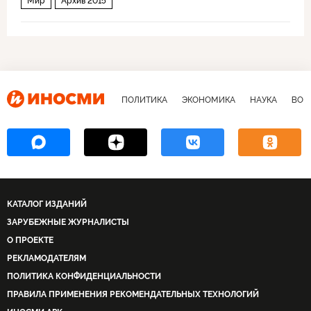
Мир
Архив 2015
ПОЛИТИКА
ЭКОНОМИКА
НАУКА
ВОЕ
КАТАЛОГ ИЗДАНИЙ
ЗАРУБЕЖНЫЕ ЖУРНАЛИСТЫ
О ПРОЕКТЕ
РЕКЛАМОДАТЕЛЯМ
ПОЛИТИКА КОНФИДЕНЦИАЛЬНОСТИ
ПРАВИЛА ПРИМЕНЕНИЯ РЕКОМЕНДАТЕЛЬНЫХ ТЕХНОЛОГИЙ