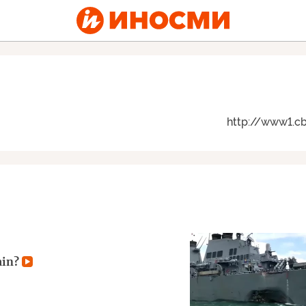
http://www1.c
ain?