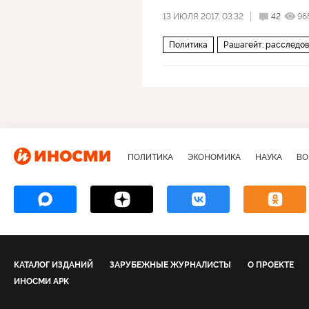
13 ИЮЛЯ 2017, 03:32
42
96
Политика
Рашагейт: расследов
Дональд Трамп
Рашагейт
ПОЛИТИКА
ЭКОНОМИКА
НАУКА
ВО
КАТАЛОГ ИЗДАНИЙ
ЗАРУБЕЖНЫЕ ЖУРНАЛИСТЫ
О ПРОЕКТЕ
ИНОСМИ APK