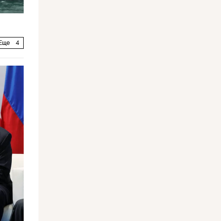
Еще
4