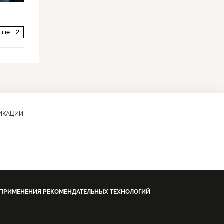
Еще
2
ЛИКАЦИИ
 ПРИМЕНЕНИЯ РЕКОМЕНДАТЕЛЬНЫХ ТЕХНОЛОГИЙ