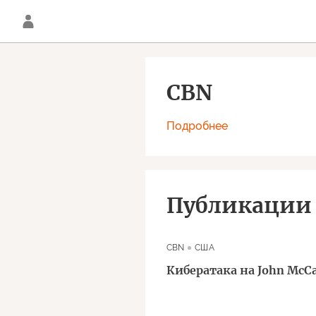
CBN
Подробнее
Публикации
CBN
США
Кибератака на John McC